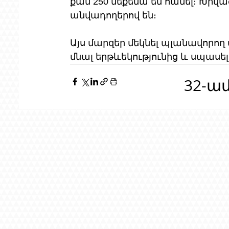
քան 250 մեքենա են հանել։ Խրվ
անվադողերով են։
Այս մարզեր մեկնել պլանավորող
մնալ երթևեկությունից և սպաս
32-ա