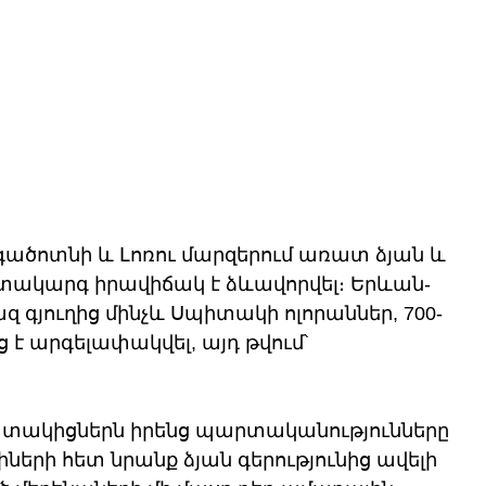
գածոտնի և Լոռու մարզերում առատ ձյան և 
տակարգ իրավիճակ է ձևավորվել։ Երևան-
գյուղից մինչև Սպիտակի ոլորաններ, 700-
է արգելափակվել, այդ թվում՝ 
տակիցներն իրենց պարտականությունները 
երի հետ նրանք ձյան գերությունից ավելի 