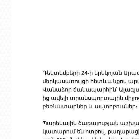
Դեկտեմբերի 24-ի երեկոյան Արա
մերկասառույցի հետևանքով ար
Վանաձոր ճանապարհին՝ Ալագյազ 
ից ավելի տրանսպորտային միջոց 
բեռնատարներ և ավտոբուսներ։
Պարեկային ծառայության աշխա
կատարում են ոտքով. քաղաքացին