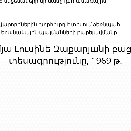
ած մեքենաների մի մասը դեռ ամառային 
 վարորդներին խորհուրդ է տրվում ձեռնպահ 
ել եղանակային պայմանների բարելավմանը։
մյա Լուսինե Զաքարյանի բա
տեսագրությունը, 1969 թ.