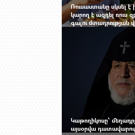
Ռուսաստանը սկսել է խ
կարող է ազդել ռուս 
գալու մտադրության վ
խորանալ հայ-ռուսա
Կաթողիկոսը՝ մեղադրյ
այսօրվա դատավարությ