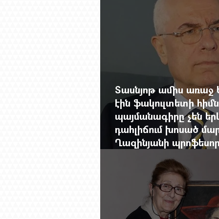
Տասնյոթ ամիս առաջ 
էին ֆակուլտետի հիմն
պայմանագիրը չեն երկ
դահլիճում խոսած մար
Ղազինյանի պրոֆեսո
ավարտը