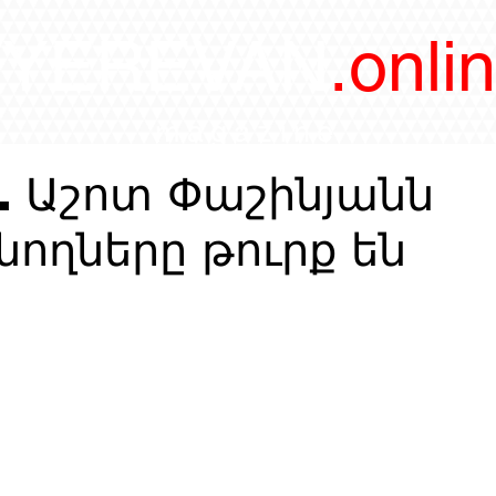
/YEREVAN
.onli
magazine
. Աշոտ Փաշինյանն
նողները թուրք են