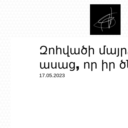
Զոհվածի մայր
ասաց, որ իր ծ
17.05.2023