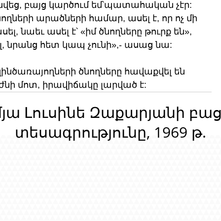
վեց, բայց կարծում եմ՝պատահական չէր: 
նողների արածների համար, ասել է, որ ոչ մի 
լ, նաեւ ասել է՝ «իմ ծնողները թուրք են», 
ել, նրանց հետ կապ չունի»,- ասաց նա:
 զինծառայողների ծնողները հավաքվել են 
նի մոտ, իրավիճակը լարված է:
մյա Լուսինե Զաքարյանի բա
տեսագրությունը, 1969 թ.