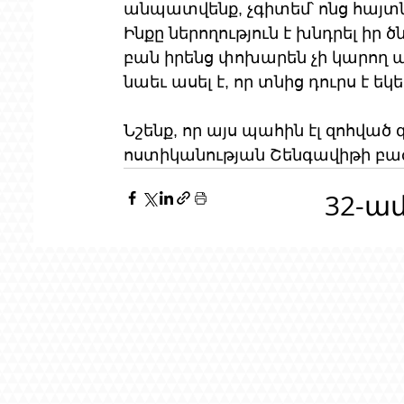
անպատվենք, չգիտեմ՝ ոնց հայտն
Ինքը ներողություն է խնդրել իր ծ
բան իրենց փոխարեն չի կարող ասե
նաեւ ասել է, որ տնից դուրս է եկ
Նշենք, որ այս պահին էլ զոհված
ոստիկանության Շենգավիթի բաժ
32-ա