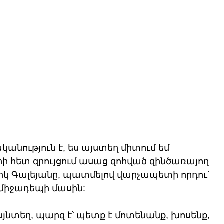
անություն է, ես այստեղ միտում եմ 
րի հետ զրույցում ասաց զոհված զինծառայող 
իկ Գալեյանը, պատմելով վարչապետի որդու՝ 
միջադեպի մասին:
նտեղ, պարզ է՝ պետք է մոտենանք, խոսենք, 