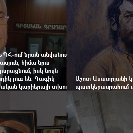
ԵՊՀ-ում նրան անվանում
ասյուն, հիմա նրա
արացնում, իսկ նույն
դիկ լուռ են. Գագիկ
Աշոտ Ասատրյանի կ
րական կարիերայի տխուր
պատկերասրահում ա
դանդաղեցնել հայա