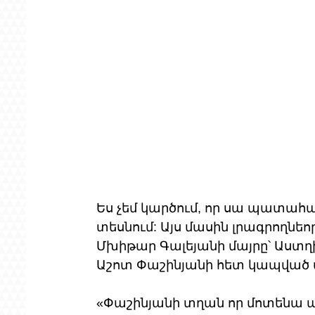
Ես չեմ կարծում, որ սա պատահակ
տեսնում: Այս մասին լրագրողնեո
Մխիթար Գալեյանի մայրը՝ Աստղ
Աշոտ Փաշինյանի հետ կապված 
«Փաշինյանի տղան որ մոտենա այ