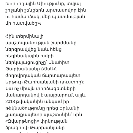
Խորհրդային Միությունը, տվյալ 
շրջանի շենքերն արտասովոր էին 
ու համարձակ, մեր պատմության 
մի հատվածը»։
Հին տերմինալի 
պաշտպանության շարժմանը 
ներգրավվեց նաև հենց 
հեղինակային խմբի 
ներկայացուցիչը՝ Անահիտ 
Թարխանյանը (ՀԽՍՀ 
ժողովրդական ճարտարապետ 
Արթուր Թարխանյանի դուստրը)։ 
Նա ոչ միայն փորձագետների 
մակարդակով է պայքարում, այլև 
2018 թվականին անգամ իր 
թեկնածությունը դրեց Երևանի 
քաղաքապետի պաշտոնին՝ հին 
«Զվարթնոցի» փրկության 
ծրագրով։ Թարխանյանը 