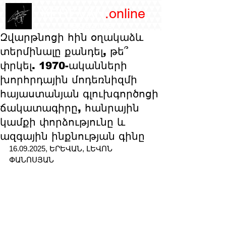
/YEREVAN
.online
magazine
Զվարթնոցի հին օղակաձև
տերմինալը քանդել, թե՞
փրկել. 1970-ականների
խորհրդային մոդեռնիզմի
հայաստանյան գլուխգործոցի
ճակատագիրը, հանրային
կամքի փորձությունը և
ազգային ինքնության գինը
16.09.2025, ԵՐԵՎԱՆ, ԼԵՎՈՆ 
ՓԱՆՈՍՅԱՆ