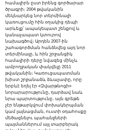
համալիրն ըստ իրենց գործարար 
ծրագրի։ 2004 թվականին 
մեկնարկեց նոր տերմինալի 
կառուցումը հին օղակից դեպի 
արևելք՝ ապակեպատ շենքով և 
կանաչապատ կտուրով 
նախագծով։ Արդեն 2007-ին 
շահագործման հանձնվեց այդ նոր 
տերմինալը, և հին շրջանցիկ 
համալիրի դերը նվազեց մինչև 
ամբողջական փակվելը 2011 
թվականին։ Կառուցապատման 
խիստ շրջանաձև ձևաչափը, որը 
երբևէ եղել էր «Զվարթնոցի» 
նորարարությունը, դարձավ նաև 
նրա պարտությունը․ այն գրեթե 
չէր ենթարկվում փոխակերպման 
կամ լայնացման, ուստի օդահոսքը 
մեծացնելու պահանջների 
պայմաններում այլ տարբերակ 