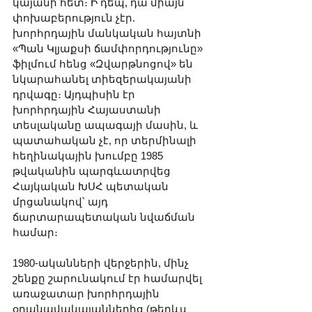
կայանի հետ։ Ի դեպ, դա միայն 
փոխաբերություն չէր. 
խորհրդային մանկական հայտնի 
«Պան Կլյաքսի ճամփորդությունը» 
ֆիլմում հենց «Զվարթնոցով» են 
նկարահանել տիեզերակայանի 
դրվագը։ Այդպիսին էր 
խորհրդային Հայաստանի 
տեսլականը ապագայի մասին, և 
պատահական չէ, որ տերմինալի 
հեղինակային խումբը 1985 
թվականին պարգևատրվեց 
Հայկական ԽՍՀ պետական 
մրցանակով՝ այդ 
ճարտարապետական նվաճման 
համար։
1980-ականների վերջերին, մինչ 
շենքը շարունակում էր համարվել 
առաջատար խորհրդային 
օդանավակայաններից (թերևս 