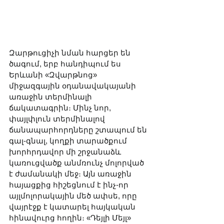
Զարթուցիչի նման հարցեր են 
ծագում, երբ հանդիպում ես 
Երևանի «Զվարթնոց» 
միջազգային օդանավակայանի 
առաջին տերմինալի 
ճակատագրին։ Մինչ նոր, 
փայլփլուն տերմինալով 
ճանապարհորդները շտապում են 
գալ-գնալ, կողքի տարածքում 
խորհրդավոր մի շրջանաձև 
կառուցվածք անմռունչ մոլորված 
է ժամանակի մեջ։ Այն առաջին 
հայացքից հիշեցնում է ինչ-որ 
այլմոլորակային մեծ ափսե, որը 
վայրէջք է կատարել հայկական 
հինավուրց հողին։ «Դեյլի Մեյլ» 