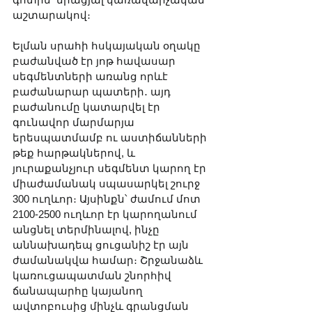
աշտարակով։
Ելման սրահի հսկայական օղակը 
բաժանված էր յոթ հավասար 
սեգմենտների առանց որևէ 
բաժանարար պատերի․ այդ 
բաժանումը կատարվել էր 
գունավոր մարմարյա 
երեսպատմամբ ու աստիճանների 
թեք հարթակներով, և 
յուրաքանչյուր սեգմենտ կարող էր 
միաժամանակ սպասարկել շուրջ 
300 ուղևոր։ Այսինքն՝ ժամում մոտ 
2100-2500 ուղևոր էր կարողանում 
անցնել տերմինալով, ինչը 
աննախադեպ ցուցանիշ էր այն 
ժամանակվա համար։ Շրջանաձև 
կառուցապատման շնորհիվ 
ճանապարհը կայանող 
ավտոբուսից մինչև գրանցման 