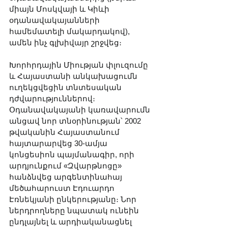
միայն Մոսկվայի և Կիևի 
օդանավակայանների 
համեմատելի մակարդակով), 
ամեն ինչ գլխիվայր շրջվեց։ 
Խորհրդային Միության փլուզումը 
և Հայաստանի անկախացումն 
ուղեկցվեցին տնտեսական 
դժվարություններով։ 
Օդանավակայանի կառավարումն 
անցավ նոր տնօրինության՝ 2002 
թվականին Հայաստանում 
հայտարարվեց 30-ամյա 
կոնցեսիոն պայմանագիր, որի 
արդյունքում «Զվարթնոցը» 
հանձնվեց արգենտինահայ 
մեծահարուստ Էդուարդո 
Էռնեկյանի ընկերությանը։ Նոր 
ներդրողները նպատակ ունեին 
ընդլայնել և արդիականացնել 