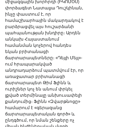
միջազգային խորհրդի (ԻԿՈՄՕՍ) 
փորձագետ Նատալյա Դուշկինան, 
ինչը փաստում է, որ 
համաշխարհային մակարդակով է 
բարձրացվել այս հուշարձանի 
պահպանության խնդիրը։ Արդեն 
անկախ Հայաստանում 
համանման կոչերով հանդես 
եկան բրիտանացի 
ճարտարապետները։ «Դեյլի Մեյլ»-
ում հրապարակված 
անդրադարձում պատմվում էր, որ 
առաջատար բրիտանացի 
ճարտարապետ Թիմ Ֆլինն և 
ուրիշներ կոչ են անում փրկել 
լքված տերմինալը անխուսափելի 
քանդումից։ Ֆլինն «Զվարթնոցը» 
համարում է «գերազանց 
ճարտարապետական գործ» և 
ընդգծում, որ նման շենքերը ոչ 
միայն ինժեներական մտքի 