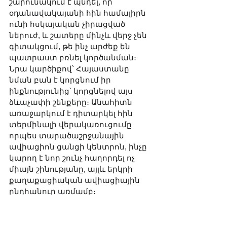
շարունակում է պնդել, որ 
օդանավակայանի հին համալիրն 
ունի հսկայական չիրացված 
ներուժ, և շատերը մինչև վերջ չեն 
գիտակցում, թե ինչ արժեք են 
պատրաստ բռնել կործանման։ 
Նրա կարծիքով՝ Հայաստանը 
նման բան է կորցնում իր 
ինքնությունից՝ կորցնելով այս 
ձևաչափի շենքերը։ Անահիտն 
առաջարկում է դիտարկել հին 
տերմինալի վերակառուցումը 
որպես տարածաշրջանային 
ավիացիոն ցանցի կենտրոն, ինչը 
կարող է նոր շունչ հաղորդել ոչ 
միայն շինությանը, այլև երկրի 
քաղաքացիական ավիացիային 
ընդհանուր առմամբ։
Ներգրավված էին նաև 
հասարակական լայն 