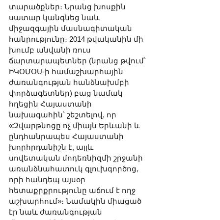
տարածքներ։ Նրանց խոսքին 
սատար կանգնեց նաև 
միջազգային մասնագիտական 
հանրությունը։ 2014 թվականին մի 
խումբ անվանի ռուս 
ճարտարապետներ (նրանց թվում՝ 
ԻԿՕՄՕՍ-ի համաշխարհային 
ժառանգության հանձնախմբի 
փորձագետներ) բաց նամակ 
հղեցին Հայաստանի 
նախագահին՝ շեշտելով, որ 
«Զվարթնոցը ոչ միայն Երևանի և 
ընդհանրապես Հայաստանի 
խորհրդանիշն է, այլև 
սովետական մոդեռնիզմի շրջանի 
առանձնահատուկ գլուխգործոց, 
որի հանդեպ այսօր 
հետաքրքրությունը աճում է ողջ 
աշխարհում»։ Նամակին միացած 
էր նաև ժառանգության 