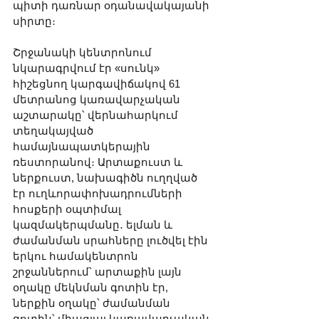
պիտի դառնար օդանավակայանի 
սիրտը։ 
Շրջանակի կենտրոնում 
նկարագրվում էր «սունկ» 
հիշեցնող կարգավիճակով 61 
մետրանոց կառավարչական 
աշտարակը՝ վերնահարկում 
տեղակայված 
համայնապատկերային 
ռեստորանով։ Արտաքուստ և 
ներքուստ, նախագիծն ուղղված 
էր ուղևորափոխադրումների 
հոսքերի օպտիմալ 
կազմակերպմանը․ ելման և 
ժամանման սրահները լուծվել էին 
երկու համակենտրոն 
շրջաններում՝ արտաքին լայն 
օղակը մեկնման գոտին էր, 
ներքին օղակը՝ ժամանման 
գոտին՝ միացյալ կառավարչական 