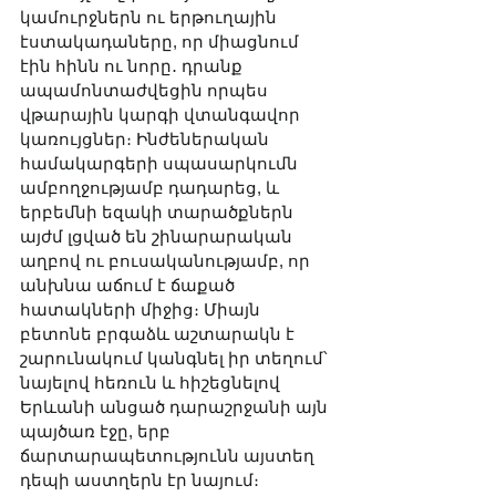
կամուրջներն ու երթուղային 
էստակադաները, որ միացնում 
էին հինն ու նորը․ դրանք 
ապամոնտաժվեցին որպես 
վթարային կարգի վտանգավոր 
կառույցներ։ Ինժեներական 
համակարգերի սպասարկումն 
ամբողջությամբ դադարեց, և 
երբեմնի եզակի տարածքներն 
այժմ լցված են շինարարական 
աղբով ու բուսականությամբ, որ 
անխնա աճում է ճաքած 
հատակների միջից։ Միայն 
բետոնե բրգաձև աշտարակն է 
շարունակում կանգնել իր տեղում՝ 
նայելով հեռուն և հիշեցնելով 
Երևանի անցած դարաշրջանի այն 
պայծառ էջը, երբ 
ճարտարապետությունն այստեղ 
դեպի աստղերն էր նայում։