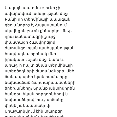
Սակայն պատմությունը չի 
ավարտվում ամայության մեջ։ 
Քանի որ տերմինալի ապագան 
դեռ անորոշ է, Հայաստանում 
սկսվեցին բուռն քննարկումներ 
դրա ճակատագրի շուրջ՝ 
փաստացի ձևավորելով 
ժառանգության պահպանության 
հազվադեպ օրինակ մեր 
իրականության մեջ։ Նախ և 
առաջ, ի հայտ եկան տերմինալի 
ստեղծողների ժառանգները․ մեծ 
ճանապարհի ելան համալիրը 
նախագծած ճարտարապետների 
երեխաները։ Նրանք ակտիվորեն 
հանդես եկան հորդորներով և 
նախագծերով՝ հուշարձանը 
փրկելու նպատակով։ 
Առաջարկվում էին տարբեր 
գաղափարներ՝ վերածել այն 