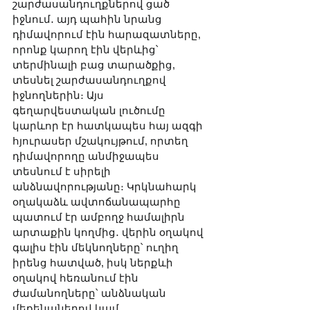
շարժասանդուղքներով ցած 
իջնում․ այդ պահին նրանց 
դիմավորում էին հարազատները, 
որոնք կարող էին վերևից՝ 
տերմինալի բաց տարածքից, 
տեսնել շարժասանդուղքով 
իջնողներին։ Այս 
գեղարվեստական լուծումը 
կարևոր էր հատկապես հայ ազգի 
հյուրասեր մշակույթում, որտեղ 
դիմավորողը անմիջապես 
տեսնում է սիրելի 
անձնավորությանը։ Կրկնահարկ 
օղակաձև ավտոճանապարհը 
պատում էր ամբողջ համալիրն 
արտաքին կողմից․ վերին օղակով 
գալիս էին մեկնողները՝ ուղիղ 
իրենց հատված, իսկ ներքևի 
օղակով հեռանում էին 
ժամանողները՝ անձնական 
մեքենաներով կամ 