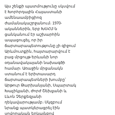
Այս շենքի պատմությունը սկսվում 
է Խորհրդային Հայաստանի 
ամենաամբիցիոզ 
ժամանակաշրջանում։ 1970-
ականներին, երբ ԽՍՀՄ-ն 
ցանկանում էր աշխարհին 
ապացուցել, որ իր 
ճարտարապետությունը չի զիջում 
Արևմուտքին, հայտարարվում է 
բաց մրցույթ Երևանի նոր 
օդանավակայանի նախագծի 
համար։ Առաջին մրցանակն 
ստանում է երիտասարդ 
ճարտարապետների խումբը՝ 
Արթուր Թարխանյանի, Սպարտակ 
Խաչիկյանի, Ժորժ Շեխլյանի և 
Լևոն Չերքեզյանի 
ղեկավարությամբ։ Սկզբում 
նրանք պատկերացրել էին 
սովորական երկայնքով 