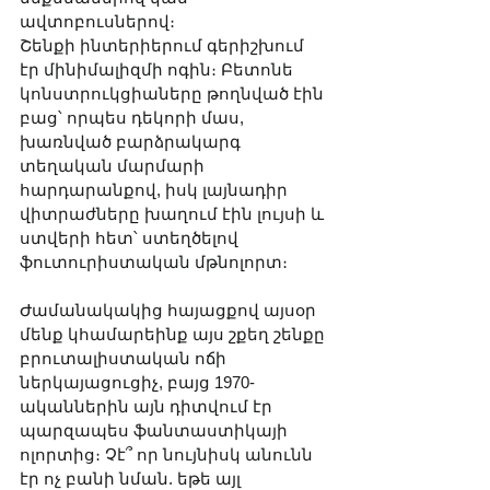
ավտոբուսներով։
Շենքի ինտերիերում գերիշխում 
էր մինիմալիզմի ոգին։ Բետոնե 
կոնստրուկցիաները թողնված էին 
բաց՝ որպես դեկորի մաս, 
խառնված բարձրակարգ 
տեղական մարմարի 
հարդարանքով, իսկ լայնադիր 
վիտրաժները խաղում էին լույսի և 
ստվերի հետ՝ ստեղծելով 
ֆուտուրիստական մթնոլորտ։ 
Ժամանակակից հայացքով այսօր 
մենք կհամարեինք այս շքեղ շենքը 
բրուտալիստական ոճի 
ներկայացուցիչ, բայց 1970-
ականներին այն դիտվում էր 
պարզապես ֆանտաստիկայի 
ոլորտից։ Չէ՞ որ նույնիսկ անունն 
էր ոչ բանի նման. եթե այլ 