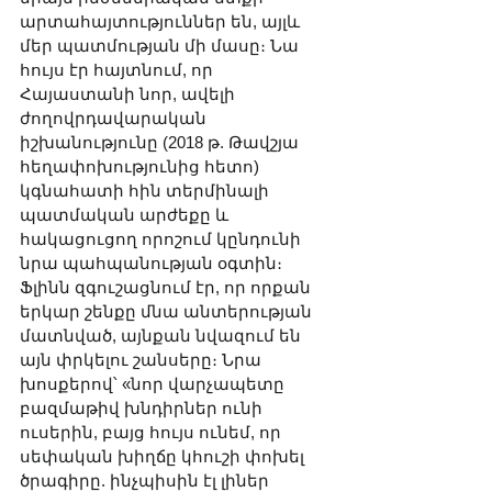
արտահայտություններ են, այլև 
մեր պատմության մի մասը։ Նա 
հույս էր հայտնում, որ 
Հայաստանի նոր, ավելի 
ժողովրդավարական 
իշխանությունը (2018 թ. Թավշյա 
հեղափոխությունից հետո) 
կգնահատի հին տերմինալի 
պատմական արժեքը և 
հակացուցող որոշում կընդունի 
նրա պահպանության օգտին։ 
Ֆլինն զգուշացնում էր, որ որքան 
երկար շենքը մնա անտերության 
մատնված, այնքան նվազում են 
այն փրկելու շանսերը։ Նրա 
խոսքերով՝ «նոր վարչապետը 
բազմաթիվ խնդիրներ ունի 
ուսերին, բայց հույս ունեմ, որ 
սեփական խիղճը կհուշի փոխել 
ծրագիրը. ինչպիսին էլ լիներ 