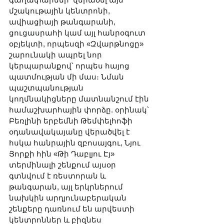
մշակութային կենտրոնի, 
ավիացիայի թանգարանի, 
ցուցասրահի կամ այլ հանրօգուտ 
օբյեկտի, որպեսզի «Զվարթնոցը» 
շարունակի ապրել նոր 
կերպարանքով՝ որպես հայոց 
պատմության մի մաս։ Նման 
պաշտպանության 
կողմնակիցները մատնանշում էին 
համաշխարհային փորձը. օրինակ՝ 
Բեռլինի երբեմնի Թեմփելհոֆի 
օդանավակայանը վերածվել է 
հսկա հանրային զբոսայգու, Նյու 
Յորքի հին «Թի Դաբլյու Էյ» 
տերմինալի շենքում այսօր 
գտնվում է ռեստորան և 
թանգարան, այլ երկրներում 
նախկին արդյունաբերական 
շենքերը դառնում են արվեստի 
կենտրոններ և բիզնես 