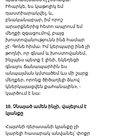
Իհարկե, ես կաթոլիկ եմ 
դաստիարակվել, և, 
բնականաբար, իմ որոշ 
արարքներից հետո ապրում եմ 
մեղքի զգացումով, բայց 
խոստովանությունն ինձ համար 
չէ։ Գոնե հիմա։ Իմ կերպարը ինձ չի 
թողնի, որ գնամ և խոստովանեմ, 
ինչպես պետք է լինի, եկեղեցի 
գնալու ճանապարհին ես 
անպայման կմտածեմ ևս մի շարք 
մեղքեր, որոնք ծիծաղելի ձևով 
կներկայացվեն քահանային», - 
կարծում է նա:
10. Չնայած ամեն ինչի, վայելում է 
կյանքը
Հայտնի դերասանի կյանքը չի 
կարելի հասարակ անվանել՝ փոքր 