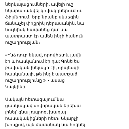
ներկայացումների, ավելի ուշ 
նկարահանվել գովազդներում ու 
ֆիլմերում։ Երբ նրանք սկսեցին 
ճանաչել փոքրիկ դերասանին, նա 
նույնիսկ հավանեց դա՝ նա 
պատրաստ էր ամեն ինչի հանուն 
ուշադրության։
«Ինձ դուր եկավ, որովհետև լավն 
էի և հասկանում էի դա: Գոնե ես 
բավական խելացի էի, որպեսզի 
հասկանայի, թե ինչ է պատշաճ 
ուշադրությունը », - ասաց 
Կալկինը:
Սակայն հետագայում նա 
ցանկացավ սովորական երեխա 
լինել՝ գնալ դպրոց, խաղալ 
հասակակիցների հետ։ Նկարչի 
խոսքով, այն ժամանակ նա հոգնել 