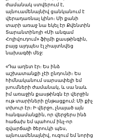
ժամանակ ստվերում է, 
այնուամենայնիվ ցանկանում է 
վերադառնալ կինո։ Մի քանի 
տարի առաջ նա եկել էր Քվենտին 
Տարանտինոյի «Մի անգամ 
Հոլիվուդում» ֆիլմի քասթինգին, 
բայց այդպես էլ չհայտնվեց 
նախագծի մեջ:
«Դա աղետ էր։ Ես ինձ 
աշխատանքի չէի ընդունի։ Ես 
հիմնականում սարսափելի եմ 
լսումների ժամանակ, և սա նաև 
իմ առաջին քասթինգն էր վերջին 
ութ տարիների ընթացքում: Մի քիչ 
տխուր էր։ Ի վերջո, չնայած այն 
հանգամանքին, որ վերջերս ինձ 
հաճախ եմ պահում ինչ-որ 
զվարճալի ծերուկի պես, 
այնուամենայնիվ, ուզում եմ նորից 