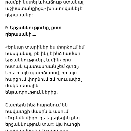
թամբի նստել և հաճույք ստանալ 
աշխատանքից»,- խոստովանել է 
դերասանը։
9. Երջանկությունը, ըստ 
դերասանի,...
«Երկար տարիներ ես փորձում եմ 
հասկանալ, թե ինչ է ինձ համար 
երջանկությունը, և մինչ օրս 
հստակ պատասխան չեմ գտել։ 
Երեւի այն պատճառով, որ այս 
հարցում փորձում եմ խուսափել 
մակերեսային 
ենթադրություններից։ 
Շատերն ինձ հարցնում են 
հավատքի մասին և ասում. 
«Ուրեմն միգուցե եկեղեցին քեզ 
երջանկություն տա»: Այս հարցի 
պատասխանն էլ չստացա։ 