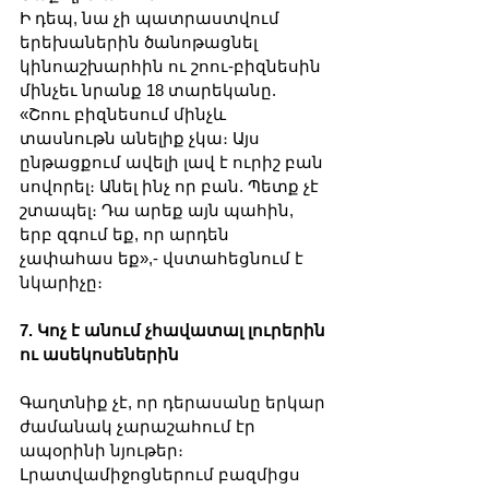
Ի դեպ, նա չի պատրաստվում 
երեխաներին ծանոթացնել 
կինոաշխարհին ու շոու-բիզնեսին 
մինչեւ նրանք 18 տարեկանը. 
«Շոու բիզնեսում մինչև 
տասնութն անելիք չկա։ Այս 
ընթացքում ավելի լավ է ուրիշ բան 
սովորել։ Անել ինչ որ բան. Պետք չէ 
շտապել։ Դա արեք այն պահին, 
երբ զգում եք, որ արդեն 
չափահաս եք»,- վստահեցնում է 
նկարիչը։
7. Կոչ է անում չհավատալ լուրերին 
ու ասեկոսեներին
Գաղտնիք չէ, որ դերասանը երկար 
ժամանակ չարաշահում էր 
ապօրինի նյութեր։ 
Լրատվամիջոցներում բազմիցս 