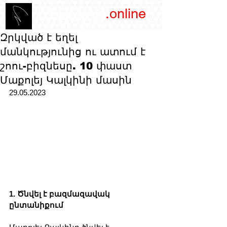
/YEREVAN
.online
magazine
Զրկված է եղել
մանկությունից ու ատում է
շոու-բիզնեսը. 10 փաստ
Մաքոլեյ Կալկինի մասին
29.05.2023
1. Ծնվել է բազմազավակ 
ընտանիքում