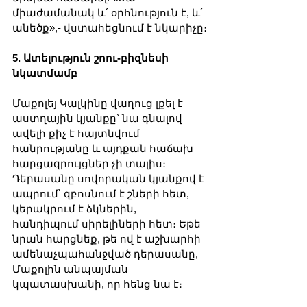
միաժամանակ և՛ օրհնություն է, և՛ 
անեծք»,- վստահեցնում է նկարիչը։
5. Ատելություն շոու-բիզնեսի 
նկատմամբ
Մաքոլեյ Կալկինը վաղուց լքել է 
աստղային կյանքը՝ նա գնալով 
ավելի քիչ է հայտնվում 
հանրությանը և այդքան հաճախ 
հարցազրույցներ չի տալիս։ 
Դերասանը սովորական կյանքով է 
ապրում՝ զբոսնում է շների հետ, 
կերակրում է ձկներին, 
հանդիպում սիրելիների հետ։ Եթե ​​
նրան հարցնեք, թե ով է աշխարհի 
ամենաչպահանջված դերասանը, 
Մաքոլին անպայման 
կպատասխանի, որ հենց նա է։