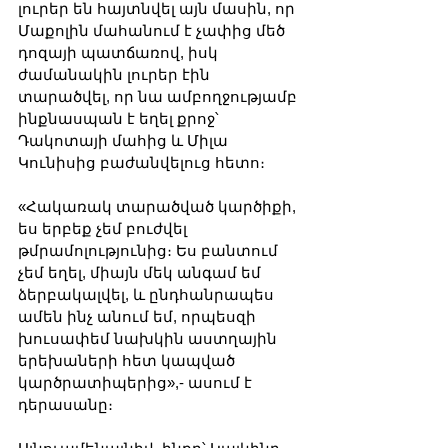
լուրեր են հայտնվել այն մասին, որ 
Մաքոլին մահանում է չափից մեծ 
դոզայի պատճառով, իսկ 
ժամանակին լուրեր էին 
տարածվել, որ նա ամբողջությամբ 
ինքնասպան է եղել քրոջ՝ 
Դակոտայի մահից և Միլա 
Կունիսից բաժանվելուց հետո։
«Հակառակ տարածված կարծիքի, 
ես երբեք չեմ բուժվել 
թմրամոլությունից։ Ես բանտում 
չեմ եղել, միայն մեկ անգամ եմ 
ձերբակալվել, և ընդհանրապես 
ամեն ինչ անում եմ, որպեսզի 
խուսափեմ նախկին աստղային 
երեխաների հետ կապված 
կարծրատիպերից»,- ասում է 
դերասանը։