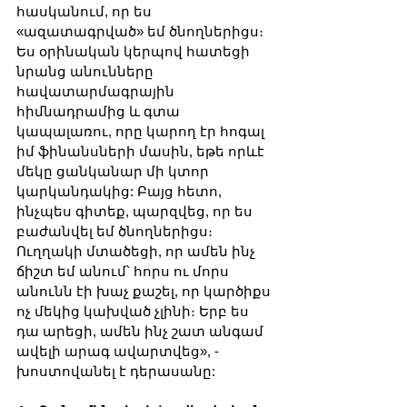
հասկանում, որ ես 
«ազատագրված» եմ ծնողներիցս։ 
Ես օրինական կերպով հատեցի 
նրանց անունները 
հավատարմագրային 
հիմնադրամից և գտա 
կապալառու, որը կարող էր հոգալ 
իմ ֆինանսների մասին, եթե որևէ 
մեկը ցանկանար մի կտոր 
կարկանդակից: Բայց հետո, 
ինչպես գիտեք, պարզվեց, որ ես 
բաժանվել եմ ծնողներիցս։ 
Ուղղակի մտածեցի, որ ամեն ինչ 
ճիշտ եմ անում՝ հորս ու մորս 
անունն էի խաչ քաշել, որ կարծիքս 
ոչ մեկից կախված չլինի։ Երբ ես 
դա արեցի, ամեն ինչ շատ անգամ 
ավելի արագ ավարտվեց», - 
խոստովանել է դերասանը: