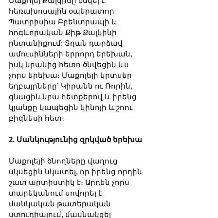
Մաքոլեյ Քալկինը ծնվել է 
հեռախոսային օպերատոր 
Պատրիսիա Բրենտրապի և 
հոգևորական Քիթ Քալկինի 
ընտանիքում: Տղան դարձավ 
ամուսինների երրորդ երեխան, 
իսկ նրանից հետո ծնվեցին ևս 
չորս երեխա։ Մաքոլեյի կրտսեր 
եղբայրները՝ Կիրանն ու Ռորին, 
գնացին նրա հետքերով և իրենց 
կյանքը կապեցին կինոյի և շոու 
բիզնեսի հետ։
2. Մանկությունից զրկված երեխա
Մաքոլեյի ծնողները վաղուց 
սկսեցին նկատել, որ իրենց որդին 
շատ արտիստիկ է։ Արդեն չորս 
տարեկանում սովորել է 
մանկական թատերական 
ստուդիայում, մասնակցել 