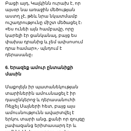
Բացի այդ, Կալկինն ուրախ է, որ 
այսօր նա առաջին մեծության 
աստղ չէ, թեև նրա նկատմամբ 
ուշադրությունը միշտ մեծացել է։ 
«Ես ունեի այն համբավը, որը 
կարելի էր ցանկանալ, բայց ես 
փախա դրանից և չեմ ափսոսում 
դրա համար»,- պնդում է 
դերասանը։
6. Երազեք ամուր ընտանիքի 
մասին
Մաքոլեյն իր պատանեկության 
տարիներին ամուսնացել է իր 
դասընկերոջ և դերասանուհի 
Ռեյչել Մայների հետ, բայց այս 
ամուսնությունն ավարտվել է 
երկու տարի անց, քանի որ զույգը 
չափազանց երիտասարդ էր և 