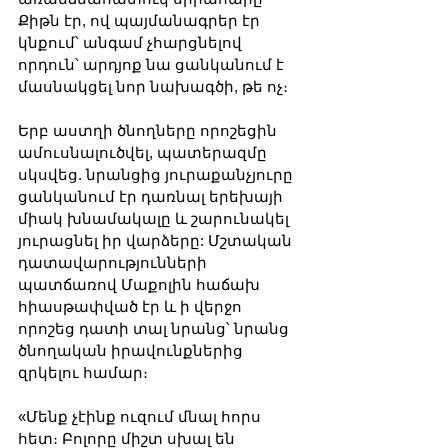
Քիթն էր, ով պայմանագրեր էր 
կնքում՝ անգամ չհարցնելով 
որդուն՝ արդյոք նա ցանկանում է 
մասնակցել նոր նախագծի, թե ոչ։ 
Երբ աստղի ծնողները որոշեցին 
ամուսնալուծվել, պատերազմը 
սկսվեց. նրանցից յուրաքանչյուրը 
ցանկանում էր դառնալ երեխայի 
միակ խնամակալը և շարունակել 
յուրացնել իր վարձերը: Մշտական ​​
դատավարությունների 
պատճառով Մաքոլին հաճախ 
հիասթափված էր և ի վերջո 
որոշեց դատի տալ նրանց՝ նրանց 
ծնողական իրավունքներից 
զրկելու համար։
«Մենք չէինք ուզում մնալ հորս 
հետ։ Բոլորը միշտ սխալ են 