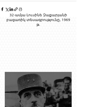
32-ամյա Լուսինե Զաքարյանի
բացառիկ տեսագրությունը, 1969
թ.