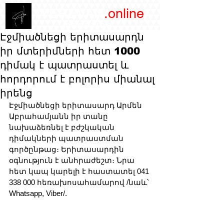
/YEREVAN
.online
magazine
Էջմիածնեցի երիտասարդն
իր մտերիմների հետ 1000
դիմակ է պատրաստել և
հորդորում է բոլորիս միանալ
իրենց
Էջմիածնեցի երիտասարդ Արմեն 
Աբրահամյանն իր տանը 
նախաձեռնել է բժշկական 
դիմակների պատրաստման 
գործընթաց։ Երիտասարդին 
օգնություն է անհրաժեշտ։ Նրա 
հետ կապ կարելի է հաստատել 041 
338 000 հեռախոսահամարով /նաև՝ 
Whatsapp, Viber/.