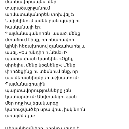
մասնավորապես, մեր 
տարածաշրջանում 
արմատականորեն փոխվել է։ 
Նախկինում ամեն բան պարզ ու 
հասկանալի էր։ 
Պայմանականորեն  ասած, մենք 
մտածում էինք, որ հնարավոր 
կլինի հեռախոսով զանգահարել և 
ասել․ «Ես խնդիր ունեմ»։ Ի 
պատասխան կասեին․ «Օքեյ, 
սիրելիս, մենք կօգնենք»։ Մենք 
փորձեցինք ու տեսնում ենք, որ 
այս մեխանիզմը չի աշխատում։ 
Պայմանագրային 
պարտավորությունները չեն 
կատարվում։ Անվտանգության 
մեր ողջ հայեցակարգը 
կառուցված էր սրա վրա, իսկ նորն 
առայժմ չկա։
Մեխանիզմները, որոնք պետք է 