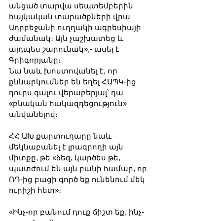
անցած տարվա սեպտեմբերին 
հայկական տարածքների վրա  
Ադրբեջանի ուղղակի ագրեսիայի 
ժամանակ։ Այն չաշխատեց և 
այդպես շարունակ»,- ասել է 
Գրիգորյանը։
Նա նաև խոստովանել է, որ 
քննարկումներ են եղել ՀԱՊԿ-ից 
դուրս գալու վերաբերյալ՝ դա 
«բնական հակազդեցություն» 
անվանելով։
ՀՀ ԱԽ քարտուղարը նաև 
մեկնաբանել է լրագրողի այն 
միտքը, թե «ձեզ, կարծես թե, 
պատժում են այն բանի համար, որ 
ՌԴ-ից բացի գործ եք ունենում մեկ 
ուրիշի հետ»։
«Ինչ-որ բանում դուք ճիշտ եք, ինչ-