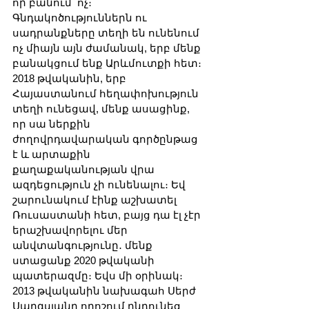
որ բանում՝ ոչ։ 
Գնդակոծություններն ու 
սադրանքները տեղի են ունենում 
ոչ միայն այն ժամանակ, երբ մենք 
բանակցում ենք Արևմուտքի հետ։ 
2018 թվականին, երբ 
Հայաստանում հեղափոխություն 
տեղի ունեցավ, մենք ասացինք, 
որ սա ներքին 
ժողովրդավարական գործընթաց 
է և արտաքին 
քաղաքականության վրա 
ազդեցություն չի ունենալու։ Եվ 
շարունակում էինք աշխատել 
Ռուսաստանի հետ, բայց դա էլ չէր 
երաշխավորելու մեր 
անվտանգությունը․ մենք 
ստացանք 2020 թվականի 
պատերազմը։ Եվս մի օրինակ։ 
2013 թվականին նախագահ Սերժ 
Սարգսյանը որոշում ընդունեց 