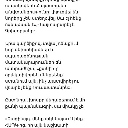
ապահովեին Հայաստանի 
անվտանգությունը, փլուզվել են, 
նորերը չեն ստեղծվել։ Սա էլ հենց 
ճգնաժամն է»,- հայտարարել է 
Գրիգորյանը։
Նրա կարծիքով, տվյալ դեպքում 
նոր մեխանիզմներ և 
սպառազինության 
մատակարարումներ են 
անհրաժեշտ, «քանի որ 
օբյեկտիվորեն մենք չենք 
ստանում այն, ինչ պատվիրել ու 
վճարել ենք Ռուսաստանին»։
Ըստ նրա, խոսքը վերաբերում է մի 
քանի պայմանագրի, սա միակը չէ։
«Բացի այդ  մենք ակնկալում էինք 
ՀԱՊԿ-ից, որ այն կաշխատի 