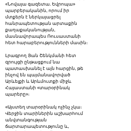
«Նովայա գազետա. Եվրոպա» 
պարբերականին, որում իր 
մտքերն է ներկայացրել 
հանրապետության արտաքին 
քաղաքականության, 
մասնավորապես Ռուսաստանի 
հետ հարաբերությունների մասին։
Լրագրող Յան Շենկմանի հետ 
զրույցի ընթացքում նա 
պատասխանել է այն հարցին, թե 
ինչով են պայմանավորված 
Արևելքի և Արևմուտքի միջև 
Հայաստանի «տարօրինակ 
պարերը»։
«Այստեղ տարօրինակ ոչինչ չկա։ 
Վերջին տարիներին աշխարհում 
անվտանգության 
ճարտարապետությունը և,  