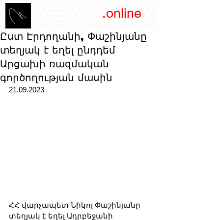
/YEREVAN
.online
magazine
Ըստ Էրդողանի, Փաշինյանը
տեղյակ է եղել ընդդեմ
Արցախի ռազմական
գործողության մասին
21.09.2023
ՀՀ վարչապետ Նիկոլ Փաշինյանը 
տեղյակ է եղել Ադրբեջանի 