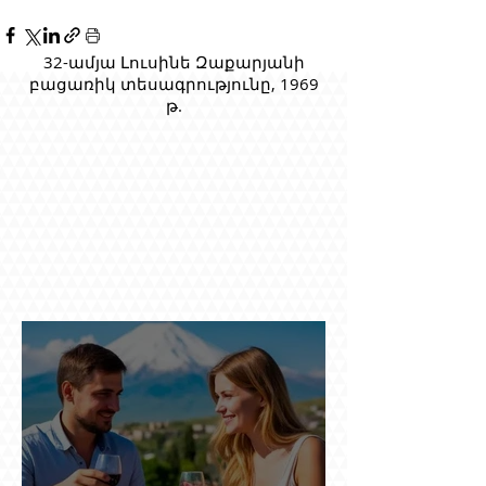
32-ամյա Լուսինե Զաքարյանի
բացառիկ տեսագրությունը, 1969
թ.