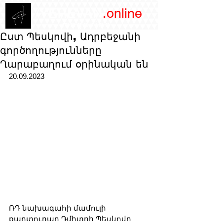
/YEREVAN
.online
magazine
Ըստ Պեսկովի, Ադրբեջանի
գործողությունները
Ղարաբաղում օրինական են
20.09.2023
ՌԴ նախագահի մամուլի 
քարտուղար Դմիտրի Պեսկովը 