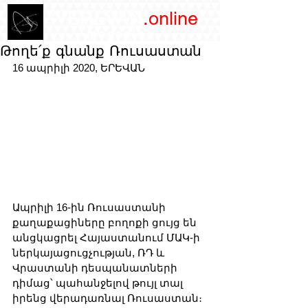
/YEREVAN
.online
magazine
Թողե՛ք գնանք Ռուսաստան
16 ապրիլի 2020, ԵՐԵՎԱՆ
Ապրիլի 16-ին Ռուսաստանի 
քաղաքացիները բողոքի ցույց են 
անցկացրել Հայաստանում ՄԱԿ-ի 
ներկայացուցչության, ՌԴ և 
Վրաստանի դեսպանատների 
դիմաց՝ պահանջելով թույլ տալ 
իրենց վերադառնալ Ռուսաստան։