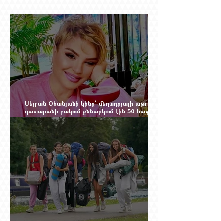
Սեյրան Օհանյանի կինը՝ մեղադրյալի աթոռին.
դատարանի բակում քննարկում էին 50 հազար
դոլարանոց «Հերմես» պայուսակը, դահլիճում՝
625 միլիոն 470 հազար դրամի երկու գործարք