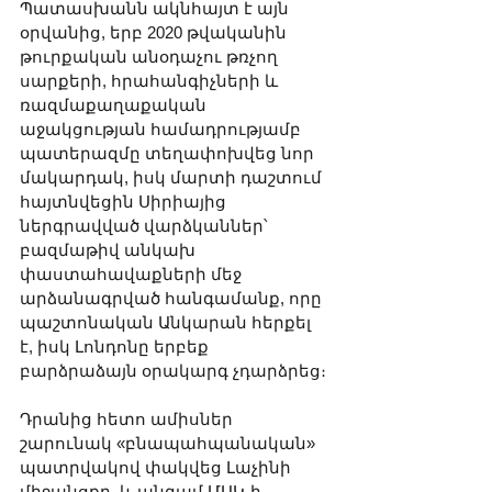
Պատասխանն ակնհայտ է այն 
օրվանից, երբ 2020 թվականին 
թուրքական անօդաչու թռչող 
սարքերի, հրահանգիչների և 
ռազմաքաղաքական 
աջակցության համադրությամբ 
պատերազմը տեղափոխվեց նոր 
մակարդակ, իսկ մարտի դաշտում 
հայտնվեցին Սիրիայից 
ներգրավված վարձկաններ՝ 
բազմաթիվ անկախ 
փաստահավաքների մեջ 
արձանագրված հանգամանք, որը 
պաշտոնական Անկարան հերքել 
է, իսկ Լոնդոնը երբեք 
բարձրաձայն օրակարգ չդարձրեց։ 
Դրանից հետո ամիսներ 
շարունակ «բնապահպանական» 
պատրվակով փակվեց Լաչինի 
միջանցքը, և անգամ ՄԱԿ-ի 