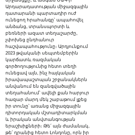
Արդարադատության միջազգային 
դատարանի պարտադիր ուժ 
ունեցող հրահանգը՝ ապահովել 
անձանց, տրանսպորտի և 
բեռների ազատ տեղաշարժը, 
չփոխեց ընդհանուր 
հաշվապահությունը։ Արդյունքում 
2023 թվականի սեպտեմբերին 
կարճատև ռազմական 
գործողությունից հետո տեղի 
ունեցավ այն, ինչ հայկական 
իրավապաշտպան շրջանակներն 
անվանում են զանգվածային 
տեղահանում՝ ավելի քան հարյուր 
հազար մարդ մեկ շաբաթում լքեց 
իր տունը՝ առանց միջազգային 
դիտորդական մշտադիտարկման 
և իրական անվտանգության 
երաշխիքների։ Թե՛ այն ժամանակ, 
թե՛ դրանից հետո Լոնդոնը, որն իր 