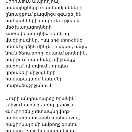
Սիրիայում ապրող հայ 
համայնքները տասնամյակների 
ընթացքում բազմիցս զգացել են 
սահմանների փխրունության և 
մեծ խաղացողների 
«առավելագույնի» հետևից 
վազելու գինը։ Իսկ եթե փորձենք 
հետևել գծին մինչև Կովկաս, ապա 
նույն ձեռագիրը՝ զսպում քրդերին, 
հարթում սահմանը, միջանցք 
բացում, դիտվում է որպես 
կիրառելի միջոցների 
հավաքակազմ նաև մեր 
տարածաշրջանում։
Մուրի անդրադարձը Իրանին՝ 
«միջուկային զենքից զերծ» և 
«կուրորեն չհետապնդվող» 
ռազմավարության պահանջով, 
ռացիոնալ է մի ամբողջ գոտու 
համար, բայց հայաստանյան 