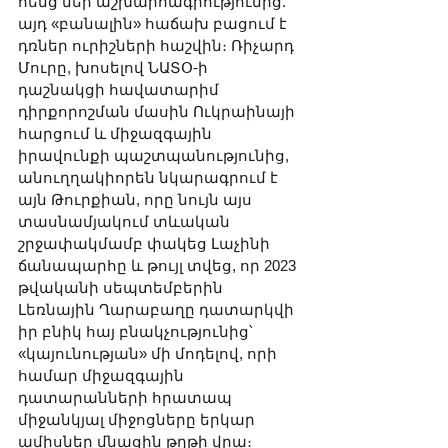
հենց մեր աշխարհագրությունից. 
այդ «բանալին» հաճախ բացում է 
դռներ ուրիշների հաշվին։ Ռիչարդ 
Մուրը, խոսելով ՆԱՏՕ-ի 
դաշնակցի հավատարիմ 
դիրքորոշման մասին Ուկրաինայի 
հարցում և միջազգային 
իրավունքի պաշտպանությունից, 
անուղղակիորեն նկարագրում է 
այն Թուրքիան, որը նույն այս 
տասնամյակում տևական 
շրջափակմամբ փակեց Լաչինի 
ճանապարհը և թույլ տվեց, որ 2023 
թվականի սեպտեմբերին 
Լեռնային Ղարաբաղը դատարկվի 
իր բնիկ հայ բնակչությունից՝ 
«կայունության» մի մոդելով, որի 
համար միջազգային 
դատարանների հրատապ 
միջանկյալ միջոցները երկար 
ամիսներ մնացին թղթի վրա։ 