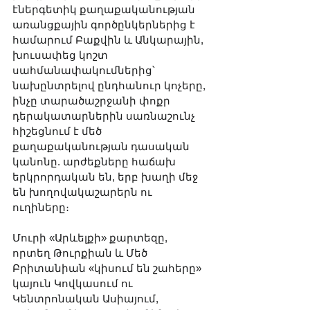
էներգետիկ քաղաքականության 
առանցքային գործընկերներից է 
համարում Բաքվին և Անկարային, 
խուսափեց կոշտ 
սահմանափակումներից՝ 
նախընտրելով ընդհանուր կոչերը, 
ինչը տարածաշրջանի փոքր 
դերակատարներին սառնաշունչ 
հիշեցնում է մեծ 
քաղաքականության դասական 
կանոնը. արժեքները հաճախ 
երկրորդական են, երբ խաղի մեջ 
են խողովակաշարերն ու 
ուղիները։
Մուրի «Արևելքի» քարտեզը, 
որտեղ Թուրքիան և Մեծ 
Բրիտանիան «կիսում են շահերը» 
կայուն Կովկասում ու 
Կենտրոնական Ասիայում, 