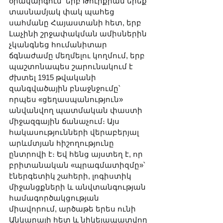
օրակարգում՝ երբ Թուրքիան երեք 
տասնամյակ փակ պահեց 
սահմանը Հայաստանի հետ, երբ 
Լաչինի շրջափակման ամիսներին 
չկանգնեց հումանիտար 
ճգնաժամը մեղմելու կողմում, երբ 
պաշտոնապես շարունակում է 
ժխտել 1915 թվականի 
զանգվածային բնաջնջումը՝ 
որպես «ցեղասպանություն» 
անվանվող պատմական փաստի 
միջազգային ճանաչում։ Այս 
հակասությունների վերաբերյալ 
արևմտյան հիշողությունը 
ընտրովի է։ Եվ հենց այստեղ է, որ 
բրիտանական «պրագմատիզմը»՝ 
էներգետիկ շահերի, լոգիստիկ 
միջանցքների և անվտանգության 
համագործակցության 
միավորում, արծաթե երես ունի 
Անկարայի հետ և նիկելապատվող 