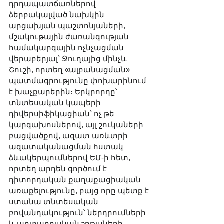
դրդապատճառներով 
ձերբակալված նախկին 
արցախյան պաշտոնյաների, 
մշակութային ժառանգության 
համակարգային ոչնչացման 
վերաբերյալ՝ Ջուղայից մինչև 
Շուշի, որտեղ «ալբանացման» 
պատմագրությունը փոխարինում 
է խաչքարերին։ Երկրորդը՝ 
տնտեսական կապերի 
դիվերսիֆիկացիան՝ ոչ թե 
կարգախոսներով, այլ շուկաների 
բացվածքով, ազատ առևտրի 
ազատականացման հստակ 
ձևակերպումներով ԵՄ-ի հետ, 
որտեղ արդեն գործում է 
դիտորդական քաղաքացիական 
առաքելությունը, բայց որը պետք է 
ստանա տնտեսական 
բովանդակություն՝ ներդրումների 
և արտադրական շղթաների 