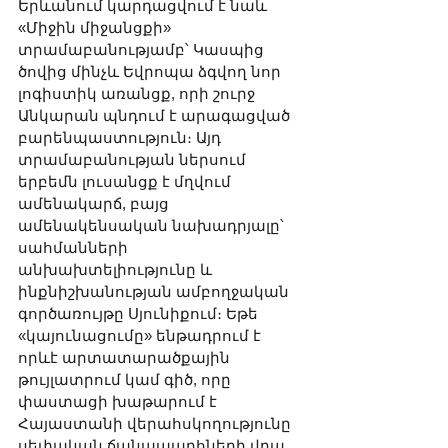
Երևանում կարդացվում է նաև 
«Միջին միջանցքի» 
տրամաբանությամբ՝ Կասպից 
ծովից մինչև Եվրոպա ձգվող նոր 
լոգիստիկ առանցք, որի շուրջ 
Անկարան պնդում է արագացված 
բարենպաստություն։ Այդ 
տրամաբանության ներսում 
երբեմն լուսանցք է մղվում 
ամենակարճ, բայց 
ամենակենսական նախադրյալը՝ 
սահմանների 
անխախտելիությունը և 
ինքնիշխանության ամբողջական 
գործառույթը Սյունիքում։ Եթե 
«կայունացումը» ենթադրում է 
որևէ արտատարածքային 
թույլատրում կամ գիծ, որը 
փաստացի խաթարում է 
Հայաստանի վերահսկողությունը 
սեփական ճանապարհների վրա, 