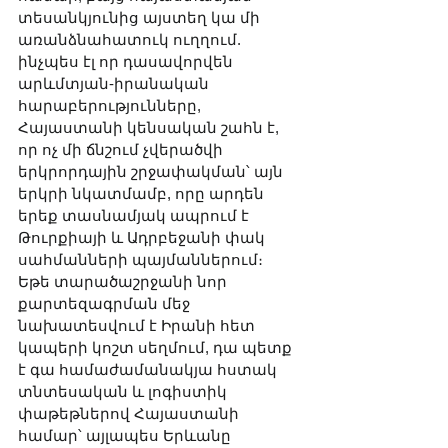
տեսանկյունից այստեղ կա մի 
առանձնահատուկ ուղղում. 
ինչպես էլ որ դասավորվեն 
արևմտյան-իրանական 
հարաբերությունները, 
Հայաստանի կենսական շահն է, 
որ ոչ մի ճնշում չվերածվի 
երկրորդային շրջափակման՝ այն 
երկրի նկատմամբ, որը արդեն 
երեք տասնամյակ ապրում է 
Թուրքիայի և Ադրբեջանի փակ 
սահմանների պայմաններում։ 
Եթե տարածաշրջանի նոր 
քարտեզագրման մեջ 
նախատեսվում է Իրանի հետ 
կապերի կոշտ սեղմում, դա պետք 
է գա համաժամանակյա հստակ 
տնտեսական և լոգիստիկ 
փաթեթներով Հայաստանի 
համար՝ այլապես Երևանը 