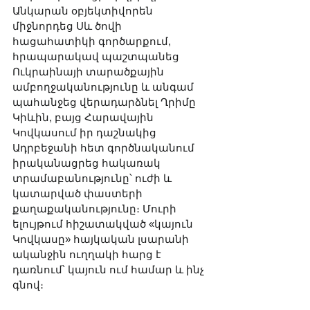
Անկարան օբյեկտիվորեն 
միջնորդեց Սև ծովի 
հացահատիկի գործարքում, 
հրապարակավ պաշտպանեց 
Ուկրաինայի տարածքային 
ամբողջականությունը և անգամ 
պահանջեց վերադարձնել Ղրիմը 
Կիևին, բայց Հարավային 
Կովկասում իր դաշնակից 
Ադրբեջանի հետ գործնականում 
իրականացրեց հակառակ 
տրամաբանությունը՝ ուժի և 
կատարված փաստերի 
քաղաքականությունը։ Մուրի 
ելույթում հիշատակված «կայուն 
Կովկասը» հայկական լսարանի 
ականջին ուղղակի հարց է 
դառնում՝ կայուն ում համար և ինչ 
գնով։