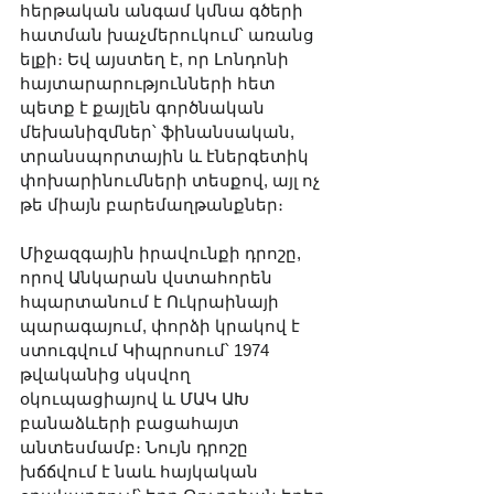
հերթական անգամ կմնա գծերի 
հատման խաչմերուկում՝ առանց 
ելքի։ Եվ այստեղ է, որ Լոնդոնի 
հայտարարությունների հետ 
պետք է քայլեն գործնական 
մեխանիզմներ՝ ֆինանսական, 
տրանսպորտային և էներգետիկ 
փոխարինումների տեսքով, այլ ոչ 
թե միայն բարեմաղթանքներ։
Միջազգային իրավունքի դրոշը, 
որով Անկարան վստահորեն 
հպարտանում է Ուկրաինայի 
պարագայում, փորձի կրակով է 
ստուգվում Կիպրոսում՝ 1974 
թվականից սկսվող 
օկուպացիայով և ՄԱԿ ԱԽ 
բանաձևերի բացահայտ 
անտեսմամբ։ Նույն դրոշը 
խճճվում է նաև հայկական 