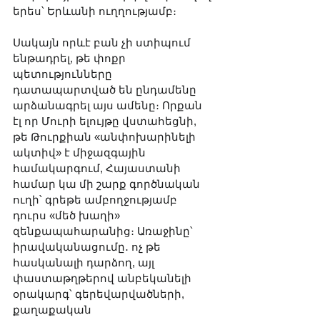
երես՝ Երևանի ուղղությամբ։
Սակայն որևէ բան չի ստիպում 
ենթադրել, թե փոքր 
պետությունները 
դատապարտված են ընդամենը 
արձանագրել այս ամենը։ Որքան 
էլ որ Մուրի ելույթը վստահեցնի, 
թե Թուրքիան «անփոխարինելի 
ակտիվ» է միջազգային 
համակարգում, Հայաստանի 
համար կա մի շարք գործնական 
ուղի՝ գրեթե ամբողջությամբ 
դուրս «մեծ խաղի» 
զենքապահարանից։ Առաջինը՝ 
իրավականացումը․ ոչ թե 
հասկանալի դարձող, այլ 
փաստաթղթերով անբեկանելի 
օրակարգ՝ գերեվարվածների, 
քաղաքական 