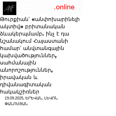
/YEREVAN
.online
magazine
Թուրքիան՝ «անփոխարինելի
ակտիվ» բրիտանական
ձևակերպմամբ. ինչ է դա
նշանակում Հայաստանի
համար՝ անվտանգային
կախվածություններ,
սահմանային
անորոշություններ,
իրավական և
դիվանագիտական
հակակշիռներ
19.09.2025, ԵՐԵՎԱՆ, ԼԵՎՈՆ 
ՓԱՆՈՍՅԱՆ 