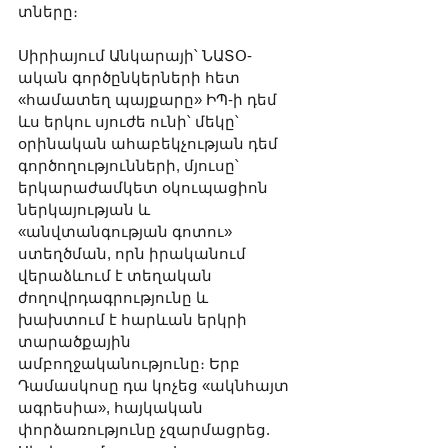
տները։
Սիրիայում Անկարայի՝ ՆԱՏՕ-
ական գործընկերների հետ 
«համատեղ պայքարը» ԻՊ-ի դեմ 
ևս երկու սյուժե ունի՝ մեկը՝ 
օրինական ահաբեկչության դեմ 
գործողությունների, մյուսը՝ 
երկարաժամկետ օկուպացիոն 
ներկայության և 
«անվտանգության գոտու» 
ստեղծման, որն իրականում 
վերաձևում է տեղական 
ժողովրդագրությունը և 
խախտում է հարևան երկրի 
տարածքային 
ամբողջականությունը։ Երբ 
Դամասկոսը դա կոչեց «ակնհայտ 
ագրեսիա», հայկական 
փորձառությունը չզարմացրեց. 