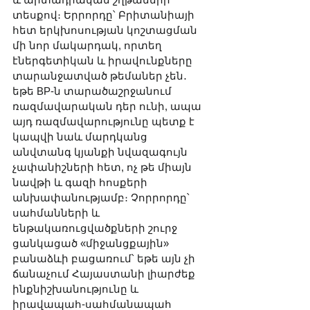
տեսքով։ Երրորդը՝ Բրիտանիայի 
հետ երկխոսության կոշտացման 
մի նոր մակարդակ, որտեղ 
էներգետիկան և իրավունքները 
տարանջատված թեմաներ չեն․ 
եթե BP-ն տարածաշրջանում 
ռազմավարական դեր ունի, ապա 
այդ ռազմավարությունը պետք է 
կապվի նաև մարդկանց 
անվտանգ կյանքի նվազագույն 
չափանիշների հետ, ոչ թե միայն 
նավթի և գազի հոսքերի 
անխափանությամբ։ Չորրորդը՝ 
սահմանների և 
ենթակառուցվածքների շուրջ 
ցանկացած «միջանցքային» 
բանաձևի բացառում՝ եթե այն չի 
ճանաչում Հայաստանի լիարժեք 
ինքնիշխանությունը և 
իրավապահ-սահմանապահ 