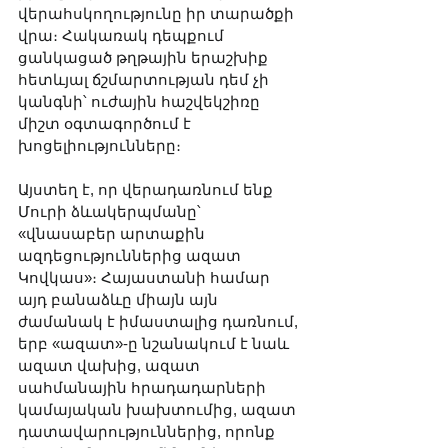
վերահսկողությունը իր տարածքի 
վրա։ Հակառակ դեպքում 
ցանկացած թղթային երաշխիք 
հետևյալ ճշմարտության դեմ չի 
կանգնի՝ ուժային հաշվեկշիռը 
միշտ օգտագործում է 
խոցելիությունները։
Այստեղ է, որ վերադառնում ենք 
Մուրի ձևակերպմանը՝ 
«վնասաբեր արտաքին 
ազդեցություններից ազատ 
Կովկաս»։ Հայաստանի համար 
այդ բանաձևը միայն այն 
ժամանակ է իմաստալից դառնում, 
երբ «ազատ»-ը նշանակում է նաև 
ազատ վախից, ազատ 
սահմանային հրադադարների 
կամայական խախտումից, ազատ 
դատավարություններից, որոնք 