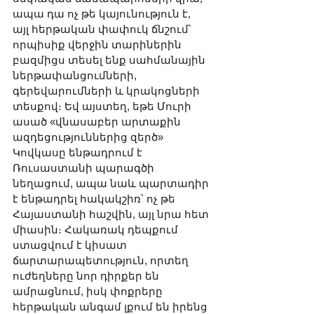
ապա դա ոչ թե կայունություն է, 
այլ հերթական փափուկ ճնշում՝ 
որպիսիք վերջին տարիներին 
բազմիցս տեսել ենք սահմանային 
ներթափանցումների, 
գերեվարումների և կրակոցների 
տեսքով։ Եվ այստեղ, եթե Մուրի 
ասած «վնասաբեր արտաքին 
ազդեցություններից զերծ» 
Կովկասը ենթադրում է 
Ռուսաստանի պարագծի 
նեղացում, ապա նաև պարտադիր 
է ենթադրել հակակշիռ՝ ոչ թե 
Հայաստանի հաշվին, այլ նրա հետ 
միասին։ Հակառակ դեպքում 
ստացվում է կիսատ 
ճարտարապետություն, որտեղ 
ուժեղները նոր դիրքեր են 
ամրացնում, իսկ փոքրերը 
հերթական անգամ լքում են իրենց 