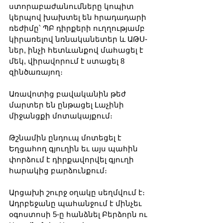
ստորաբաժանումները կոպիտ 
կերպով խախտել են հրադադարի 
ռեժիմը՝ ՊԲ դիրքերի ուղղությամբ 
կիրառելով նռնականետեր և ԱԹՍ-
ներ, ինչի հետևանքով մահացել է 
մեկ, վիրավորում է ստացել 8 
զինծառայող։
Առավոտից բավականին թեժ 
մարտեր են ընթացել Լաչինի 
միջանցքի մոտակայքում։ 
Թշնամին ընդուպ մոտեցել է 
Եղցահող գյուղին եւ այս պահին 
փորձում է դիրքավորվել գյուղի 
հարակից բարձունքում։
Արցախի շուրջ օղակը սեղմվում է։ 
Ադրբեջանը պահանջում է մինչեւ 
օգոստոսի 5-ը հանձնել Բերձորն ու 