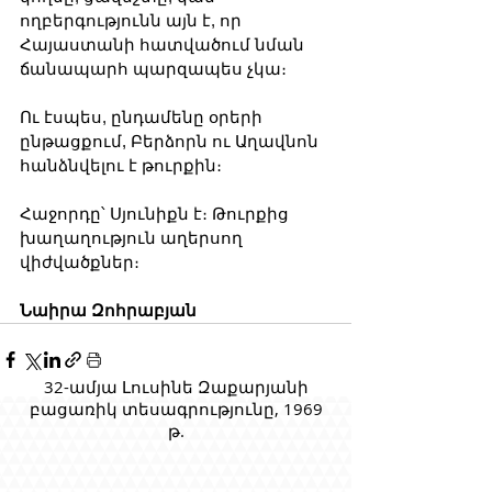
ողբերգությունն այն է, որ 
Հայաստանի հատվածում նման 
ճանապարհ պարզապես չկա։
Ու էսպես, ընդամենը օրերի 
ընթացքում, Բերձորն ու Աղավնոն 
հանձնվելու է թուրքին։
Հաջորդը՝ Սյունիքն է։ Թուրքից 
խաղաղություն աղերսող 
վիժվածքներ։
Նաիրա Զոհրաբյան
32-ամյա Լուսինե Զաքարյանի
բացառիկ տեսագրությունը, 1969
թ.