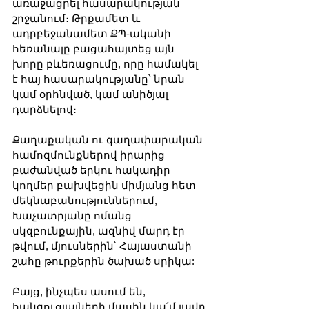
առաջացրել հասարակության 
շրջանում։ Թրքամետ և 
ադրբեջանամետ ՔՊ-ականի 
հեռանալը բացահայտեց այն 
խորը բևեռացումը, որը համակել 
է հայ հասարակությանը՝ նրան 
կամ օրհնված, կամ անիծյալ 
դարձնելով։ 
Քաղաքական ու գաղափարական 
համոզմունքներով իրարից 
բաժանված երկու հակադիր 
կողմեր ​​բախվեցին միմյանց հետ 
մեկնաբանություններում, 
Խաչատրյանը ոմանց 
սկզբունքային, ազնիվ մարդ էր 
թվում, մյուսներին՝ Հայաստանի 
շահը թուրքերին ծախած սրիկա:
Բայց, ինչպես ասում են, 
հանգուցյալների մասին կա՛մ լավը 