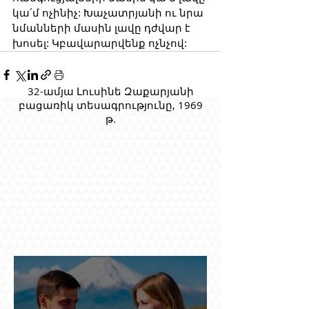
կա՛մ ոչինիչ: Խաչատրյանի ու նրա 
նմանների մասին լավը դժվար է 
խոսել: Կբավարարվենք ոչնչով:
32-ամյա Լուսինե Զաքարյանի
բացառիկ տեսագրությունը, 1969
թ.