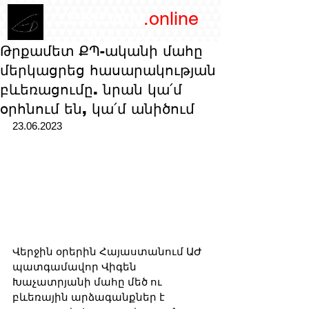
/YEREVAN
.online
magazine
Թրքամետ ՔՊ-ականի մահը
մերկացրեց հասարակության
բևեռացումը. նրան կա՛մ
օրհնում են, կա՛մ անիծում
23.06.2023
Վերջին օրերին Հայաստանում ԱԺ 
պատգամավոր Վիգեն 
Խաչատրյանի մահը մեծ ու 
բևեռային արձագանքներ է 