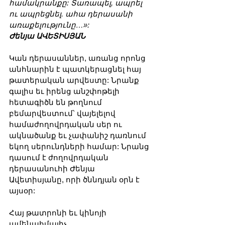
համակրանքը: Տառապել, ապրել 
ու ապրեցնել. ահա դերասանի 
առաքելությունը…»:
Ժենյա ԱՎԵՏԻՍՅԱՆ
Կան դերասաններ, առանց որոնց 
անհնարին է պատկերացնել հայ 
թատերական արվեստը: Նրանք 
գալիս եւ իրենց անշփոթելի 
հետագիծն են թողնում 
բեմարվեստում՝ վայելելով 
համաժողովրդական սեր ու 
ակնածանք եւ չափանիշ դառնում 
եկող սերունդների համար: Նրանց 
դասում է ժողովրդական 
դերասանուհի Ժենյա 
Ավետիսյանը, որի ծննդյան օրն է 
այսօր:
Հայ թատրոնի եւ կինոյի 
ամենահմայիչ 