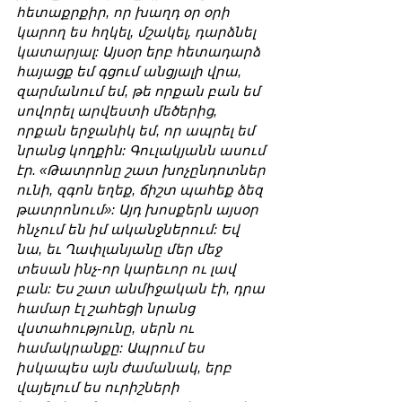
հետաքրքիր, որ խաղդ օր օրի 
կարող ես հղկել, մշակել, դարձնել 
կատարյալ: Այսօր երբ հետադարձ 
հայացք եմ գցում անցյալի վրա, 
զարմանում եմ, թե որքան բան եմ 
սովորել արվեստի մեծերից, 
որքան երջանիկ եմ, որ ապրել եմ 
նրանց կողքին: Գուլակյանն ասում 
էր. «Թատրոնը շատ խոչընդոտներ 
ունի, զգոն եղեք, ճիշտ պահեք ձեզ 
թատրոնում»: Այդ խոսքերն այսօր 
հնչում են իմ ականջներում: Եվ 
նա, եւ Ղափլանյանը մեր մեջ 
տեսան ինչ-որ կարեւոր ու լավ 
բան: Ես շատ անմիջական էի, դրա 
համար էլ շահեցի նրանց 
վստահությունը, սերն ու 
համակրանքը: Ապրում ես 
իսկապես այն ժամանակ, երբ 
վայելում ես ուրիշների 