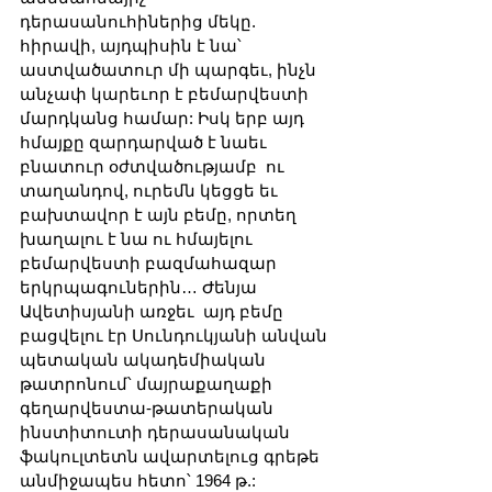
դերասանուհիներից մեկը. 
հիրավի, այդպիսին է նա՝ 
աստվածատուր մի պարգեւ, ինչն 
անչափ կարեւոր է բեմարվեստի 
մարդկանց համար: Իսկ երբ այդ 
հմայքը զարդարված է նաեւ 
բնատուր օժտվածությամբ  ու 
տաղանդով, ուրեմն կեցցե եւ 
բախտավոր է այն բեմը, որտեղ 
խաղալու է նա ու հմայելու 
բեմարվեստի բազմահազար 
երկրպագուներին… Ժենյա 
Ավետիսյանի առջեւ  այդ բեմը 
բացվելու էր Սունդուկյանի անվան 
պետական ակադեմիական 
թատրոնում՝ մայրաքաղաքի 
գեղարվեստա-թատերական 
ինստիտուտի դերասանական 
ֆակուլտետն ավարտելուց գրեթե 
անմիջապես հետո՝ 1964 թ.: