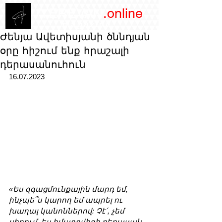
/YEREVAN
.online
magazine
Ժենյա Ավետիսյանի ծննդյան
օրը հիշում ենք հրաշալի
դերասանուհուն
16.07.2023
«Ես զգացմունքային մարդ եմ, 
ինչպե՞ս կարող եմ ապրել ու 
խաղալ կանոններով: Չէ՛, չեմ 
սիրում, ես իմպրովիզի դերասան 