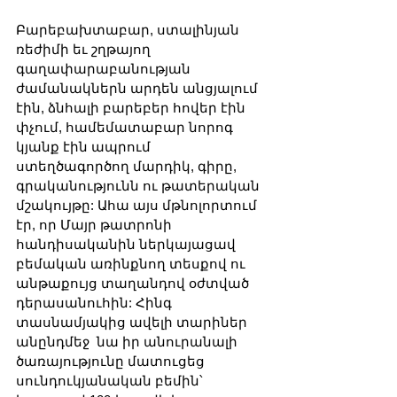
Բարեբախտաբար, ստալինյան 
ռեժիմի եւ շղթայող 
գաղափարաբանության 
ժամանակներն արդեն անցյալում 
էին, ձնհալի բարեբեր հովեր էին 
փչում, համեմատաբար նորոգ 
կյանք էին ապրում 
ստեղծագործող մարդիկ, գիրը, 
գրականությունն ու թատերական 
մշակույթը: Ահա այս մթնոլորտում 
էր, որ Մայր թատրոնի 
հանդիսականին ներկայացավ 
բեմական առինքնող տեսքով ու 
անթաքույց տաղանդով օժտված 
դերասանուհին: Հինգ 
տասնամյակից ավելի տարիներ 
անընդմեջ  նա իր անուրանալի 
ծառայությունը մատուցեց 
սունդուկյանական բեմին՝ 