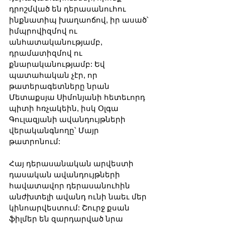
դրոշմված են դերասանուհու 
ինքնատիպ խաղաոճով, իր ասած՝ 
իմպրովիզմով ու 
անհատականությամբ, 
դրամատիզմով ու 
քնարականությամբ: Եվ 
պատահական չէր, որ 
թատերագետները նրան 
Մետաքսյա Սիմոնյանի հետեւորդ 
պիտի հռչակեին, իսկ Օլգա 
Գուլազյանի ավանդույթների 
վերականգնողը՝ Մայր 
թատրոնում:
Հայ դերասանական արվեստի 
դասական ավանդույթների 
հավատավոր դերասանուհին 
անժխտելի ավանդ ունի նաեւ մեր 
կինոարվեստում: Շուրջ քսան 
ֆիլմեր են զարդարված նրա 