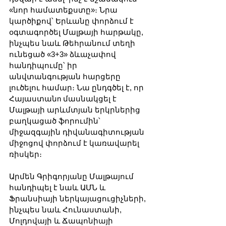
«նոր համատեքստը»։ Նրա 
կարծիքով՝ Երևանը փորձում է 
օգտագործել Մալթայի հարթակը, 
ինչպես նաև Թեհրանում տեղի 
ունեցած «3+3» ձևաչափով 
հանդիպումը՝ իր 
անվտանգության հարցերը 
լուծելու համար։ Նա ընդգծել է, որ 
Հայաստանn մասնակցել է 
Մալթայի արևմտյան երկրներից 
բաղկացած ֆորումին՝ 
միջազգային դիվանագիտության 
միջոցով փորձում է կառավարել 
ռիսկեր։
Արմեն Գրիգորյանը Մալթայում 
հանդիպել է նաև ԱՄՆ և 
Ֆրանսիայի ներկայացուցիչների, 
ինչպես նաև Հունաստանի, 
Մոլդովայի և Ճապոնիայի 