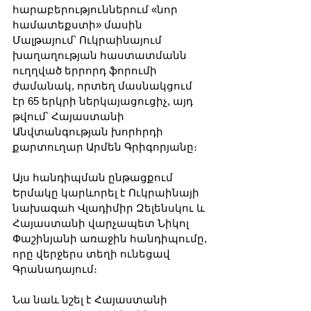
հարաբերություններում «նոր 
համատեքստի» մասին 
Մալթայում՝ Ուկրաինայում 
խաղաղության հաստատմանն 
ուղղված երրորդ ֆորումի 
ժամանակ, որտեղ մասնակցում 
էր 65 երկրի ներկայացուցիչ, այդ 
թվում՝ Հայաստանի 
Անվտանգության խորհրդի 
քարտուղար Արմեն Գրիգորյանը։
Այս հանդիպման ընթացքում 
Երմակը կարևորել է Ուկրաինայի 
նախագահ Վլադիմիր Զելենսկու և 
Հայաստանի վարչապետ Նիկոլ 
Փաշինյանի առաջին հանդիպումը, 
որը վերջերս տեղի ունեցավ 
Գրանադայում։ 
Նա նաև նշել է Հայաստանի 