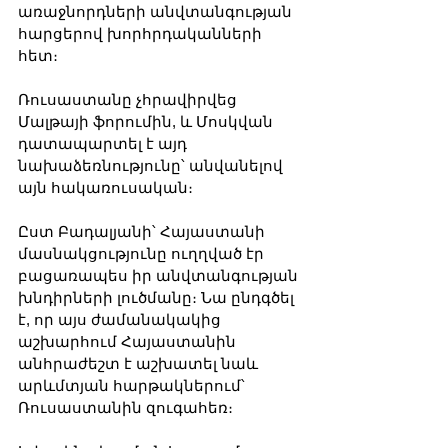
առաջնորդների անվտանգության 
հարցերով խորհրդականների 
հետ։
Ռուսաստանը չհրավիրվեց 
Մալթայի ֆորումին, և Մոսկվան 
դատապարտել է այդ 
նախաձեռնությունը՝ անվանելով 
այն հակառուսական։
Ըստ Բադալյանի՝ Հայաստանի 
մասնակցությունը ուղղված էր 
բացառապես իր անվտանգության 
խնդիրների լուծմանը։ Նա ընդգծել 
է, որ այս ժամանակակից 
աշխարհում Հայաստանին 
անհրաժեշտ է աշխատել նաև 
արևմտյան հարթակներում՝ 
Ռուսաստանին զուգահեռ։