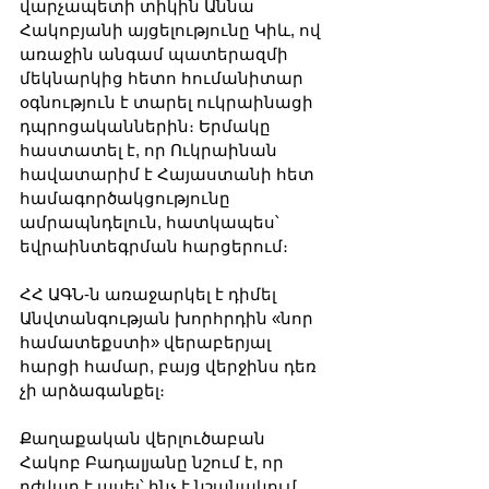
վարչապետի տիկին Աննա 
Հակոբյանի այցելությունը Կիև, ով 
առաջին անգամ պատերազմի 
մեկնարկից հետո հումանիտար 
օգնություն է տարել ուկրաինացի 
դպրոցականներին։ Երմակը 
հաստատել է, որ Ուկրաինան 
հավատարիմ է Հայաստանի հետ 
համագործակցությունը 
ամրապնդելուն, հատկապես՝ 
եվրաինտեգրման հարցերում։
ՀՀ ԱԳՆ-ն առաջարկել է դիմել 
Անվտանգության խորհրդին «նոր 
համատեքստի» վերաբերյալ 
հարցի համար, բայց վերջինս դեռ 
չի արձագանքել։
Քաղաքական վերլուծաբան 
Հակոբ Բադալյանը նշում է, որ 
դժվար է ասել՝ ինչ է նշանակում 