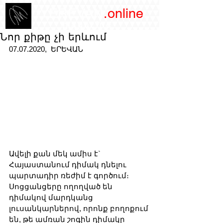
/YEREVAN
.online
magazine
Նոր քիթը չի երևում
07.07.2020,  ԵՐԵՎԱՆ
Ավելի քան մեկ ամիս է` 
Հայաստանում դիմակ դնելու 
պարտադիր ռեժիմ է գործում։ 
Սոցցանցերը ողողված են 
դիմակով մարդկանց 
լուսանկարներով, որոնք բողոքում 
են, թե ամռան շոգին դիմակը 