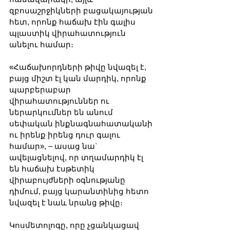
զբոսաշրջիկների բացակայության 
հետ, որոնք հաճախ էին գալիս 
պլաստիկ վիրահատություն 
անելու համար։
«Հաճախորդների թիվը նվազել է, 
բայց միշտ էլ կան մարդիկ, որոնք 
պարբերաբար 
վիրահատություններ ու 
ներարկումներ են անում 
սեփական ինքնագնահատականի 
ու իրենք իրենց դուր գալու 
համար», – ասաց նա` 
ավելացնելով, որ տղամարդիկ էլ 
են հաճախ էսթետիկ 
վիրաբույժների օգնությանը 
դիմում, բայց կարանտինից հետո 
նվազել է նաև նրանց թիվը։
Կոսմետոլոգը, որը չցանկացավ 