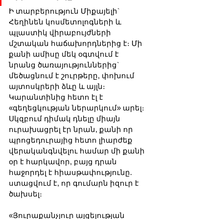
Ի տարբերություն Միքայելի` 
Հեղինեն կոսմետոլոգների և 
պլաստիկ վիրաբույժների 
մշտական հաճախորդներից է։ Մի 
քանի ամիսը մեկ օգտվում է 
նրանց ծառայություններից` 
մեծացնում է շուրթերը, փոխում 
այտոսկրերի ձևը և այլն։ 
Կարանտինից հետո էլ է 
«գեղեցկության ներարկում» արել։ 
Սկզբում դիմակ դնելը միայն 
ուրախացրել էր նրան, քանի որ 
պրոցեդուրայից հետո լիարժեք 
վերականգնվելու համար մի քանի 
օր է հարկավոր, բայց դրան 
հաջորդել է հիասթափությունը. 
ստացվում է, որ գումարն իզուր է 
ծախսել։
«Յուրաքանչյուր այցելության 