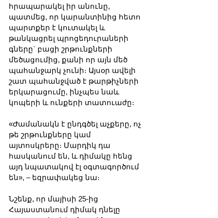
հրապարակել իր անունը, 
պատմեց, որ կարանտինից հետո 
պարտքեր է կուտակել և 
թանկացրել պրոցեդուրաների 
գները` բացի շրթունքների 
մեծացումից, քանի որ այն մեծ 
պահանջարկ չունի։ Այսօր ավելի 
շատ պահանջված է թարթիչների 
երկարացումը, ինչպես նաև 
կոպերի և ունքերի տատուաժը։
«Ժամանակն է ընդգծել աչքերը, ոչ 
թե շրթունքները կամ 
այտոսկրերը։ Մարդիկ դա 
հասկանում են, և դիմակը հենց 
այդ նպատակով էլ օգտագործում 
են», – եզրափակեց նա։
Նշենք, որ մայիսի 25-ից 
Հայաստանում դիմակ դնելը 