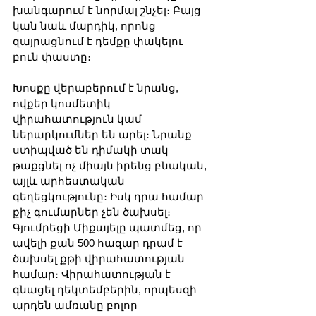
խանգարում է նորմալ շնչել։ Բայց 
կան նաև մարդիկ, որոնց 
զայրացնում է դեմքը փակելու 
բուն փաստը։
Խոսքը վերաբերում է նրանց, 
ովքեր կոսմետիկ 
վիրահատություն կամ 
ներարկումներ են արել։ Նրանք 
ստիպված են դիմակի տակ 
թաքցնել ոչ միայն իրենց բնական, 
այլև արհեստական 
գեղեցկությունը։ Իսկ դրա համար 
քիչ գումարներ չեն ծախսել։
Գյումրեցի Միքայելը պատմեց, որ 
ավելի քան 500 հազար դրամ է 
ծախսել քթի վիրահատության 
համար։ Վիրահատության է 
գնացել դեկտեմբերին, որպեսզի 
արդեն ամռանը բոլոր 