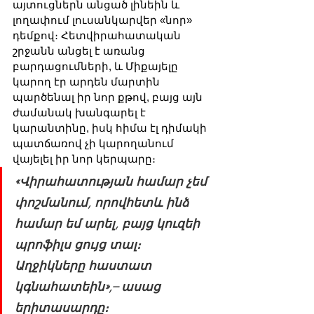
այտուցներն անցած լինեին և 
լողափում լուսանկարվեր «նոր» 
դեմքով։ Հետվիրահատական 
շրջանն անցել է առանց 
բարդացումների, և Միքայելը 
կարող էր արդեն մարտին 
պարծենալ իր նոր քթով, բայց այն 
ժամանակ խանգարել է 
կարանտինը, իսկ հիմա էլ դիմակի 
պատճառով չի կարողանում 
վայելել իր նոր կերպարը։
«Վիրահատության համար չեմ 
փոշմանում, որովհետև ինձ 
համար եմ արել, բայց կուզեի 
պրոֆիլս ցույց տալ։ 
Աղջիկները հաստատ 
կգնահատեին»,– ասաց 
երիտասարդը։