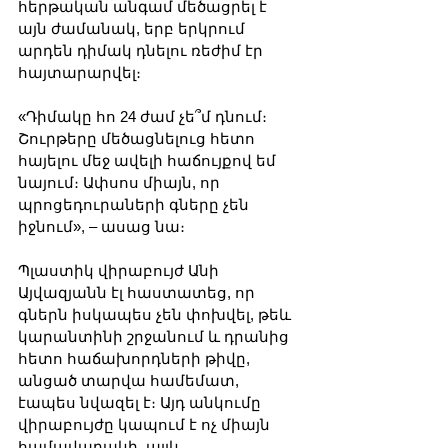
հերթական անգամ մեծացրել է 
այն ժամանակ, երբ երկրում 
արդեն դիմակ դնելու ռեժիմ էր 
հայտարարվել։
«Դիմակը հո 24 ժամ չե՞մ դնում։ 
Շուրթերը մեծացնելուց հետո 
հայելու մեջ ավելի հաճույքով եմ 
նայում։ Ափսոս միայն, որ 
պրոցեդուրաների գները չեն 
իջնում», – ասաց նա։
Պլաստիկ վիրաբույժ Անի 
Այվազյանն էլ հաստատեց, որ 
գներն իսկապես չեն փոխվել, թեև 
կարանտինի շրջանում և դրանից 
հետո հաճախորդների թիվը, 
անցած տարվա համեմատ, 
էապես նվազել է։ Այդ անկումը 
վիրաբույժը կապում է ոչ միայն 
համավարակի, այլև 