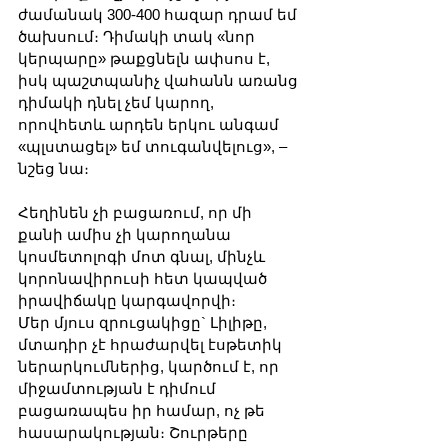
ժամանակ 300-400 հազար դրամ եմ 
ծախսում։ Դիմակի տակ «նոր 
կերպարը» թաքցնելն ափսոս է, 
իսկ պաշտպանիչ վահանն առանց 
դիմակի դնել չեմ կարող, 
որովհետև արդեն երկու անգամ 
«պլստացել» եմ տուգանվելուց», – 
նշեց նա։
Հեղինեն չի բացառում, որ մի 
քանի ամիս չի կարողանա 
կոսմետոլոգի մոտ գնալ, մինչև 
կորոնավիրուսի հետ կապված 
իրավիճակը կարգավորվի։
Մեր մյուս զրուցակիցը` Լիլիթը, 
մտադիր չէ հրաժարվել էսթետիկ 
ներարկումներից, կարծում է, որ 
միջամտության է դիմում 
բացառապես իր համար, ոչ թե 
հասարակության։ Շուրթերը 