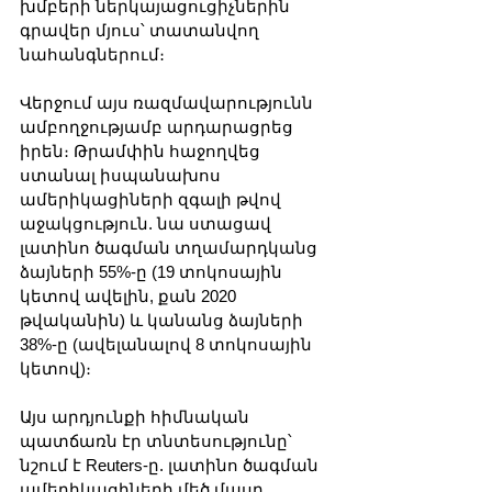
խմբերի ներկայացուցիչներին 
գրավեր մյուս՝ տատանվող 
նահանգներում։
Վերջում այս ռազմավարությունն 
ամբողջությամբ արդարացրեց 
իրեն։ Թրամփին հաջողվեց 
ստանալ իսպանախոս 
ամերիկացիների զգալի թվով 
աջակցություն. նա ստացավ 
լատինո ծագման տղամարդկանց 
ձայների 55%-ը (19 տոկոսային 
կետով ավելին, քան 2020 
թվականին) և կանանց ձայների 
38%-ը (ավելանալով 8 տոկոսային 
կետով)։
Այս արդյունքի հիմնական 
պատճառն էր տնտեսությունը՝ 
նշում է Reuters-ը. լատինո ծագման 
ամերիկացիների մեծ մասը 