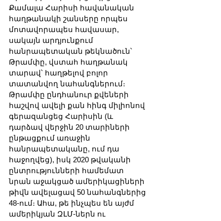
Քամալա Հարիսի հավանական 
հաղթանակի շանսերը որպես 
մոտավորապես հավասար, 
սակայն արդյունքում 
հանրապետական թեկնածուն՝ 
Թրամփը, վստահ հաղթանակ 
տարավ՝ հաղթելով բոլոր 
տատանվող նահանգներում։ 
Թրամփը ընդհանուր քվեների 
հաշվով ավելի քան հինգ միլիոնով 
գերազանցեց Հարիսին (և 
դարձավ վերջին 20 տարիների 
ընթացքում առաջին 
հանրապետականը, ում դա 
հաջողվեց), իսկ 2020 թվականի 
ընտրությունների համեմատ 
նրան աջակցած ամերիկացիների 
թիվն ավելացավ 50 նահանգներից 
48-ում։ Ահա, թե ինչպես են այժմ 
ամերիկյան ԶԼՄ-ներն ու 