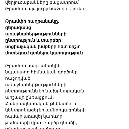
վերլուծաբանները բացատրում 
Թրամփի այս լուրջ հաջողությունը։
Թրամփի հաղթանակը. 
գերազանց 
առաջնահերթությունների 
ընտրություն և տարբեր 
սոցիալական խմբերի հետ ճիշտ 
մոտեցում գտնելու կարողություն
Թրամփի հաղթանակին 
նպաստող հիմնական գործոնը 
հաջողված 
առաջնահերթությունների 
ընտրությունն էր նախընտրական 
արշավի ընթացքում։ 
Հանրապետական թեկնածուն 
կենտրոնացել էր ամերիկացիների 
համար առավել կարևոր 
թեմաների վրա՝ բարձր գնաճի, 
տնտեսության դանդաղ 