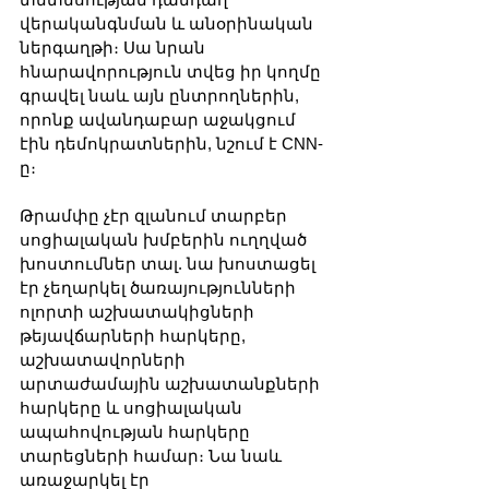
վերականգնման և անօրինական 
ներգաղթի։ Սա նրան 
հնարավորություն տվեց իր կողմը 
գրավել նաև այն ընտրողներին, 
որոնք ավանդաբար աջակցում 
էին դեմոկրատներին, նշում է CNN-
ը։
Թրամփը չէր զլանում տարբեր 
սոցիալական խմբերին ուղղված 
խոստումներ տալ. նա խոստացել 
էր չեղարկել ծառայությունների 
ոլորտի աշխատակիցների 
թեյավճարների հարկերը, 
աշխատավորների 
արտաժամային աշխատանքների 
հարկերը և սոցիալական 
ապահովության հարկերը 
տարեցների համար։ Նա նաև 
առաջարկել էր 