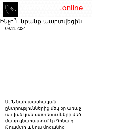
/YEREVAN
.online
magazine
Ինչո՞ւ նրանք պարտվեցին
09.11.2024
ԱՄՆ նախագահական 
ընտրություններից մեկ օր առաջ 
արված կանխատեսումների մեծ 
մասը գնահատում էր Դոնալդ 
Թրամփի և նրա մրցակից 