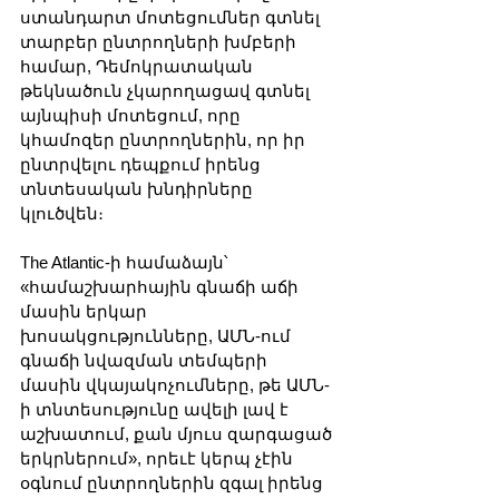
ստանդարտ մոտեցումներ գտնել 
տարբեր ընտրողների խմբերի 
համար, Դեմոկրատական 
թեկնածուն չկարողացավ գտնել 
այնպիսի մոտեցում, որը 
կհամոզեր ընտրողներին, որ իր 
ընտրվելու դեպքում իրենց 
տնտեսական խնդիրները 
կլուծվեն։
The Atlantic-ի համաձայն՝ 
«համաշխարհային գնաճի աճի 
մասին երկար 
խոսակցությունները, ԱՄՆ-ում 
գնաճի նվազման տեմպերի 
մասին վկայակոչումները, թե ԱՄՆ-
ի տնտեսությունը ավելի լավ է 
աշխատում, քան մյուս զարգացած 
երկրներում», որեւէ կերպ չէին 
օգնում ընտրողներին զգալ իրենց 