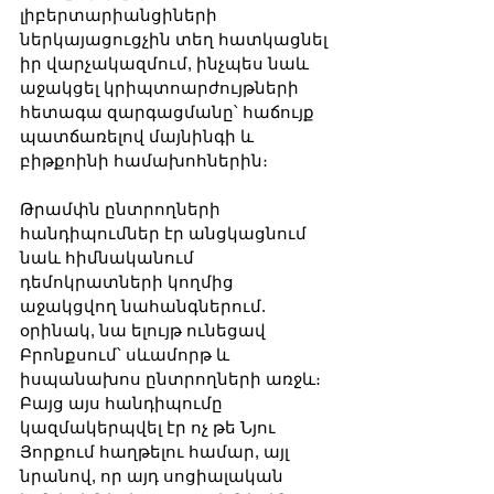
լիբերտարիանցիների 
ներկայացուցչին տեղ հատկացնել 
իր վարչակազմում, ինչպես նաև 
աջակցել կրիպտոարժույթների 
հետագա զարգացմանը՝ հաճույք 
պատճառելով մայնինգի և 
բիթքոինի համախոհներին։
Թրամփն ընտրողների 
հանդիպումներ էր անցկացնում 
նաև հիմնականում 
դեմոկրատների կողմից 
աջակցվող նահանգներում. 
օրինակ, նա ելույթ ունեցավ 
Բրոնքսում՝ սևամորթ և 
իսպանախոս ընտրողների առջև։ 
Բայց այս հանդիպումը 
կազմակերպվել էր ոչ թե Նյու 
Յորքում հաղթելու համար, այլ 
նրանով, որ այդ սոցիալական 