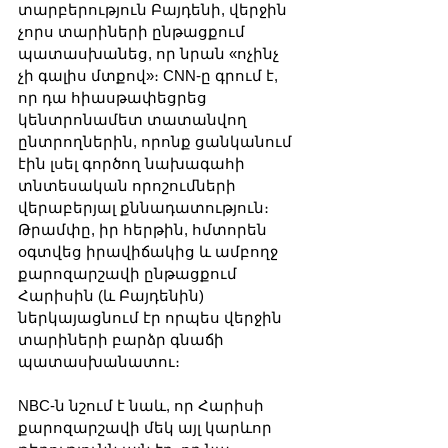
տարբերություն Բայդենի, վերջին 
չորս տարիների ընթացքում 
պատասխանեց, որ նրան «ոչինչ 
չի գալիս մտքով»։ CNN-ը գրում է, 
որ դա հիասթափեցրեց 
կենտրոնամետ տատանվող 
ընտրողներին, որոնք ցանկանում 
էին լսել գործող նախագահի 
տնտեսական որոշումների 
վերաբերյալ քննադատություն։ 
Թրամփը, իր հերթին, հմտորեն 
օգտվեց իրավիճակից և ամբողջ 
քարոզարշավի ընթացքում 
Հարիսին (և Բայդենին) 
ներկայացնում էր որպես վերջին 
տարիների բարձր գնաճի 
պատասխանատու։
NBC-ն նշում է նաև, որ Հարիսի 
քարոզարշավի մեկ այլ կարևոր 