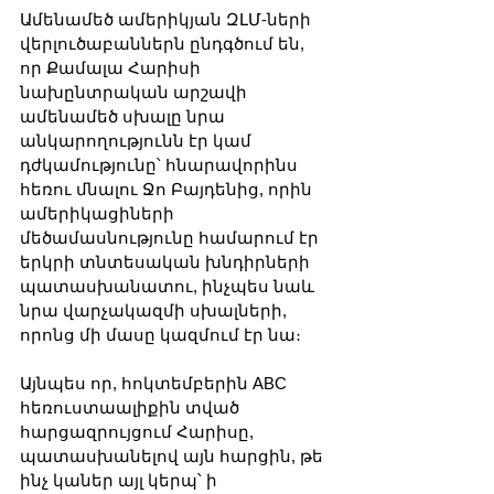
Ամենամեծ ամերիկյան ԶԼՄ-ների 
վերլուծաբաններն ընդգծում են, 
որ Քամալա Հարիսի 
նախընտրական արշավի 
ամենամեծ սխալը նրա 
անկարողությունն էր կամ 
դժկամությունը՝ հնարավորինս 
հեռու մնալու Ջո Բայդենից, որին 
ամերիկացիների 
մեծամասնությունը համարում էր 
երկրի տնտեսական խնդիրների 
պատասխանատու, ինչպես նաև 
նրա վարչակազմի սխալների, 
որոնց մի մասը կազմում էր նա։
Այնպես որ, հոկտեմբերին ABC 
հեռուստաալիքին տված 
հարցազրույցում Հարիսը, 
պատասխանելով այն հարցին, թե 
ինչ կաներ այլ կերպ՝ ի 