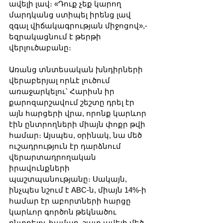
ավելի լավ։ «Դուք չեք կարող 
մարդկանց ստիպել իրենց լավ 
զգալ վիճակագրության միջոցով»,- 
եզրակացնում է թերթի 
վերլուծաբանը։
Առանց տնտեսական խնդիրների 
վերաբերյալ որևէ լուծում 
առաջարկելու՝ Հարիսն իր 
քարոզարշավում շեշտը դրել էր 
այն հարցերի վրա, որոնք կարևոր 
էին ընտրողների միայն փոքր թվի 
համար։ Այսպես, օրինակ, նա մեծ 
ուշադրություն էր դարձնում 
վերարտադրողական 
իրավունքների 
պաշտպանությանը։ Սակայն, 
ինչպես նշում է ABC-ն, միայն 14%-ի 
համար էր աբորտների հարցը 
կարևոր գործոն թեկնածու 
ընտրելու համար. շատ ավելի մեծ 