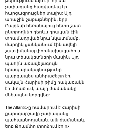
թերությունն այն էր, որ նա 
չափազանց հազվադեպ էր 
հարցազրույցներ տալիս: Այդ 
առաջին շաբաթներին, երբ 
Բայդենի հեռանալուց հետո շատ 
ընտրողներ դեռևս դրական էին 
տրամադրված նրա նկատմամբ, 
մարդիկ ցանկանում էին ավելի 
շատ իմանալ փոխնախագահի և 
նրա տեսակետների մասին։ Այդ 
պահին առավելագույն 
հրապարակայնությունը 
պարզապես անհրաժեշտ էր, 
սակայն Հարիսի թիմը հակառակն 
էր մտածում, և այդ ժամանակը 
մեծապես կորցվեց։
The Atlantic-ը համարում է Հարիսի 
քարոզարշավը չափազանց 
պահպանողական. այն ժամանակ, 
երբ Թրամփը փորձում էր ոչ 