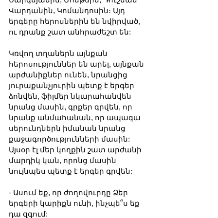
Վարդանին, Կոմանդոսին։ Այդ 
երգերը հերոսներին են նվիրված, 
ու դրանք շատ անհրաժեշտ են:
Կռվող տղաներն այնքան 
հերոսություններ են արել, այնքան 
արժանիքներ ունեն, նրանցից 
յուրաքանչյուրին պետք է երգեր 
ձոնվեն, ֆիլմեր նկարահանվեն 
նրանց մասին, գրքեր գրվեն, որ 
նրանք անմահանան, որ ապագա 
սերունդներն իմանան նրանց 
քաջագործությունների մասին: 
Այսօր էլ մեր կողքին շատ արժանի 
մարդիկ կան, որոնց մասին 
նույնպես պետք է երգեր գրվեն:
- Ասում եք, որ ժողովուրդը Ձեր 
երգերի կարիքն ունի, ինչպե՞ս եք 
դա զգում: