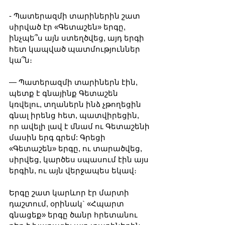
- Պատերազմի տարիներին շատ 
սիրված էր «Գետաշեն» երգը, 
ինչպե՞ս այն ստեղծվեց, այդ երգի 
հետ կապված պատմություններ 
կա՞ն։
— Պատերազմի տարիներն էին, 
պետք է գնայինք Գետաշեն 
կռվելու, տղաներն ինձ չթողեցին 
գնալ իրենց հետ, պատվիրեցին, 
որ ավելի լավ է մնամ ու Գետաշենի 
մասին երգ գրեմ: Գրեցի 
«Գետաշեն» երգը, ու տարածվեց, 
սիրվեց, կարծես սպասում էին այս 
երգին, ու այն վերջապես եկավ։ 
Երգը շատ կարևոր էր մարտի 
դաշտում, օրինակ` «Հպարտ 
գնացեք» երգը ծանր հրետանու 