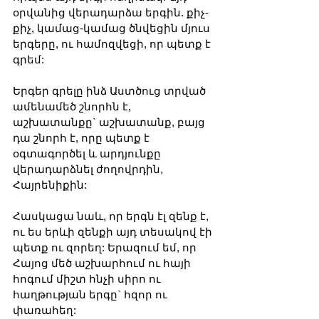
օրվանից վերադարձա երգին. քիչ-
քիչ, կամաց-կամաց ծնվեցին մյուս 
երգերը, ու համոզվեցի, որ պետք է 
գրեմ:
Երգեր գրելը ինձ Աստծուց տրված 
ամենամեծ շնորհն է, 
աշխատանքը` աշխատանք, բայց 
դա շնորհ է, որը պետք է 
օգտագործել և արդյունքը 
վերադարձնել ժողովրդին, 
Հայրենիքին:
Հասկացա նաև, որ երգն էլ զենք է, 
ու ես երևի զենքի այդ տեսակով էի 
պետք ու զորեղ: Երազում եմ, որ 
Հայոց մեծ աշխարհում ու հայի 
հոգում միշտ հնչի սիրո ու 
հաղթության երգը` հզոր ու 
փառահեղ: