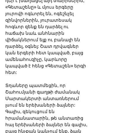
դեր է խաղացել այդ տարիներին, 
«Գետաշենը» և մյուս երգերը 
յուրովի ոգևորել են, ոգեշնչել 
զինվորներին, յուրատեսակ 
հոգևոր զենք են դարձել ու 
հաճախ նաև անհնարին 
վիճակներում ելք ու բանալի են 
դարձել, օգնել: Շատ դրվագներ 
կան երգերի հետ կապված, բայց 
ամենահուզիչը, կարևորը 
կապված է հենց «Գետաշեն» երգի 
հետ:
Տղաները պատմեցին, որ 
Շահումյանի գաղթի ժամանակ 
Մարտակերտի անտառներում 
լսում են երեխաների ձայներ: 
Գալիս, զեկուցում են 
հրամանատարին, թե անտառից 
հայ երեխաների ձայներ են գալիս, 
բայց ինչքան կանչում ենք, ձայն 