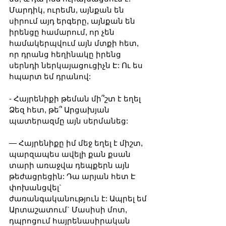
Մարդիկ, ուրեմն, այնքան են 
սիրում այդ երգերը, այնքան են 
իրենցը համարում, որ չեն 
համակերպվում այն մտքի հետ, 
որ դրանց հեղինակը իրենց 
սերնդի ներկայացուցիչն Է: Ու ես 
հպարտ եմ դրանով:
- Հայրենիքի թեման մի՞շտ է եղել 
Ձեզ հետ, թե՞ Արցախյան 
պատերազմը այն սերմանեց:
— Հայրենիքը իմ մեջ եղել է միշտ, 
պարզապես ավելի քան քսան 
տարի առաջվա դեպքերն այն 
թեժացրեցին: Դա արյան հետ Է 
փոխանցվել` 
ժառանգականություն է: Ապրել եմ 
Արտաշատում` Մասիսի մոտ, 
դպրոցում հայրենասիրական 