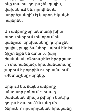
ենք տալիս, դուրս չեն գալիս, 
վախենում են, որովհետև 
ադրբեջանցին էլ կարող է կանչել 
հայերեն:
Մի ամբողջ օր անտառի խիտ 
թփուտներում փնտրում են, 
կանչում, երեխաները դուրս չեն 
գալիս, բայց ձայները լսվում են: Եվ 
ճիշտ ելքն են գտնում (այդ 
ժամանակ «Գետաշեն» երգը շատ 
էր տարածված). հրամանատարը 
շարում է բոլորին ու հրամայում` 
«Գետաշենը» երգեք:
Երգում են, ձայնն ամբողջ 
անտառը բռնում է, ու այդ 
ժամանակ միայն թփերի ետևից 
դուրս է գալիս 80-ն անց մի 
ծերունի` որսորդական հրացանը 