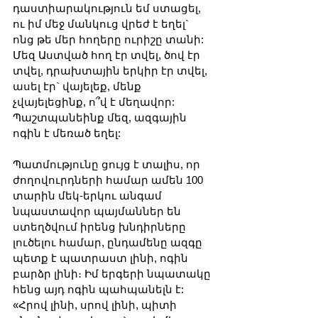
դաստիարակություն եմ ստացել, 
ու իմ մեջ մանկուց վրեժ է եղել` 
ոնց թե մեր հողերը ուրիշը տանի: 
Մեզ Աստված հող էր տվել, ծով էր 
տվել, դրախտային երկիր էր տվել, 
ասել էր` վայելեք, մենք 
չվայելեցինք, ո՞վ է մեղավոր: 
Պաշտպանեինք մեզ, ազգային 
ոգին է մեռած եղել:
Պատմությունը ցույց է տալիս, որ 
ժողովուրդների համար ամեն 100 
տարին մեկ-երկու անգամ 
նպաստավոր պայմաններ են 
ստեղծվում իրենց խնդիրները 
լուծելու համար, ընդամենը ազգը 
պետք է պատրաստ լինի, ոգին 
բարձր լինի։ Իմ երգերի նպատակը 
հենց այդ ոգին պահպանելն է: 
«Հրով լինի, սրով լինի, պիտի 