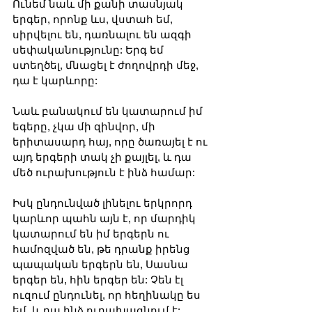
Ունեմ նաև մի քանի տասնյակ 
երգեր, որոնք ևս, վստահ եմ, 
սիրվելու են, դառնալու են ազգի 
սեփականությունը: Երգ եմ 
ստեղծել, մնացել է ժողովրդի մեջ, 
դա է կարևորը:
Նաև բանակում են կատարում իմ 
եգերը, չկա մի զինվոր, մի 
երիտասարդ հայ, որը ծառայել է ու 
այդ երգերի տակ չի քայլել, և դա 
մեծ ուրախություն է ինձ համար:
Իսկ ընդունված լինելու երկրորդ 
կարևոր պահն այն է, որ մարդիկ 
կատարում են իմ երգերն ու 
համոզված են, թե դրանք իրենց 
պապական երգերն են, Սասնա 
երգեր են, հին երգեր են: Չեն էլ 
ուզում ընդունել, որ հեղինակը ես 
եմ, և դա ինձ ուրախացնում է: 