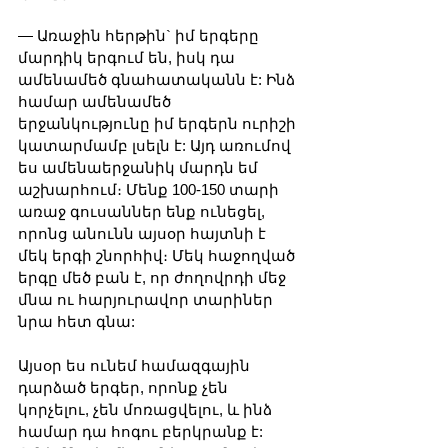
— Առաջին հերթին` իմ երգերը 
մարդիկ երգում են, իսկ դա 
ամենամեծ գնահատականն է: Ինձ 
համար ամենամեծ 
երջանկությունը իմ երգերն ուրիշի 
կատարմամբ լսելն է: Այդ առումով 
ես ամենաերջանիկ մարդն եմ 
աշխարհում։ Մենք 100-150 տարի 
առաջ գուսաններ ենք ունեցել, 
որոնց անունն այսօր հայտնի է 
մեկ երգի շնորհիվ։ Մեկ հաջողված 
երգը մեծ բան է, որ ժողովրդի մեջ 
մնա ու հարյուրավոր տարիներ 
նրա հետ գնա:
Այսօր ես ունեմ համազգային 
դարձած երգեր, որոնք չեն 
կորչելու, չեն մոռացվելու, և ինձ 
համար դա հոգու բերկրանք է: 