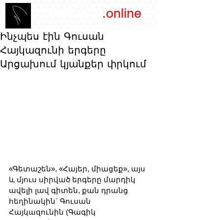
/YEREVAN
.online
magazine
Ինչպես էին Գուսան
Հայկազունի երգերը
Արցախում կյանքեր փրկում
«Գետաշեն», «Հայեր, միացեք», այս 
և մյուս սիրված երգերը մարդիկ 
ավելի լավ գիտեն, քան դրանց 
հեղինակին` Գուսան 
Հայկազունին (Գագիկ 