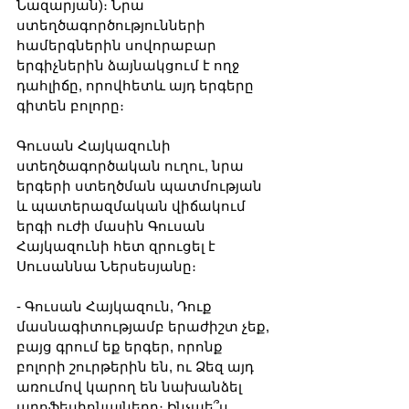
Նազարյան)։ Նրա 
ստեղծագործությունների 
համերգներին սովորաբար 
երգիչներին ձայնակցում է ողջ 
դահլիճը, որովհետև այդ երգերը 
գիտեն բոլորը։
Գուսան Հայկազունի 
ստեղծագործական ուղու, նրա 
երգերի ստեղծման պատմության 
և պատերազմական վիճակում 
երգի ուժի մասին Գուսան 
Հայկազունի հետ զրուցել է 
Սուսաննա Ներսեսյանը։
- Գուսան Հայկազուն, Դուք 
մասնագիտությամբ երաժիշտ չեք, 
բայց գրում եք երգեր, որոնք 
բոլորի շուրթերին են, ու Ձեզ այդ 
առումով կարող են նախանձել 
պրոֆեսիոնալները։ Ինչպե՞ս 