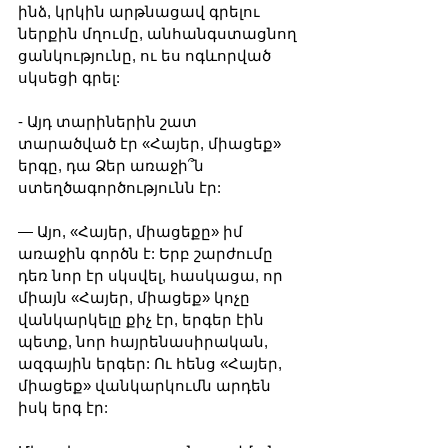
ինձ, կրկին արթնացավ գրելու 
ներքին մղումը, անհանգստացնող 
ցանկությունը, ու ես ոգևորված 
սկսեցի գրել:
- Այդ տարիներին շատ 
տարածված էր «Հայեր, միացեք» 
երգը, դա Ձեր առաջի՞ն 
ստեղծագործությունն էր:
— Այո, «Հայեր, միացեքը» իմ 
առաջին գործն է: Երբ շարժումը 
դեռ նոր էր սկսվել, հասկացա, որ 
միայն «Հայեր, միացեք» կոչը 
վանկարկելը քիչ էր, երգեր էին 
պետք, նոր հայրենասիրական, 
ազգային երգեր: Ու հենց «Հայեր, 
միացեք» վանկարկումն արդեն 
իսկ երգ էր: