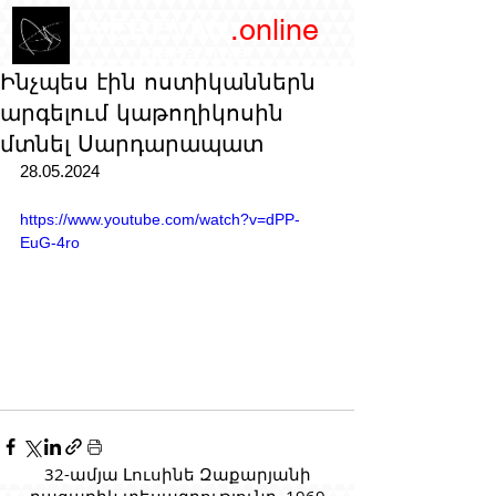
/YEREVAN
.online
magazine
Ինչպես էին ոստիկաններն
արգելում կաթողիկոսին
մտնել Սարդարապատ
28.05.2024
https://www.youtube.com/watch?v=dPP-
EuG-4ro
32-ամյա Լուսինե Զաքարյանի
բացառիկ տեսագրությունը, 1969