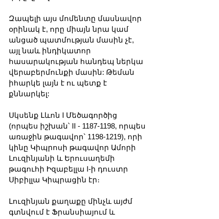
Զապելի այս մոմենտը մասնավոր 
օրինակ է, որը միայն նրա կամ 
անցած պատմության մասին չէ, 
այլ նաև ինդիկատոր 
հասարակության հանդեպ ներկա 
վերաբերմունքի մասին: Թեման 
իհարկե լայն է ու պետք է 
քննարկել:
Սկսենք Լևոն I Մեծագործից 
(որպես իշխան՝ II - 1187-1198, որպես 
առաջին թագավոր՝ 1198-1219), որի 
կինը Կիպրոսի թագավոր Ամորի 
Լուզինյանի և Երուսաղեմի 
թագուհի Իզաբելլա I-ի դուստր 
Սիբիլլա Կիպրացին էր։ 
Լուզինյան քաղաքը մինչև այժմ 
գտնվում է Ֆրանսիայում և 