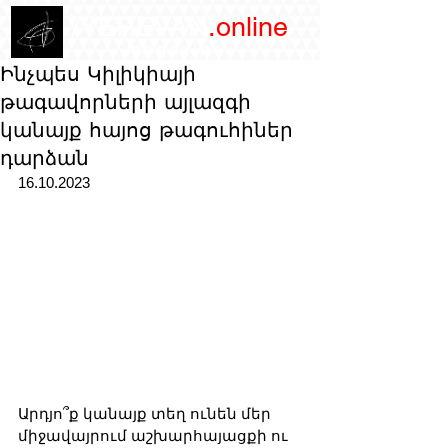
/YEREVAN
.online
magazine
Ինչպես Կիլիկիայի
թագավորների այլազգի
կանայք հայոց թագուհիներ
դարձան
16.10.2023
Արդյո՞ք կանայք տեղ ունեն մեր 
միջավայրում աշխարհայացքի ու 