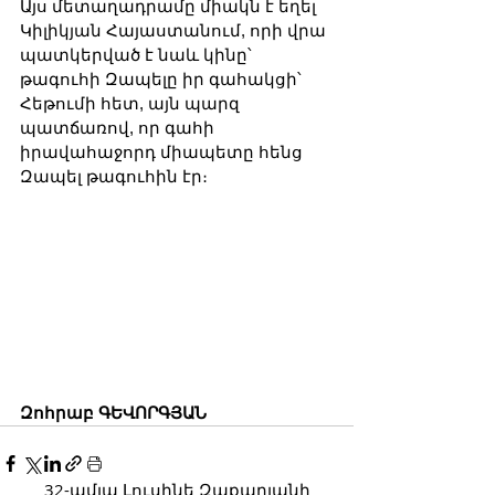
Այս մետաղադրամը միակն է եղել 
Կիլիկյան Հայաստանում, որի վրա 
պատկերված է նաև կինը՝ 
թագուհի Զապելը իր գահակցի՝ 
Հեթումի հետ, այն պարզ 
պատճառով, որ գահի 
իրավահաջորդ միապետը հենց 
Զապել թագուհին էր։
Զոհրաբ ԳԵՎՈՐԳՅԱՆ
32-ամյա Լուսինե Զաքարյանի