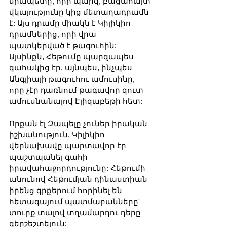
միապետը, որի պարզ, բացահայտ 
վկայությունը կից մետաղադրամն 
է: Այս դրամը միակն է Կիլիկիո 
դրամներից, որի վրա 
պատկերված է թագուհին: 
Այսինքն, Հեթումը պարզապես 
գահակից էր, այնպես, ինչպես 
Անգլիայի թագուհու ամուսինը, 
որը չէր դառնում թագավոր զուտ 
ամուսնանալով Էլիզաբեթի հետ:
Որքան էլ Զապելը չուներ իրական 
իշխանություն, Կիլիկիո 
վերնախավը պարտավոր էր 
պաշտպանել գահի 
իրավահաջորդությունը: Հեթումի 
անունով Հեթումյան դինաստիան 
իրենց գրքերում հորինել են 
հետագայում պատմաբանները' 
տուրք տալով տղամարդու դերը 
գերշեշտելուն: 