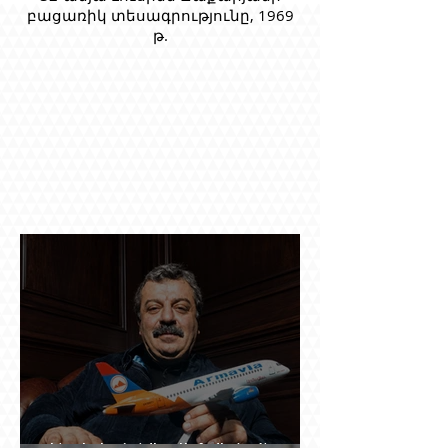
բացառիկ տեսագրությունը, 1969
թ.
Ինչպես կործանվեց «Արմավիան». Yerevan