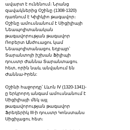
ավարտ է ունենում։ Նրանց 
զավակներից Օշինը (1308-1320) 
դառնում է Կիլիկիո թագավոր։ 
Օշինը ամուսնանում է Սիցիլիայի 
Նեապոլիտանական 
թագավորության թագավոր 
Ռոբերտ Անժուացու կամ 
Նեապոլիտանացու եղբայր՝ 
Տարանտոյի իշխան Ֆիլիպի 
դուստր Ժաննա Տարանտացու 
հետ, որին նաև անվանում են 
Ժաննա-Իրեն:
Օշինի հաջորդը՝ Լևոն IV (1320-1341)-
ը երկրորդ անգամ ամուսնանում է 
Սիցիլիայի մեկ այլ 
թագավորության թագավոր 
Ֆրեդերիկ III-ի դուստր Կոնստանս 
Սիցիլացու հետ։