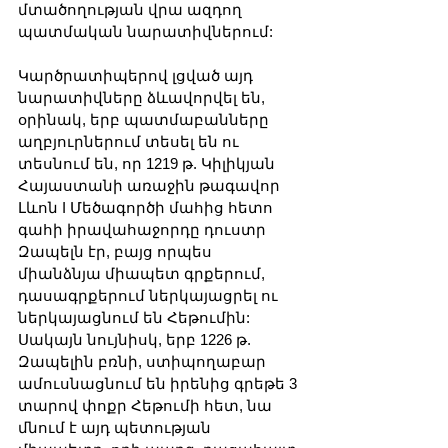
մտածողության վրա ազդող 
պատմական նարատիվներում:
Կարծրատիպերով լցված այդ 
նարատիվները ձևավորվել են, 
օրինակ, երբ պատմաբանները 
աղբյուրներում տեսել են ու 
տեսնում են, որ 1219 թ. Կիլիկյան 
Հայաստանի առաջին թագավոր 
Լևոն I Մեծագործի մահից հետո 
գահի իրավահաջորդը դուստր 
Զապելն էր, բայց որպես 
միանձնյա միապետ գրքերում, 
դասագրքերում ներկայացրել ու 
ներկայացնում են Հեթումին:  
Սակայն նույնիսկ, երբ 1226 թ. 
Զապելին բռնի, ստիպողաբար 
ամուսնացնում են իրենից գրեթե 3 
տարով փոքր Հեթումի հետ, նա 
մնում է այդ պետության 