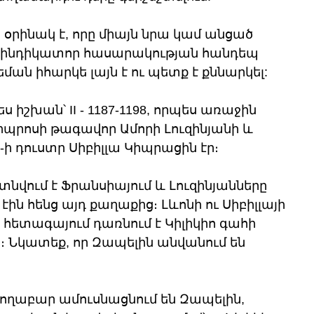
օրինակ է, որը միայն նրա կամ անցած 
և ինդիկատոր հասարակության հանդեպ 
ման իհարկե լայն է ու պետք է քննարկել:
 իշխան՝ II - 1187-1198, որպես առաջին 
 Կիպրոսի թագավոր Ամորի Լուզինյանի և 
-ի դուստր Սիբիլլա Կիպրացին էր։ 
տնվում է Ֆրանսիայում և Լուզինյանները 
ին հենց այդ քաղաքից։ Լևոնի ու Սիբիլլայի 
 հետագայում դառնում է Կիլիկիո գահի 
 Նկատեք, որ Զապելին անվանում են 
իպողաբար ամուսնացնում են Զապելին, 