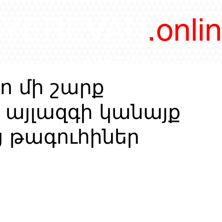
/YEREVAN
.onli
magazine
ո մի շարք
 այլազգի կանայք
 թագուհիներ