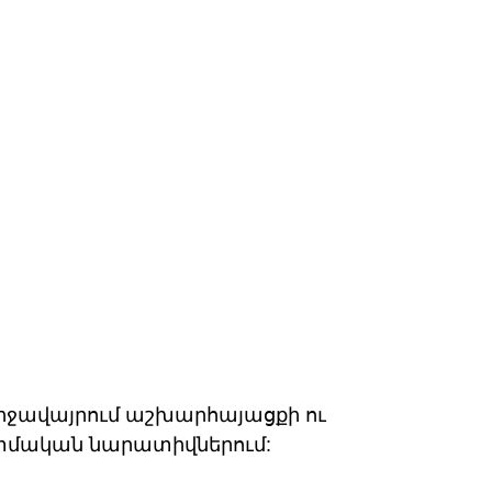
 միջավայրում աշխարհայացքի ու 
տմական նարատիվներում: