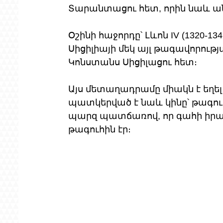
Տարանտացու հետ, որին նաև ան
Օշինի հաջորդը՝ Լևոն IV (1320-1
Սիցիլիայի մեկ այլ թագավորությ
Կոնստանս Սիցիլացու հետ։
Այս մետաղադրամը միակն է եղել
պատկերված է նաև կինը՝ թագուհ
պարզ պատճառով, որ գահի իրա
թագուհին էր։