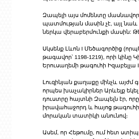
Զապելի այս մոմենտը մասնավոր 
պատմության մասին չէ, այլ նա
ներկա վերաբերմունքի մասին: Թե
Սկսենք Լևոն I Մեծագործից (որպես
թագավոր՝ 1198-1219), որի կինը
Երուսաղեմի թագուհի Իզաբելլա I
Լուզինյան քաղաքը մինչև այժմ գ
որպես խաչակիրներ Արևելք եկել է
դուստրը հայտնի Զապելն էր, որը
իրավահաջորդ և հայոց թագուհի։
մորական տատիկի անունով։
Ասեմ, որ Հեթումը, ում հետ ստ