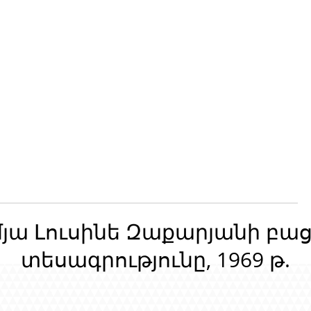
մյա Լուսինե Զաքարյանի բա
տեսագրությունը, 1969 թ.