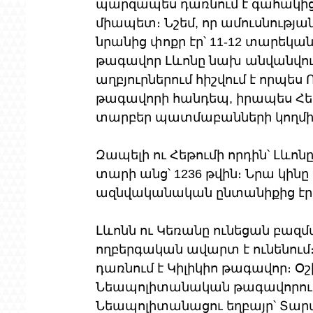
պարզապես դառնում է գահակից, 
միապետ։ Նշեմ, որ ամուսնության
նրանից փոքր էր՝ 11-12 տարեկան 
թագավոր Լևոնը նախ անվանվու
աղբյուրներում հիշվում է որպես
թագավորի հանդեպ, իրապես Հե
տարբեր պատմաբանների կողմից
Զապելի ու Հեթումի որդին՝ Լևոնը 
տարի անց՝ 1236 թվին։ Նրա կինը
ազնվականական ընտանիքից էր
Լևոնն ու Կեռանը ունեցան բազմ
ողբերգական ավարտ է ունենում։ 
դառնում է Կիլիկիո թագավոր։ Օշ
Նեապոլիտանական թագավորութ
Նեապոլիտանացու եղբայր՝ Տար