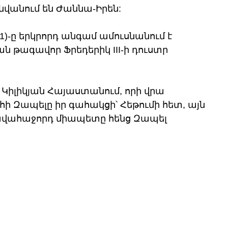
վանում են Ժաննա-Իրեն:
341)-ը երկրորդ անգամ ամուսնանում է 
ան թագավոր Ֆրեդերիկ III-ի դուստր 
 Կիլիկյան Հայաստանում, որի վրա 
ի Զապելը իր գահակցի՝ Հեթումի հետ, այն 
վահաջորդ միապետը հենց Զապել 