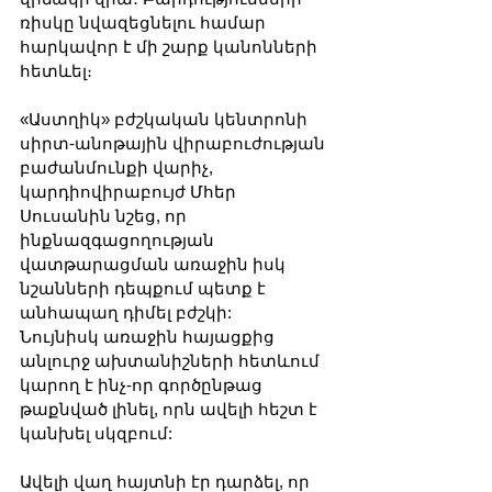
ռիսկը նվազեցնելու համար 
հարկավոր է մի շարք կանոնների 
հետևել։
«Աստղիկ» բժշկական կենտրոնի 
սիրտ-անոթային վիրաբուժության 
բաժանմունքի վարիչ, 
կարդիովիրաբույժ Մհեր 
Սուսանին նշեց, որ 
ինքնազգացողության 
վատթարացման առաջին իսկ 
նշանների դեպքում պետք է 
անհապաղ դիմել բժշկի:
Նույնիսկ առաջին հայացքից 
անլուրջ ախտանիշների հետևում 
կարող է ինչ-որ գործընթաց 
թաքնված լինել, որն ավելի հեշտ է 
կանխել սկզբում:
Ավելի վաղ հայտնի էր դարձել, որ 