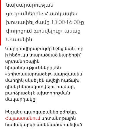
նախարարության 
ցուցումներին։ Հատկապես 
խուսափել ժամը 13:00-16:00-ը 
փողոցում գտնվելուց»,-ասաց 
Սուսանին:
Կարդիովիրաբույժը նշեց նաև, որ 
ի հեճուկս տարածված կարծիքի՝ 
սրտանոթային 
հիվանդությունները չեն 
«երիտասարդացել», պարզապես 
մարդիկ սկսել են ավելի հաճախ 
դիմել հետազոտվելու համար, 
բարձրացել է ախտորոշման 
մակարդակը:
Ինչպես պարզաբանեց բժիշկը, 
Հայաստանում
 սրտանոթային 
համակարգի ամենատարածված 