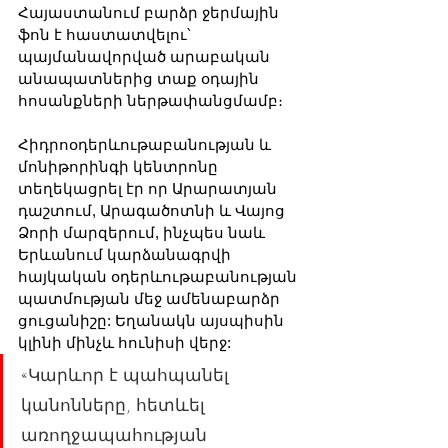
Հայաստանում բարձր ջերմային 
ֆոն է հաստատվելու՝ 
պայմանավորված արաբական 
անապատներից տաք օդային 
հոսանքների ներթափանցմամբ։
Հիդրոօդերևութաբանության և 
մոնիթորինգի կենտրոնը 
տեղեկացրել էր որ Արարատյան 
դաշտում, Արագածոտնի և Վայոց 
Ձորի մարզերում, ինչպես նաև 
Երևանում կարձանագրվի 
հայկական օդերևութաբանության 
պատմության մեջ ամենաբարձր 
ցուցանիշը: Եղանակն այսպիսին 
կլինի մինչև հունիսի վերջ:
«Կարևոր է պահպանել 
կանոնները, հետևել 
առողջապահության 