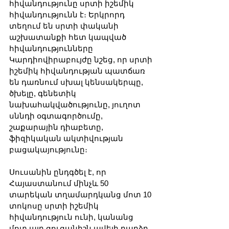
հիվանդությունը սրտի իշեմիկ 
հիվանդությունն է։ Երկրորդ 
տեղում են սրտի փականի 
աշխատանքի հետ կապված 
հիվանդությունները
Կարդիովիրաբույժը նշեց, որ սրտի 
իշեմիկ հիվանդության պատճառ 
են դառնում սխալ կենսակերպը, 
ծխելը, գենետիկ 
նախահակվածությունը, յուղոտ 
սննդի օգտագործումը, 
շաքարային դիաբետը, 
ֆիզիկական ակտիվության 
բացակայությունը։
Սուսանին ընդգծել է, որ 
Հայաստանում մինչև 50 
տարեկան տղամարդկանց մոտ 10 
տոկոսը սրտի իշեմիկ 
հիվանդություն ունի, կանանց 
մոտ այդ ցուցանիշն ավելի բարձր 