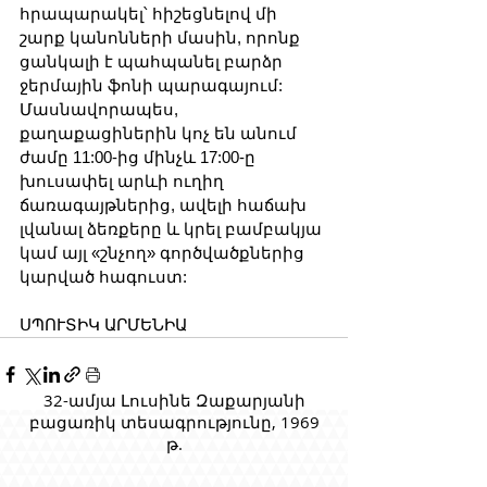
հրապարակել՝ հիշեցնելով մի 
շարք կանոնների մասին, որոնք 
ցանկալի է պահպանել բարձր 
ջերմային ֆոնի պարագայում: 
Մասնավորապես, 
քաղաքացիներին կոչ են անում 
ժամը 11:00-ից մինչև 17:00-ը 
խուսափել արևի ուղիղ 
ճառագայթներից, ավելի հաճախ 
լվանալ ձեռքերը և կրել բամբակյա 
կամ այլ «շնչող» գործվածքներից 
կարված հագուստ:
ՍՊՈՒՏԻԿ ԱՐՄԵՆԻԱ
32-ամյա Լուսինե Զաքարյանի
բացառիկ տեսագրությունը, 1969
թ.