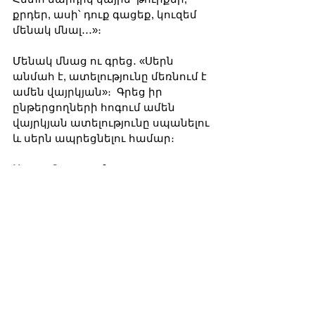
քրդեր, ասի՝ դուք գացեք, կուզեմ 
մենակ մնալ․․․»։
Մենակ մնաց ու գրեց․ «Սերն 
անմահ է, ատելությունը մեռնում է 
ամեն վայրկյան»։  Գրեց իր 
ընթերցողների հոգում ամեն 
վայրկյան ատելությունը սպանելու 
և սերն ապրեցնելու համար։
Սառա Գալստյան
32-ամյա Լուսինե Զաքարյանի
բացառիկ տեսագրությունը, 1969
թ.