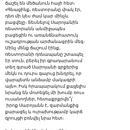
ճաշել են մեծանուն հայի հետ։ 
«Գնացինք, ռեստորանը փակ էր, 
դեռ մի կես ժամ կար մինչև 
բացվելը։ Տեսնելով Սարոյանին 
ռեստորանն անմիջապես 
բացեցին ու առանձնահատուկ 
ուշադրության արժանացրին մեզ։ 
Մինչ մենք ճաշում էինք, 
ռեստորանի դռնապանը շտապել 
էր տուն, բերել իր գրադարանում 
տեղ գտած Սարոյանի գրքերից 
մեկն ու դուրս գալուց խնդրել, որ 
վարպետն անձամբ մակագրի 
այն»։ Իսկ հրապարակում քայլելիս 
նրանց են մոտեցել մի խումբ ռուս 
ուսանողներ, հետաքրքրվե՞լ՝ 
 իրոք Սարոյանն է, զարմանքից 
քարացել և ուրախությամբ կարճ 
զրույցի բռնվել նրա հետ։