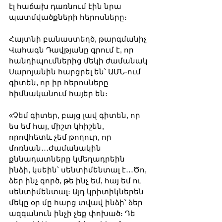
էլ հաճախ դառնում էին նրա 
պատմվածքների հերոսները։
Հայտնի բանաստեղծ, թարգմանիչ 
Վահագն Դավթյանը գրում է, որ 
հանդիպումներից մեկի ժամանակ 
Սարոյանին հարցրել են՝ ԱՄՆ-ում 
գիտեն, որ իր հերոսները 
հիմնականում հայեր են։
«Չեմ գիտեր, բայց լավ գիտեն, որ 
ես եմ հայ, միշտ կհիշեն, 
որովհետև չեմ թողուր, որ 
մոռնան․․․Ժամանակին 
քննադատները կմեղադրեին 
ինձի, կսեին՝ սենտիմենտալ է․․․Ծո, 
ձեր ինչ գործ, թե ինչ եմ, հայ եմ ու 
սենտիմենտալ։ Այդ կրիտիկներեն 
մեկը օր մը հարց տվավ ինձի՝ ձեր 
ազգանուն ինչի չեք փոխած։ Դե 