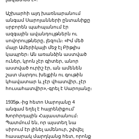
Աշխարհի այդ խառնարանում 
անգամ Սարոյանների ընտանիքը 
սրբորեն պահպանում էր 
ազգային ավանդույթներն ու 
սովորույթները, լեզուն։ «Իմ մեծ 
մայր Ամերիկայի մեջ էլ Բիթլիս 
կապրեր։ Ան առանձին աստված 
ուներ, կրոն չէր գիտեր, անոր 
աստված ուրիշ էր, ան ամենեն 
շատ մարդու խելքին ու գութին 
կհավատար և չէր վհատվիր, չէր 
հուսահատվիր»,-գրել է Սարոյանը։
1935թ․-ից հետո Սարոյանը 4 
անգամ եղել է հայրենիքում՝ 
Խորհրդային Հայաստանում։ 
Պատմում են, որ այստեղ նա 
սիրում էր լինել ամենուր, շփվել 
հասարակ մարդկանց հետ, որոնք 