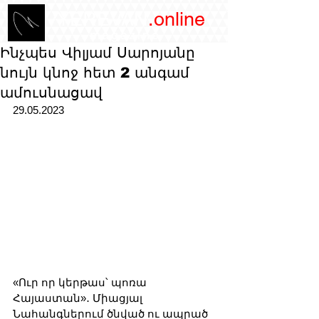
/YEREVAN
.online
magazine
Ինչպես Վիլյամ Սարոյանը
նույն կնոջ հետ 2 անգամ
ամուսնացավ
29.05.2023
«Ուր որ կերթաս՝ պոռա 
Հայաստան»․ Միացյալ 
Նահանգներում ծնված ու ապրած 