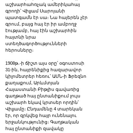
աշխարհահռչակ ամերիկահայ 
գրողի՝ Վիլյամ Սարոյանի 
պատգամն էր սա։ Նա հայերեն չէր 
գրում, բայց հայ էր իր ամբողջ 
էությամբ, հայ էին աշխարհին 
հայտնի նրա 
ստեղծագործությունների 
հերոսները։
1908թ․-ի ճիշտ այս օրը՝ օգոստոսի 
31-ին, հայրենիքից հազարավոր 
կիլոմետրեր հեռու՝ ԱՄՆ-ի Ֆրեզնո 
քաղաքում, Արևմտյան 
Հայաստանի Բիթլիս գավառից 
գաղթած հայ ընտանիքում լույս 
աշխարհ եկավ կրտսեր որդին՝ 
Վիլյամը։ Ընդամենը 4 տարեկան 
էր, որ զրկվեց հայր ունենալու 
երջանկությունից։ Գաղթական 
հայ ընտանիքի զավակը 