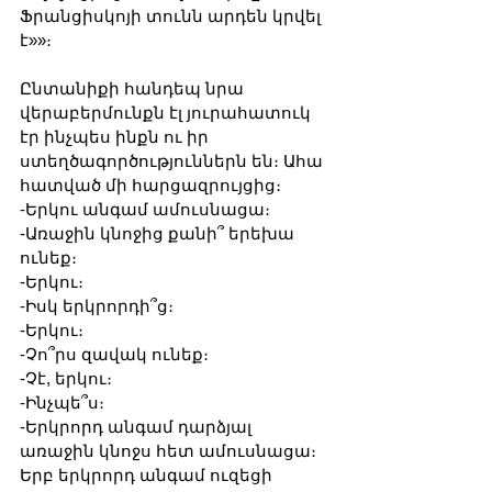
Ֆրանցիսկոյի տունն արդեն կրվել 
է»»։
Ընտանիքի հանդեպ նրա 
վերաբերմունքն էլ յուրահատուկ 
էր ինչպես ինքն ու իր 
ստեղծագործություններն են։ Ահա 
հատված մի հարցազրույցից։
-Երկու անգամ ամուսնացա։
-Առաջին կնոջից քանի՞ երեխա 
ունեք։
-Երկու։
-Իսկ երկրորդի՞ց։
-Երկու։
-Չո՞րս զավակ ունեք։
-Չէ, երկու։
-Ինչպե՞ս։
-Երկրորդ անգամ դարձյալ 
առաջին կնոջս հետ ամուսնացա։ 
Երբ երկրորդ անգամ ուզեցի 