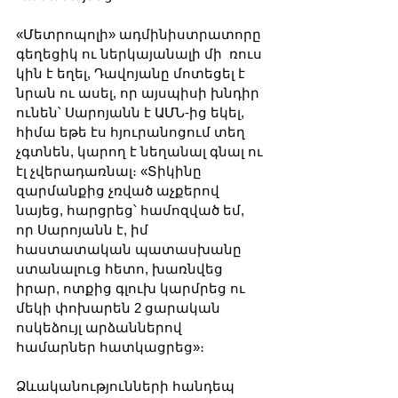
«Մետրոպոլի» ադմինիստրատորը 
գեղեցիկ ու ներկայանալի մի  ռուս 
կին է եղել, Դավոյանը մոտեցել է 
նրան ու ասել, որ այսպիսի խնդիր 
ունեն՝ Սարոյանն է ԱՄՆ-ից եկել, 
հիմա եթե էս հյուրանոցում տեղ 
չգտնեն, կարող է նեղանալ գնալ ու 
էլ չվերադառնալ։ «Տիկինը 
զարմանքից չռված աչքերով 
նայեց, հարցրեց՝ համոզված եմ, 
որ Սարոյանն է, իմ 
հաստատական պատասխանը 
ստանալուց հետո, խառնվեց 
իրար, ոտքից գլուխ կարմրեց ու 
մեկի փոխարեն 2 ցարական 
ոսկեձույլ արձաններով 
համարներ հատկացրեց»։
Ձևականությունների հանդեպ 