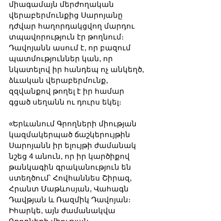
միագամայն մերժողական 
վերաբերմունքից Սարոյանը 
դժվար հաղորդակցվող մարդու 
տպավորություն էր թողնում։ 
Դավոյանն ասում է, որ բազում 
պատմություններ կան, որ 
նկատելով իր հանդեպ ոչ անկեղծ, 
ձևական վերաբերմունք, 
զզվանքով թողել է իր համար 
գցած սեղանն ու դուրս եկել։
«Երևանում Գրողների միության 
կազմակերպած ճաշկերույթին 
Սարոյանն իր ելույթի ժամանակ 
նշեց 4 անուն, որ իր կարծիքով 
թանկագին գրականություն են 
ստեղծում՝ Հովհաննես Շիրազ, 
Հրանտ Մաթևոսյան, Վահագն 
Դավթյան և Ռազմիկ Դավոյան։ 
Իհարկե, այն ժամանակվա 