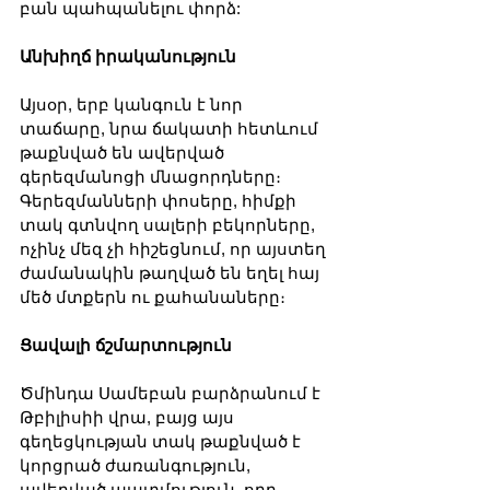
բան պահպանելու փորձ:
Անխիղճ իրականություն
Այսօր, երբ կանգուն է նոր 
տաճարը, նրա ճակատի հետևում 
թաքնված են ավերված 
գերեզմանոցի մնացորդները։ 
Գերեզմանների փոսերը, հիմքի 
տակ գտնվող սալերի բեկորները, 
ոչինչ մեզ չի հիշեցնում, որ այստեղ 
ժամանակին թաղված են եղել հայ 
մեծ մտքերն ու քահանաները։
Ցավալի ճշմարտություն
Ծմինդա Սամեբան բարձրանում է 
Թբիլիսիի վրա, բայց այս 
գեղեցկության տակ թաքնված է 
կորցրած ժառանգություն, 
ավերված պատմություն, որը 