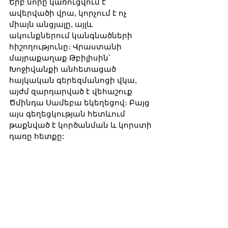
Երբ նորը կառուցվում է 
ավերվածի վրա, կորչում է ոչ 
միայն անցյալը, այլև 
ակունքներում կանգնածների 
հիշողությունը։ Վրաստանի 
մայրաքաղաք Թբիլիսին՝ 
Խոջիվանքի անհետացած 
հայկական գերեզմանոցի վկա, 
այժմ զարդարված է վեհաշուք 
Ծմինդա Սամեբա եկեղեցով։ Բայց 
այս գեղեցկության հետևում 
թաքնված է կործանման և կորստի 
դառը հետքը: