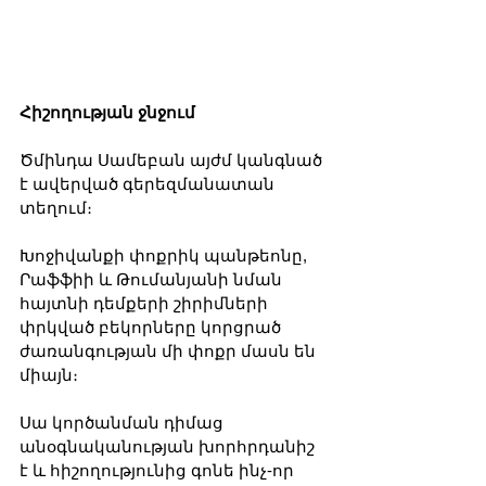
Հիշողության ջնջում
Ծմինդա Սամեբան այժմ կանգնած 
է ավերված գերեզմանատան 
տեղում։ 
Խոջիվանքի փոքրիկ պանթեոնը, 
Րաֆֆիի և Թումանյանի նման 
հայտնի դեմքերի շիրիմների 
փրկված բեկորները կորցրած 
ժառանգության մի փոքր մասն են 
միայն։ 
Սա կործանման դիմաց 
անօգնականության խորհրդանիշ 
է և հիշողությունից գոնե ինչ-որ 