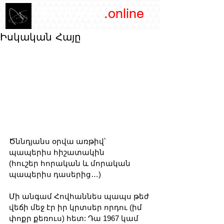
/YEREVAN
.online
magazine
Իսկական Հայը
Ծննդյանս օրվա առթիվ՝ 
պապերիս հիշատակին
(հուշեր հորական և մորական 
պապերիս դասերից…)
Մի անգամ Հովհաննես պապս թեժ 
վեճի մեջ էր իր կրտսեր որդու (իմ 
փոքր քեռուս) հետ: Դա 1967 կամ 