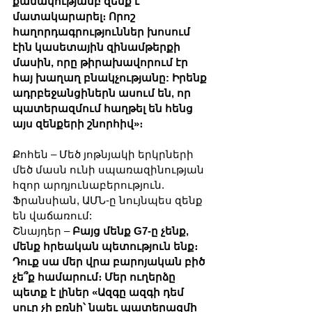
քանակությամբ զենք է 
մատակարարել։ Որոշ 
հաղորդագրություններ խոսում 
էին կասետային զինամթերքի 
մասին, որը թիրախավորում էր 
հայ խաղաղ բնակչությանը: Իրենք 
ադրբեջանցիներն ասում են, որ 
պատերազմում հաղթել են հենց 
այս զենքերի շնորհիվ»։
Քոհեն – Մեծ յոթնյակի երկրների 
մեծ մասն ունի սպառազինության 
հզոր արդյունաբերություն. 
Ֆրանսիան, ԱՄՆ-ը նույնպես զենք 
են վաճառում:
Շնայդեր – 
Բայց մենք G7-ը չենք, 
մենք հրեական պետություն ենք։ 
Դուք սա մեր վրա բարոյական բիծ 
չե՞ք համարում։ Մեր ուղերձը 
պետք է լիներ «Ազգը ազգի դեմ 
սուր չի բռնի՝ նաեւ պատերազմի 