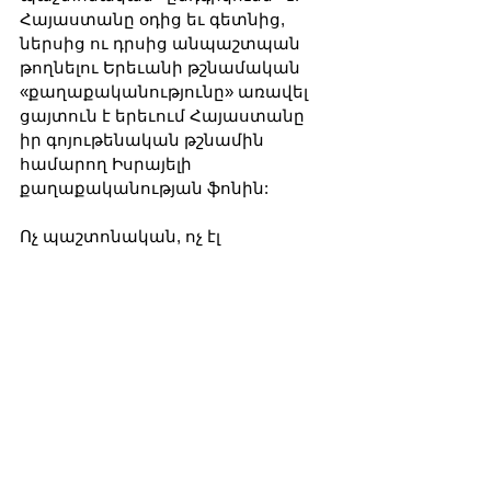
Հայաստանը օդից եւ գետնից, 
ներսից ու դրսից անպաշտպան 
թողնելու Երեւանի թշնամական 
«քաղաքականությունը» առավել 
ցայտուն է երեւում Հայաստանը 
իր գոյութենական թշնամին 
համարող Իսրայելի 
քաղաքականության ֆոնին:
Ոչ պաշտոնական, ոչ էլ 
կիսապաշտոն մակարդակների 
վրա Հայաստանը երբեւիցէ ուղիղ 
չի նշվել եւ չի նշվելու իբրեւ 
Իսրայելի համար թշնամական 
նախապատվելի թիրախ, 
հակառակ այն բանին, որ 
նախապատվելի թիրախներից 
առավել նախապատվելին է: 
Հայերի վերացումով բացվում է 
Իրանի վերացման ուղին: Հենց 