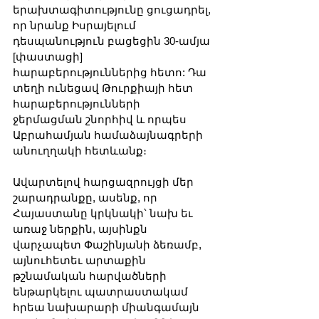
երախտագիտությունը ցուցադրել, 
որ նրանք Իսրայելում 
դեսպանություն բացեցին 30-ամյա 
[փաստացի] 
հարաբերություններից հետո: Դա 
տեղի ունեցավ Թուրքիայի հետ 
հարաբերությունների 
ջերմացման շնորհիվ և որպես 
Աբրահամյան համաձայնագրերի 
անուղղակի հետևանք։
Ավարտելով հարցազրույցի մեր 
շարադրանքը, ասենք, որ 
Հայաստանը կրկնակի՝ նախ եւ 
առաջ ներքին, այսինքն 
վարչապետ Փաշինյանի ձեռամբ, 
այնուհետեւ արտաքին 
թշնամական հարվածների 
ենթարկելու պատրաստակամ 
հրեա նախարարի միանգամայն 