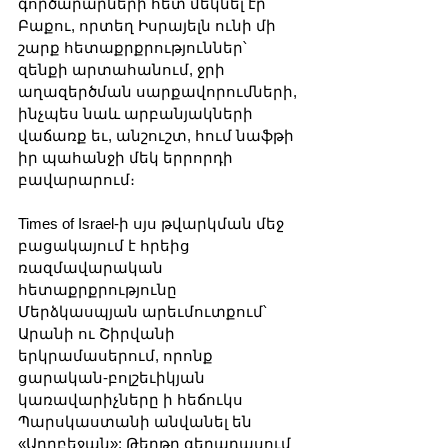
գործարարների հետ մեկնել էր 
Բաքու, որտեղ Իսրայելն ունի մի 
շարք հետաքրքրություններ՝ 
զենքի արտահանում, ջրի 
աղազերծման սարքավորումների, 
ինչպես նաև արբանյակների 
վաճառք եւ, անշուշտ, հում նաֆթի 
իր պահանջի մեկ երրորդի 
բավարարում։
Times of Israel-ի սյս թվարկման մեջ 
բացակայում է հրեից 
ռազմավարական 
հետաքրքրությունը 
Մերձկասպյան արեւմուտքում՝ 
Արանի ու Շիրվանի 
երկրամասերում, որոնք 
ցարական-բոլշեւիկյան 
կառավարիչները ի հեճուկս 
Պարսկաստանի անվանել են 
«Ադրբեջան»: Թերթը գերադասում 