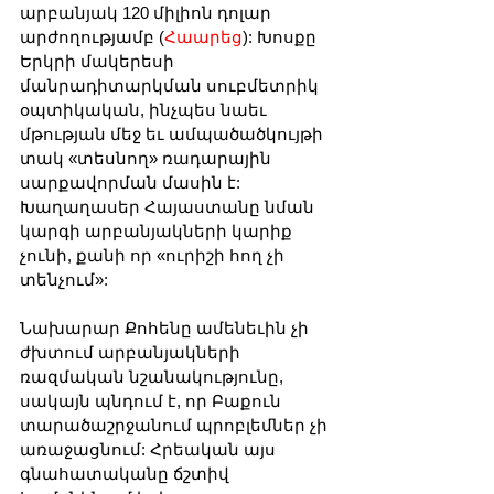
արբանյակ 120 միլիոն դոլար 
արժողությամբ (
Հաարեց
): Խոսքը 
Երկրի մակերեսի 
մանրադիտարկման սուբմետրիկ 
օպտիկական, ինչպես նաեւ 
մթության մեջ եւ ամպածածկույթի 
տակ «տեսնող» ռադարային 
սարքավորման մասին է: 
Խաղաղասեր Հայաստանը նման 
կարգի արբանյակների կարիք 
չունի, քանի որ «ուրիշի հող չի 
տենչում»:
Նախարար Քոհենը ամենեւին չի 
ժխտում արբանյակների 
ռազմական նշանակությունը, 
սակայն պնդում է, որ Բաքուն 
տարածաշրջանում պրոբլեմներ չի 
առաջացնում: Հրեական այս 
գնահատականը ճշտիվ 