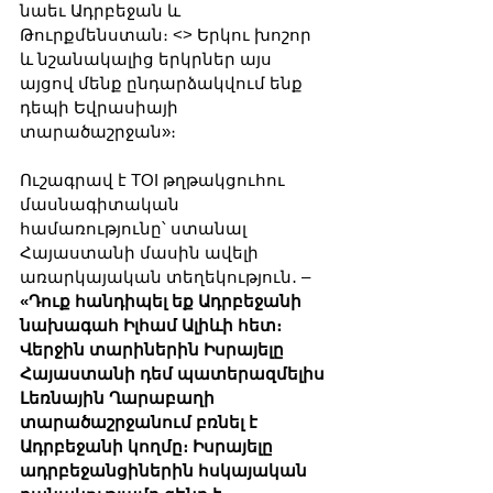
նաեւ Ադրբեջան և 
Թուրքմենստան։ <> Երկու խոշոր 
և նշանակալից երկրներ այս 
այցով մենք ընդարձակվում ենք 
դեպի Եվրասիայի 
տարածաշրջան»։
Ուշագրավ է TOI թղթակցուհու 
մասնագիտական 
համառությունը՝ ստանալ 
Հայաստանի մասին ավելի 
առարկայական տեղեկություն․ – 
«Դուք հանդիպել եք Ադրբեջանի 
նախագահ Իլհամ Ալիևի հետ։ 
Վերջին տարիներին Իսրայելը 
Հայաստանի դեմ պատերազմելիս 
Լեռնային Ղարաբաղի 
տարածաշրջանում բռնել է 
Ադրբեջանի կողմը։ Իսրայելը 
ադրբեջանցիներին հսկայական 