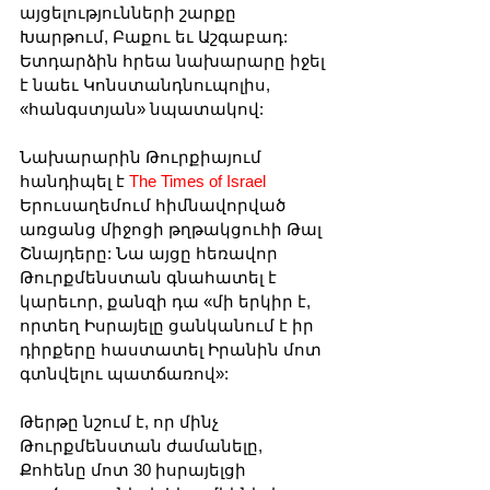
այցելությունների շարքը 
Խարթում, Բաքու եւ Աշգաբադ: 
Ետդարձին հրեա նախարարը իջել 
է նաեւ Կոնստանդնուպոլիս, 
«հանգստյան» նպատակով:
Նախարարին Թուրքիայում 
հանդիպել է 
The Times of Israel 
Երուսաղեմում հիմնավորված 
առցանց միջոցի թղթակցուհի Թալ 
Շնայդերը: Նա այցը հեռավոր 
Թուրքմենստան գնահատել է 
կարեւոր, քանզի դա «մի երկիր է, 
որտեղ Իսրայելը ցանկանում է իր 
դիրքերը հաստատել Իրանին մոտ 
գտնվելու պատճառով»:
Թերթը նշում է, որ մինչ 
Թուրքմենստան ժամանելը, 
Քոհենը մոտ 30 իսրայելցի 