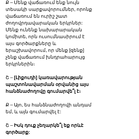
Ք – Մենք վաճառում ենք նույն 
տեսակի սարքավորումներ, որոնք 
վաճառում են ուրիշ շատ 
ժողովրդավարական երկրներ: 
Մենք ունենք նախարարական 
կոմիտե, որն ուսումնասիրում է 
այս գործարքները և 
երաշխավորում, որ մենք [զենք] 
չենք վաճառում խնդրահարույց 
երկրներին։
Շ – 
[Լիքուդի] կառավարության 
պաշտոնավարման օրվանից այս 
հանձնաժողովը գումարվե՞լ է։
Ք – Այո, ես հանձնաժողովի անդամ 
եմ, և այն գումարվել է:
Շ – 
Իսկ դուք չեղարկե՞լ եք որևէ 
գործարք: