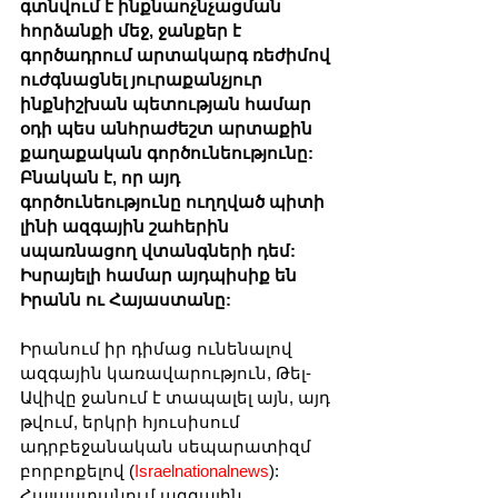
գտնվում է ինքնաոչնչացման 
հորձանքի մեջ, ջանքեր է 
գործադրում արտակարգ ռեժիմով 
ուժգնացնել յուրաքանչյուր 
ինքնիշխան պետության համար 
օդի պես անհրաժեշտ արտաքին 
քաղաքական գործունեությունը: 
Բնական է, որ այդ 
գործունեությունը ուղղված պիտի 
լինի ազգային շահերին 
սպառնացող վտանգների դեմ: 
Իսրայելի համար այդպիսիք են 
Իրանն ու Հայաստանը:
Իրանում իր դիմաց ունենալով 
ազգային կառավարություն, Թել-
Ավիվը ջանում է տապալել այն, այդ 
թվում, երկրի հյուսիսում 
ադրբեջանական սեպարատիզմ 
բորբոքելով (
Israelnationalnews
): 
Հայաստանում ազգային 