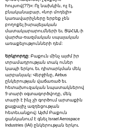
հույսով(??)»: Ոչ նախկին, ոչ էլ, 
բնականաբար, «նոր մոդելի» 
կառավարիչները երբեք չեն 
բողոքել իսրայելական 
մատակարարումների եւ ՑԱՀԱԼ-ի 
վարժա-ռազմական սպայական 
առաքելությունների դեմ:
Երկրորդը
: Բաքուն մինչ այժմ իր 
տրամադրության տակ ուներ 
կապի երկու եւ դիտարկման մեկ 
արբանյակ: Վերջինը, Airbus 
ընկերության վաճառած եւ 
հետախուզական նպատակներով 
9 տարի օգտագործվողը, մեկ 
տարի է ինչ չի գործում արտաքին 
քայքայիչ ազդեցության 
հետեւանքով: Այժմ Բաքուն 
ցանկանում է գնել Israel Aerospace 
Industries (IAI) ընկերության երկու 