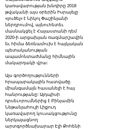
կառավարության խնդիրը 2018 
թվականի այս օրերին Իսրայելը 
«լուծել» է Նիկոլ Փաշինյանի 
ներդրումով, այնուհետեւ 
մասնակցել է Հայաստանի դեմ 
2020-ի արցախյան ռազմարշավին 
եւ հիմա ձեռնամուխ է հայկական 
պետականության 
ապամոնտաժմանը հիմնային 
մակարդակի վրա:
Այս գործողությունների 
հրապարակային հատվածը 
միանգամայն հասանելի է հայ 
հանրությանը: Այդպիսի 
դրսեւորումներից է Բինյամին 
Նեթանյահույի Լիքուդ 
կառավարող կուսակցությունը 
ներկայացնող 
արտգործնախարար Էլի Քոհենի 