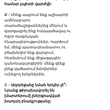
համար չպիտի վարժվի:
Ք – Մենք ապրում ենք աշխարհի 
ամենաբարդ 
տարածաշրջաններից մեկում և 
զարգացրել ենք հսկայածավալ ու 
հզոր ռազմական 
հնարավորություններ։ Կարծում 
եմ, մենք պատասխանատու ու 
բծախնդիր ենք վարվում, 
հետեւեում ենք միջազգային 
կանոնակարգերին՝ մենք զենք 
չենք վաճառում խնդիրներ 
ունեցող երկրներին։
Շ – 
Ադրբեջանը նման երկիր չէ՞։ 
Նրանք թիրախավորել են 
[մարտերում] չներգրավված 
խաղաղ բնակչությանը: