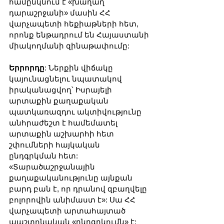
համընկնում է «խաղաղ 
դարաշրջանի» մասին ՀՀ 
վարչապետի հեքիաթների հետ, 
որոնք ենթադրում են Հայաստանի 
միակողմանի զինաթափումը:
Երրորդը
: Ներքին վիճակը 
կայունացնելու նպատակով 
իրականացվող՝ Իսրայելի 
արտաքին քաղաքական 
պատկառազդու ակտիվությունը 
անհրաժեշտ է համեմատել 
արտաքին աշխարհի հետ 
շփումների հայկական 
ընդգրկման հետ: 
«Տարածաշրջանային 
քաղաքականությունը այնքան 
բարդ բան է, որ դրանով զբաղվելը 
բոլորովին անիմաստ է»: Սա ՀՀ 
վարչապետի արտահայտած 
պաշտոնական «ընդգրկումն» է: 