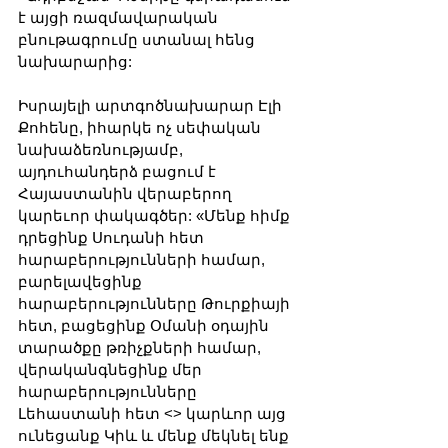
է այցի ռազմավարական 
բնութագրումը ստանալ հենց 
նախարարից:
Իսրայելի արտգոծնախարար Էլի 
Քոհենը, իհարկե ոչ սեփական 
նախաձեռնությամբ, 
այդուհանդերձ բացում է 
Հայաստանին վերաբերող 
կարեւոր փակագծեր: «Մենք հիմք 
դրեցինք Սուդանի հետ 
հարաբերությունների համար, 
բարելավեցինք 
հարաբերությունները Թուրքիայի 
հետ, բացեցինք Օմանի օդային 
տարածքը թռիչքների համար, 
վերականգնեցինք մեր 
հարաբերությունները 
Լեհաստանի հետ <> կարևոր այց 
ունեցանք Կիև և մենք մեկնել ենք 