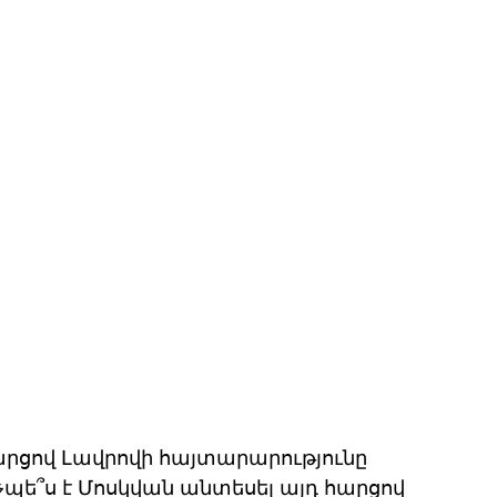
րցով Լավրովի հայտարարությունը 
չպե՞ս է Մոսկվան անտեսել այդ հարցով 