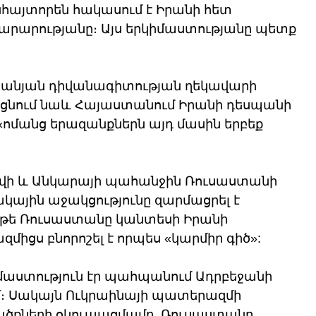
նհայտորեն հակասում է Իրանի հետ 
արարությանը։ Այս երկիմաստությանը պետք 
անյան դիվանագիտության ղեկավարի 
ցնում նաև Հայաստանում Իրանի դեսպանի 
«ոմանց երազանքներն այդ մասին երբեք 
 Բաքվի և Անկարայի պահանջին Ռուսաստանի 
ին աջակցությունը զարմացրել է 
, թե Ռուսաստանը կանտեսի Իրանի 
ազմիցս բնորոշել է որպես «կարմիր գիծ»:
աստություն էր պահպանում Ադրբեջանի 
։ Սակայն Ուկրաինայի պատերազմի 
քների օկուպացմամբ, Ռուսաստանը 