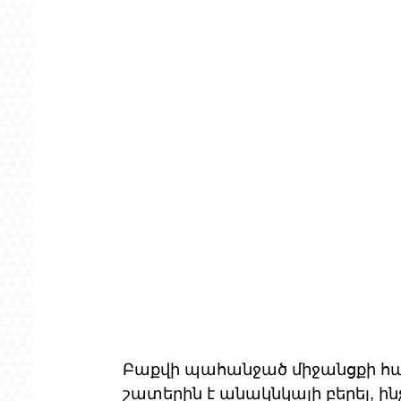
Բաքվի պահանջած միջանցքի հա
շատերին է անակնկալի բերել, ին