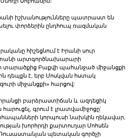
Մեհդի Սոբհանին։
ր Իրանի իշխանությունները պատրաստ են 
ելու փորձերին ընդհուպ ռազմական 
անը հիշեցնում է Իրանի սուր 
ստանի արտգործնախարարի 
ի տարածքից Բաքվի պահանջած միջանցքի 
ջին դեպքն է, երբ Մոսկվան հստակ 
զուրի միջանցքի» հարցով:
ը իրանցի բարձրաստիճան և ազդեցիկ 
 հարուցել, գրում է լրատվամիջոցը՝ 
ահապանների կորպուսի նախկին ղեկավար, 
ւթյան խորհրդի քարտուղար Մոհսեն 
 «Ռուսաստանյան պետական գործչի 