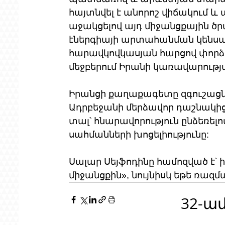
հայտնվել է անորոշ վիճակում և ա
աջակցելով այդ միջանցքային ծր
էներգիայի արտահանման կենսակ
հարավկովկասյան հարցով փորձ
մեջբերում Իրանի կառավարությ
Իրանցի քաղաքագետը զգուշացնու
Ադրբեջանի մերձավոր դաշնակից
տալ՝ հնարավորություն ընձեռել
սահմանների խոցելիությունը:
Սալար Սեյֆոդինը համոզված է՝ 
միջանցքին», նույնիսկ եթե ռազ
32-ա