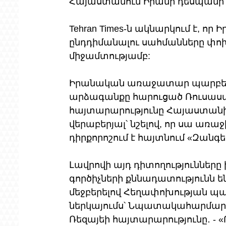
Հայաստանում Իրանի դեսպանի 
Tehran Times-ն ակնարկում է, ո
ընդդիմանալու սահմանները փոխ
միջամտությամբ:
Իրանական առաջատար պարբերակ
արձագանքը հարուցած Ռուսա
հայտարարությունը Հայաստան
վերաբերյալ՝ նշելով, որ սա առա
դիրքորոշում է հայտնում «Զանգե
Լավրովի այդ դիտողություններ
գործիչների քննադատությունն են
մեջբերելով Հեղափոխության պ
ներկայումս՝ Նպատակահարմարո
Ռեզայեի հայտարարությունը․ -