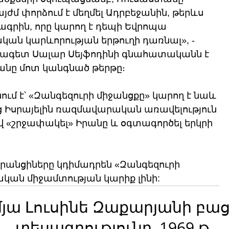
յժմ փորձում է մեղմել Ադրբեջանին, թերևս 
ագրին, որը կարող է դեպի Եվրոպա 
ան կարևորության երթուղի դառնալ», - 
ագետ Սալար Սեյֆոդինի գնահատականն է 
անը մոտ կանգնած թերթը։
մ է՝ «Զանգեզուրի միջանցքը» կարող է նաև 
 Իսրայելին ռազմավարական առավելություն 
ով «շրջափակել» Իրանը և օգտագործել երկրի 
իրանցիները կդիմադրեն «Զանգեզուրի 
մական միջամտության կարիք լինի:
մյա Լուսինե Զաքարյանի բա
տեսագրությունը, 1969 թ.