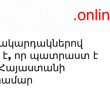
/YEREVAN
.onli
magazine
 մակարդակներով
 է, որ պատրաստ է
 Հայաստանի
համար