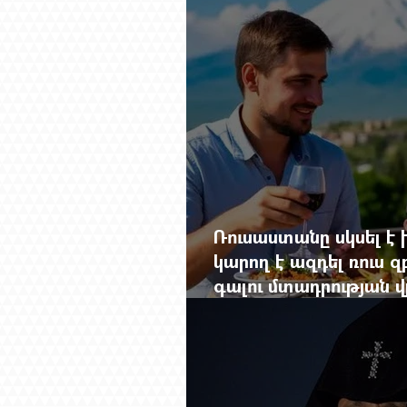
Ռուսաստանը սկսել է խ
կարող է ազդել ռուս 
գալու մտադրության վ
խորանալ հայ-ռուսա