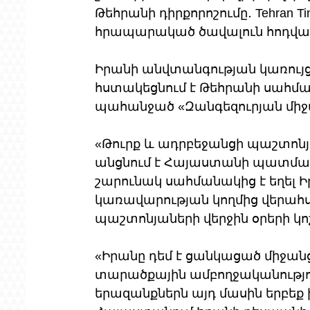
Թեհրանի դիրքորոշումը․ Tehran Ti
հրապարակած ծավալուն հոդված
Իրանի անվտանգության կառույց
հստակեցնում է Թեհրանի սահմա
պահանջած «Զանգեզուրյան միջա
«Թուրք և ադրբեջանցի պաշտոնյ
անցնում է Հայաստանի պատմակա
շարունակ սահմանակից է եղել Իր
կառավարության կողմից վերահսկ
պաշտոնյաների վերջին օրերի կ
«Իրանը դեմ է ցանկացած միջա
տարածքային ամբողջականություն
երազանքներն այդ մասին երբեք ի