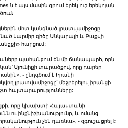
mes-ն է այս մասին գրում երեկ ուշ երեկոյան 
ում։
ներին մոտ կանգնած լրատվամիջոցը 
նած կարմիր գիծը Անկարայի և Բաքվի 
նցքի» հարցում։
աները պահանջում են մի ճանապարհ, որն 
ն՝ Սյունիքի տարածքով, որը դարեր 
անին», - ընդգծում է Իրանի 
վող լրատվամիջոցը՝ մեջբերելով իրանցի 
ոշտ հայտարարությունները:
նցքի, որը կխախտի Հայաստանի 
ն ու ինքնիշխանությունը, և ոմանց 
րականություն չեն դառնա», - զգուշացրել է 