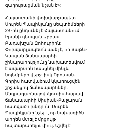
գաղութացման նշան է»:
Հայաստանի փոխվարչապետ 
Սուրեն Պապիկյանը սեպտեմբերի 
29 -ին ընդունել է Հայաստանում 
Իրանի դեսպան Աբբաս 
Բադախշան Զոհուրիին: 
Փոխվարչապետն ասել է, որ Տաթև-
Կապան ճանապարհի 
շինարարությունը նախատեսվում 
է ավարտին հասցնել մինչև 
նոյեմբերի վերջ, իսկ Որոտան-
Գորիս հատվածում կկառուցվեն 
շրջանցիկ ճանապարհներ: 
Անդրադառնալով Հյուսիս-հարավ 
ճանապարհի Սիսիան-Քաջարան 
հատվածի խնդրին` Սուրեն 
Պապիկյանը նշել է, որ նախագիծն 
արդեն մտել է մրցույթ 
հայտարարելու փուլ: Նշվել է 