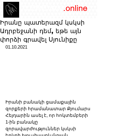
/YEREVAN
.online
magazine
Իրանը պատերազմ կսկսի
Ադրբեջանի դեմ, եթե այն
փորձի գրավել Սյունիքը
01.10.2021
Իրանի բանակի ցամաքային 
զորքերի հրամանատար Քյումարս 
Հեյդարին ասել է, որ հոկտեմբերի 
1-ին բանակը 
զորավարժություններ կսկսի 
երկրի հյուսիսարևմտյան 