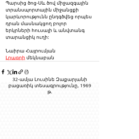
Պարսից ծոց-Սև ծով միջազգային 
տրանսպորտային միջանցքի 
կարևորությունն ընդգծվեց որպես 
դրան մասնակցող բոլոր 
երկրների հուսալի և անվտանգ 
տարանցիկ ուղի:
Նաիրա Հայրումյան
Լրագրի
 մեկնաբան
32-ամյա Լուսինե Զաքարյանի
բացառիկ տեսագրությունը, 1969
թ.