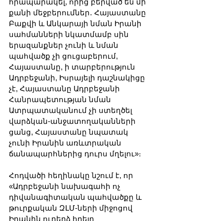
հրապարակել, որից բերված են մի 
քանի մեջբերումներ․ Հայաստանը 
Բաքվի և Անկարայի նման Իրանի 
սահմանների նկատմամբ սին 
երազանքներ չունի և նման 
պահվածք չի ցուցաբերում, 
Հայաստանը, ի տարբերություն 
Ադրբեջանի, Իսրայելի դաշնակիցը 
չէ, Հայաստանը Ադրբեջանի 
Հանրապետության նման 
Ատրպատականում չի ստեղծել 
վարձկան-անջատողականների 
ցանց, Հայաստանը նպատակ 
չունի Իրանին առևտրական 
ճանապարհներից դուրս մղելու»։
Հոդվածի հեղինակը նշում է, որ 
«Ադրբեջանի նախագահի ոչ 
դիվանագիտական ​​պահվածքը և 
թուրքական ԶԼՄ-ների միջոցով 
Իրանին ուղերձ հղելը 