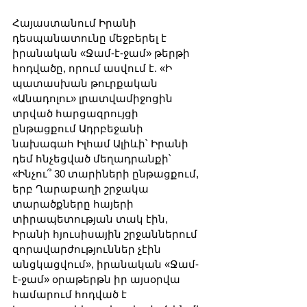
Հայաստանում Իրանի 
դեսպանատունը մեջբերել է 
իրանական «Ջամ-է-ջամ» թերթի 
հոդվածը, որում ասվում է. «Ի 
պատասխան թուրքական 
«Անադոլու» լրատվամիջոցին 
տրված հարցազրույցի 
ընթացքում Ադրբեջանի 
նախագահ Իլհամ Ալիևի՝ Իրանի 
դեմ հնչեցված մեղադրանքի՝ 
«Ինչու՞ 30 տարիների ընթացքում, 
երբ Ղարաբաղի շրջակա 
տարածքները հայերի 
տիրապետության տակ էին, 
Իրանի հյուսիսային շրջաններում 
զորավարժություններ չէին 
անցկացվում», իրանական «Ջամ-
է-ջամ» օրաթերթն իր այսօրվա 
համարում հոդված է 