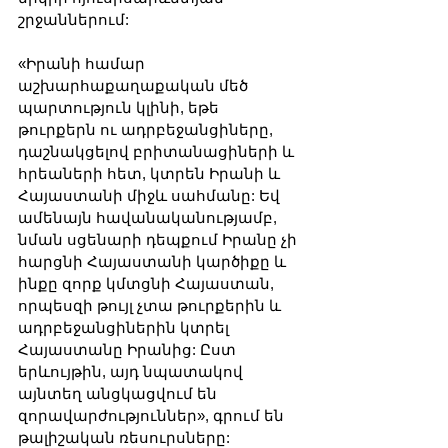
շրջաններում:
«Իրանի համար 
աշխարհաքաղաքական մեծ 
պարտություն կլինի, եթե 
թուրքերն ու ադրբեջանցիները, 
դաշնակցելով բրիտանացիների և 
հրեաների հետ, կտրեն Իրանի և 
Հայաստանի միջև սահմանը: Եվ 
ամենայն հավանականությամբ, 
նման սցենարի դեպքում Իրանը չի 
հարցնի Հայաստանի կարծիքը և 
ինքը զորք կմտցնի Հայաստան, 
որպեսզի թույլ չտա թուրքերին և 
ադրբեջանցիներին կտրել 
Հայաստանը Իրանից: Ըստ 
երևույթին, այդ նպատակով 
այնտեղ անցկացվում են 
զորավարժություններ», գրում են 
թալիշական ռեսուրսները: