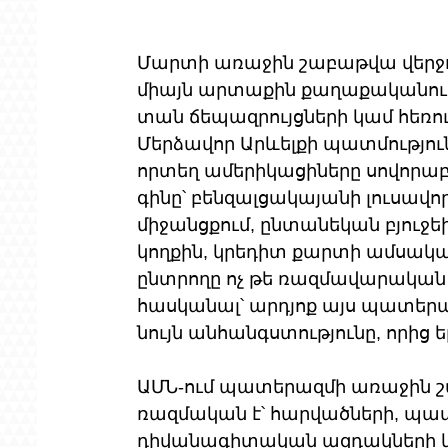
Մարտի առաջին շաբաթվա վերջո
միայն արտաքին քաղաքականութ
տան ճեպազրույցների կամ հեռո
Մերձավոր Արևելքի պատմություն 
որտեղ ամերիկացիները սովորա
գինը՝ բենզալցակայանի լուսավ
միջանցքում, ընտանեկան բյուջե
կողքին, կրեդիտ քարտի ամսական
ընտրողը ոչ թե ռազմավարական վե
հասկանալ՝ արդյոք այս պատերազ
նույն անհանգստությունը, որից 
ԱՄՆ-ում պատերազմի առաջին շաբ
ռազմական է՝ հարվածների, պա
դիվանագիտական ազդակների 