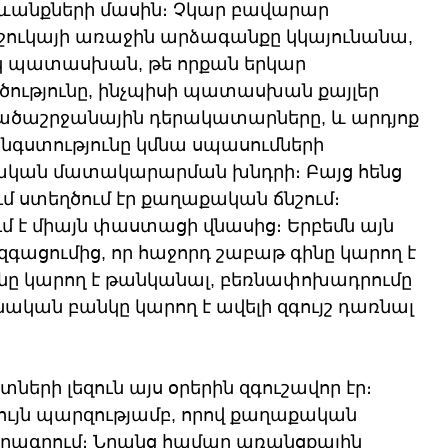
անքների մասին։ Չկար բավարար 
շուկայի առաջին արձագանքը կկայունանա, 
 պատասխան, թե որքան երկար 
ւթյունը, ինչպիսի պատասխան քայլեր 
ածաշրջանային դերակատարները, և արդյոք 
անգստությունը կմնա սպասումների 
րական մատակարարման խնդրի։ Բայց հենց 
ում ստեղծում էր քաղաքական ճնշում։ 
ում է միայն փաստացի վնասից։ Երբեմն այն 
 զգացումից, որ հաջորդ շաբաթ գինը կարող է 
նը կարող է թանկանալ, բեռնափոխադրումը 
նական բանկը կարող է ավելի զգույշ դառնալ 
երի լեզուն այս օրերին զգուշավոր էր։ 
ույն պարզությամբ, որով քաղաքական 
րագրում։ Նրանց համար առանցքային 