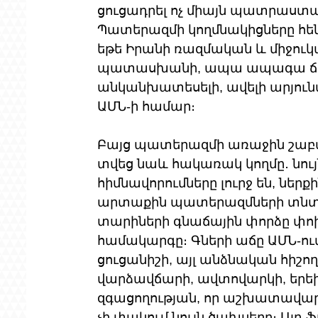
ցուցադրել ոչ միայն պատրաստակ
Պատերազմի կողմնակիցները հենց
եթե Իրանի ռազմական և միջուկա
պատասխանի, ապա ապագա ճգնաժ
անկանխատեսելի, ավելի արյունա
ԱՄՆ-ի համար։
Բայց պատերազմի առաջին շաբաթ
տվեց նաև հակառակ կողմը․ նու
հիմնավորումները լուրջ են, ներքի
արտաքին պատերազմների տնտես
տարիների գնաճային փորձը փոխ
համակարգը։ Գների աճը ԱՄՆ-ում
ցուցանիշի, այլ անձնական հիշո
վարձավճարի, ավտովարկի, երեխ
զգացողության, որ աշխատավարձը
չի փակում նույն ծախսերը։ Այ