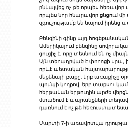
ընկալվեց ոչ թե որպես հեռավո
որպես նոր հնարավոր ցնցում մի
զգուշությամբ են նայում իրենց
Բենզինի գինը այդ հոգեբանական
Ամերիկայում բենզինը սովորակ
ցուցիչ է, որը տեսնում են ոչ մի
Այն տեղադրված է փողոցի վրա, 
որևէ պետական հայտարարություն
մեքենայի բաքը, երբ առաքիչը օ
պոմպի կողքով, երբ տաքսու կամ r
հերթական երթուղին արժե վերցն
մտածում է ապրանքների տեղա
դառնում է ոչ թե հեռուստատեսա
Մարտի 7-ի առավոտվա դրությամ