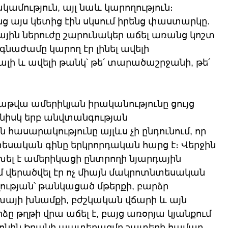
ամություն, այլ նաև կարողություն։ 
 այս կետից էին սկսում իրենց փաստարկը․ 
յին ներուժը շարունակեր աճել առանց կոշտ 
ամը կարող էր լինել ավելի 
լի և ավելի թանկ՝ թե՛ տարածաշրջանի, թե՛ 
վա ամերիկյան իրականությունը ցույց 
յնիսկ երբ անվտանգության 
ն հասարակությունը այլևս չի ընդունում, որ 
ական գինը երկրորդական հարց է։ Վերջին 
ել է ամերիկացի ընտրողի նյարդային 
 վերածվել էր ոչ միայն մակրոտնտեսական 
ղության՝ թանկացած մթերքի, բարձր 
այի խնամքի, բժշկական վճարի և այն 
 թղթի վրա աճել է, բայց առօրյա կյանքում 
դ ֆոնին Իրանի պատերազմը շատերի համար 