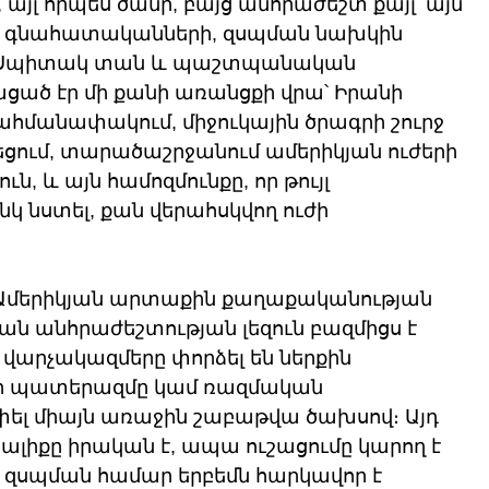
այլ որպես ծանր, բայց անհրաժեշտ քայլ՝ այն 
ն գնահատականների, զսպման նախկին 
։ Սպիտակ տան և պաշտպանական 
ցած էր մի քանի առանցքի վրա՝ Իրանի 
ահմանափակում, միջուկային ծրագրի շուրջ 
ում, տարածաշրջանում ամերիկյան ուժերի 
, և այն համոզմունքը, որ թույլ 
կ նստել, քան վերահսկվող ուժի 
։ Ամերիկյան արտաքին քաղաքականության 
ն անհրաժեշտության լեզուն բազմիցս է 
 վարչակազմերը փորձել են ներքին 
որ պատերազմը կամ ռազմական 
ափել միայն առաջին շաբաթվա ծախսով։ Այդ 
լիքը իրական է, ապա ուշացումը կարող է 
սկ զսպման համար երբեմն հարկավոր է 