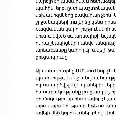
կարելի էր անսահման հետաձգել, 
պահին, երբ, ըստ պաշտոնակա
մեխանիզմները բավարար չէին
շրջանակների ուղերձը կենտրոնա
ռազմական կարողությունների ս
կուտակված սպառնալիքի նվազեց
ու դաշնակիցների անվտանգություն
արձագանքը կարող էր ավելի թան
ցուցադրումը։
Այս փաստարկը ԱՄՆ-ում նոր չէ
պատմության մեջ անվտանգությա
օգտագործվել այն պահերին, երբ
հասարակությանը բացատրել, 
գործողությունը հնարավոր չէ չ
տրամաբանությամբ՝ եթե սպառնա
ավելի մեծ կորուստներ բերել, ի