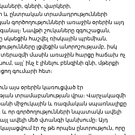
ւկաների, գների, վարկերի, 
 և ընտրական տրամադրությունների 
ան գործողությունների առաջին օրերին այդ 
գանալ։ Նավթի շուկաները զգուշացան, 
 սկսեցին հաշվել ռիսկային պրեմիան, 
թյունները լցվեցին անորոշությամբ, իսկ 
տերազմի մասին առաջին հարցը հաճախ ոչ 
ում, այլ՝ ինչ է լինելու բենզինի գնի, մթերքի 
ացող գումարի հետ։
ն այս օրերին կառուցված էր 
թյան տրամաբանության վրա։ Վարչակազմի 
Իրանի միջուկային և ռազմական սպառնալիքը 
և որ գործողությունների նպատակն ավելի 
այլ ավելի մեծ վտանգի կանխումը։ Այդ 
այացվում էր ոչ թե որպես ընտրություն, որը 