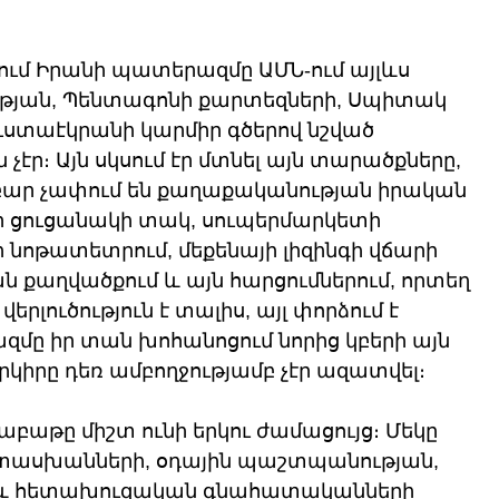
ւմ Իրանի պատերազմը ԱՄՆ-ում այլևս 
յան, Պենտագոնի քարտեզների, Սպիտակ 
ւստաէկրանի կարմիր գծերով նշված 
չէր։ Այն սկսում էր մտնել այն տարածքները, 
բար չափում են քաղաքականության իրական 
որ ցուցանակի տակ, սուպերմարկետի 
ի նոթատետրում, մեքենայի լիզինգի վճարի 
 քաղվածքում և այն հարցումներում, որտեղ 
րլուծություն է տալիս, այլ փորձում է 
մը իր տան խոհանոցում նորից կբերի այն 
երկիրը դեռ ամբողջությամբ չէր ազատվել։
աթը միշտ ունի երկու ժամացույց։ Մեկը 
տասխանների, օդային պաշտպանության, 
և հետախուզական գնահատականների 