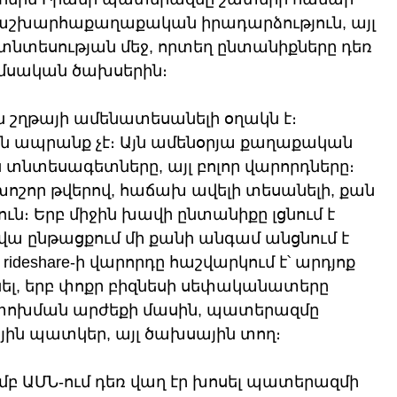
ր աշխարհաքաղաքական իրադարձություն, այլ 
 տնտեսության մեջ, որտեղ ընտանիքները դեռ 
 ամսական ծախսերին։
 շղթայի ամենատեսանելի օղակն է։ 
ան ապրանք չէ։ Այն ամենօրյա քաղաքական 
այն տնտեսագետները, այլ բոլոր վարորդները։ 
խոշոր թվերով, հաճախ ավելի տեսանելի, քան 
։ Երբ միջին խավի ընտանիքը լցնում է 
րվա ընթացքում մի քանի անգամ անցնում է 
ideshare-ի վարորդը հաշվարկում է՝ արդյոք 
ել, երբ փոքր բիզնեսի սեփականատերը 
փոխման արժեքի մասին, պատերազմը 
յին պատկեր, այլ ծախսային տող։
բ ԱՄՆ-ում դեռ վաղ էր խոսել պատերազմի 