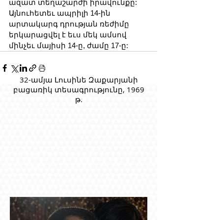
ազատ տեղաշարժի իրավունքը: 
Այնուհետեւ ապրիլի 14-ին 
արտակարգ դրության ռեժիմը 
երկարացվել է եւս մեկ ամսով 
մինչեւ մայիսի 14-ը, ժամը 17-ը:
32-ամյա Լուսինե Զաքարյանի
բացառիկ տեսագրությունը, 1969
թ.