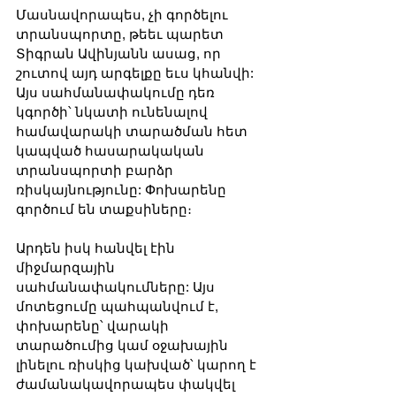
Մասնավորապես, չի գործելու 
տրանսպորտը, թեեւ պարետ 
Տիգրան Ավինյանն ասաց, որ 
շուտով այդ արգելքը եւս կհանվի: 
Այս սահմանափակումը դեռ 
կգործի՝ նկատի ունենալով 
համավարակի տարածման հետ 
կապված հասարակական 
տրանսպորտի բարձր 
ռիսկայնությունը: Փոխարենը 
գործում են տաքսիները։
Արդեն իսկ հանվել էին 
միջմարզային 
սահմանափակումները: Այս 
մոտեցումը պահպանվում է, 
փոխարենը՝ վարակի 
տարածումից կամ օջախային 
լինելու ռիսկից կախված՝ կարող է 
ժամանակավորապես փակվել 