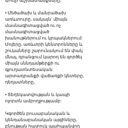
փուլի աշխատանքները,
• Մեծածախ և մանրածախ 
առևտուրը, սակայն՝ միայն 
մասնագիտացված ու ոչ 
մասնագիտացված 
խանութներում ու կրպակներում: 
Մոլերը, առևտրի կենտրոնները և 
շուկաները շարունակում են փակ 
մնալ, դրանցում կարող են գործել 
միայն սննդամթերքի ու 
գյուղատնտեսական 
արտադրանքի վաճառքի կետերը, 
դեղատները,
• Տեղեկատվության և կապի 
ոլորտն ամբողջությամբ:
Կգործեն բուսաբանական և 
կենդանաբանական այգիները, 
բնության հատուկ պահպանվող 