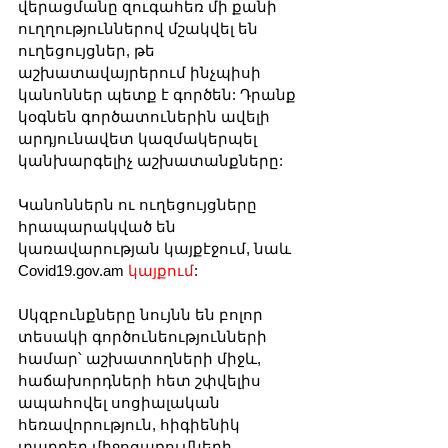
վերացմանը զուգահեռ մի քանի 
ուղղություններով մշակվել են 
ուղեցույցներ, թե 
աշխատավայրերում ինչպիսի 
կանոններ պետք է գործեն: Դրանք 
կօգնեն գործատուներին ավելի 
արդյունավետ կազմակերպել 
կանխարգելիչ աշխատանքները:
Կանոններն ու ուղեցույցները 
հրապարակված են 
կառավարության կայքէջում, նաև 
Covid19.gov.am 
կայքում
:
Սկզբունքները նույնն են բոլոր 
տեսակի գործունեությունների 
համար՝ աշխատողների միջև, 
հաճախորդների հետ շփվելիս 
ապահովել սոցիալական 
հեռավորություն, հիգիենիկ 
տարբեր միջոցառումների 