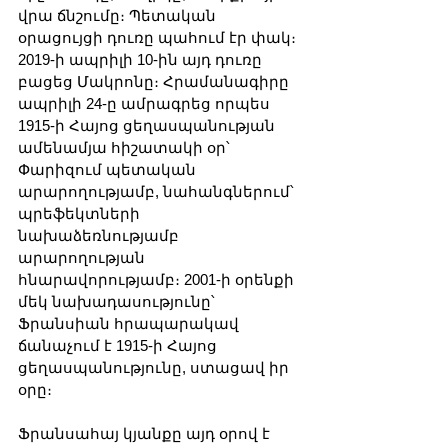
վրա ճնշումը։ Պետական 
օրացույցի դուռը պահում էր փակ։ 
2019-ի ապրիլի 10-ին այդ դուռը 
բացեց Մակրոնը։ Հրամանագիրը 
ապրիլի 24-ը ամրագրեց որպես 
1915-ի Հայոց ցեղասպանության 
ամենամյա հիշատակի օր՝ 
Փարիզում պետական 
արարողությամբ, նահանգներում՝ 
պրեֆեկտների 
նախաձեռնությամբ 
արարողության 
հնարավորությամբ։ 2001-ի օրենքի 
մեկ նախադասությունը՝ 
Ֆրանսիան հրապարակավ 
ճանաչում է 1915-ի Հայոց 
ցեղասպանությունը, ստացավ իր 
օրը։
Ֆրանսահայ կյանքը այդ օրով է 