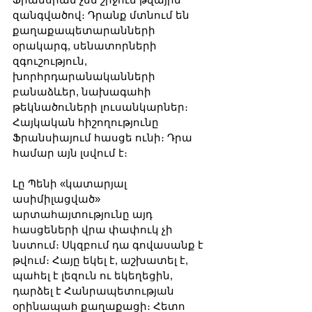
զանգվածով։ Դրանք մտնում են 
քաղաքապետարանների 
օրակարգ, սենատորների 
զգուշություն, 
խորհրդարանականների 
բանաձևեր, նախագահի 
թեկնածուների լուսանկարներ։ 
Հայկական հիշողությունը 
Ֆրանսիայում հասցե ունի։ Դրա 
համար այն լսվում է։
Լը Պենի «կատարյալ 
ասիմիլացված» 
արտահայտությունը այդ 
հասցեների վրա փափուկ չի 
նստում։ Սկզբում դա գովասանք է 
թվում։ Հայը եկել է, աշխատել է, 
պահել է լեզուն ու եկեղեցին, 
դարձել է Հանրապետության 
օրինապահ քաղաքացի։ Հետո 