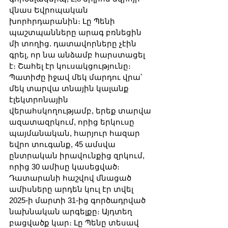
վնաս Եվրոպական 
խորհրդարանին։ Լը Պենի 
պաշտպանները արագ բռնեցին 
մի տողից. դատավորները չէին 
գրել, որ նա անձամբ հարստացել 
է։ Շահել էր կուսակցությունը։ 
Պատիժը իջավ մեկ մարդու վրա՝ 
մեկ տարվա տնային կալանք 
էլեկտրոնային 
վերահսկողությամբ, երեք տարվա 
ազատազրկում, որից երկուսը 
պայմանական, հարյուր հազար 
եվրո տուգանք, 45 ամսվա 
ընտրական իրավունքից զրկում, 
որից 30 ամիսը կասեցված։ 
Դատարանի հաշվով մնացած 
ամիսները արդեն կուլ էր տվել 
2025-ի մարտի 31-ից գործադրված 
նախնական արգելքը։ Այդտեղ 
բացվածք կար։ Լը Պենը տեսավ 