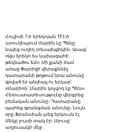
Հուլիսի 7-ի երեկոյան TF1-ի 
ստուդիայում Մարին Լը Պենը 
նայեց ուղիղ տեսախցիկին։ Ասաց՝ 
«Այս երեկո ես նախագահի 
թեկնածու եմ»։ Մի քանի ժամ 
առաջ Փարիզի վերաքննիչ 
դատարանի թղթում նրա անունը 
գրված էր անփայլ ու երկար՝ 
«Մարիոն՝ Մարին կոչվող Լը Պեն»։ 
Հեռուստատեսությունը վերցրեց 
բեմական անունը։ Դատարանը 
պահեց գրանցման անունը։ Նույն 
օրը Ֆրանսիան լսեց երկուսն էլ։ 
Մեկը լույսի տակ էր։ Մյուսը՝ 
աղյուսակի մեջ։