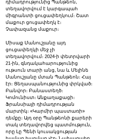
դիմադրությունից Պանթեոն, 
տեղավորվում է կարգապահ 
միգրանտի ցուցափեղկում։ Շատ 
մաքուր ցուցափեղկ է։ 
Չափազանց մաքուր։
Միսաք Մանուշյանը այդ 
ցուցափեղկի մեջ չի 
տեղավորվում։ 2024-ի փետրվարի 
21-ին, գնդակահարությունից 
ութսուն տարի անց, նա և Մելինե 
Մանուշյանը մտան Պանթեոն։ Հայ 
էր։ Ցեղասպանությունից փրկված։ 
Բանվոր։ Բանաստեղծ։ 
Կոմունիստ։ Անքաղաքացի։ 
Ֆրանսիայի դիմադրության 
մարտիկ։ «Կարմիր պաստառի» 
դեմքը։ Այդ օրը Պանթեոնի քարերի 
տակ տեղավորվեց պատմություն, 
որը Լը Պենի կուսակցության 
համար հարմար չէր։ Նախագահը 