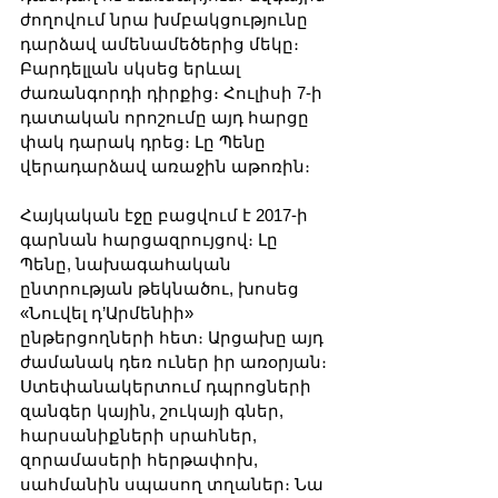
ժողովում նրա խմբակցությունը 
դարձավ ամենամեծերից մեկը։ 
Բարդելլան սկսեց երևալ 
ժառանգորդի դիրքից։ Հուլիսի 7-ի 
դատական որոշումը այդ հարցը 
փակ դարակ դրեց։ Լը Պենը 
վերադարձավ առաջին աթոռին։
Հայկական էջը բացվում է 2017-ի 
գարնան հարցազրույցով։ Լը 
Պենը, նախագահական 
ընտրության թեկնածու, խոսեց 
«Նուվել դ’Արմենիի» 
ընթերցողների հետ։ Արցախը այդ 
ժամանակ դեռ ուներ իր առօրյան։ 
Ստեփանակերտում դպրոցների 
զանգեր կային, շուկայի գներ, 
հարսանիքների սրահներ, 
զորամասերի հերթափոխ, 
սահմանին սպասող տղաներ։ Նա 