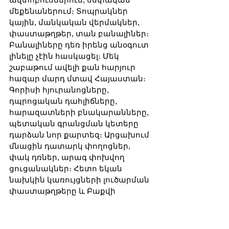
մեքենաներում։ Տոպրակներ 
կային, մանկական վերմակներ, 
փաստաթղթեր, տան բանալիներ։ 
Բանալիները դեռ իրենց անօգուտ 
լինելը չէին հասկացել։ Մեկ 
շաբաթում ավելի քան հարյուր 
հազար մարդ մտավ Հայաստան։ 
Գորիսի հյուրանոցները, 
դպրոցական դահլիճները, 
հարազատների բնակարանները, 
պետական գրանցման կետերը 
դարձան նոր քարտեզ։ Արցախում 
մնացին դատարկ փողոցներ, 
փակ դռներ, արագ փոխվող 
ցուցանակներ։ Հետո եկան 
նախկին կառույցների լուծարման 
փաստաթղթերը և Բաքվի 
բանտերում հայտնված նախկին 
ղեկավարների անունները։ 
Ֆրանսիական խորհրդարանը 