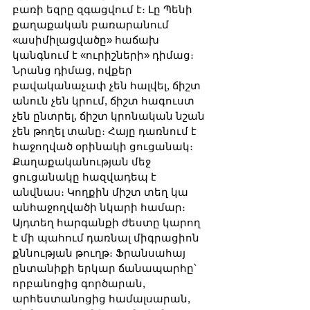
բառի եզրը զգացվում է։ Լը Պենի 
քաղաքական բառարանում 
«ասիմիլացվածը» հաճախ 
կանգնում է «ուրիշների» դիմաց։ 
Նրանց դիմաց, ովքեր 
բավականաչափ չեն հալվել, ճիշտ 
անուն չեն կրում, ճիշտ հագուստ 
չեն ընտրել, ճիշտ կրոնական նշան 
չեն թողել տանը։ Հայը դառնում է 
հաջողված օրինակի ցուցանակ։ 
Քաղաքականության մեջ 
ցուցանակը հազվադեպ է 
անվնաս։ Կողքին միշտ տեղ կա 
անհաջողվածի նկարի համար։ 
Այդտեղ հարգանքի ժեստը կարող 
է մի պահում դառնալ միգրացիոն 
քննության թուղթ։ Ֆրանսահայ 
ընտանիքի երկար ճանապարհը՝ 
որբանոցից գործարան, 
արհեստանոցից համալսարան, 