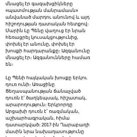
մնացել էր գազախցիկները 
«պատմության մանրամասն» 
անվանած մարդու անունով և այդ 
հիշողության դատական հետքով։ 
Մարին Լը Պենը վաղուց էր նրան 
հեռացրել կուսակցությունից, 
փոխել էր անունը, փոխել էր 
խոսքի հարդարանքը։ Ազգանունը 
մնացել էր։ Ազգանունները համառ 
են։
Լը Պենի հայկական խոսքը երկու 
դուռ ունի։ Առաջինը 
Ցեղասպանության ճանաչված 
դուռն է՝ ծաղկեպսակ, հիշատակ, 
արարողություն։ Երկրորդը 
Արցախի դուռն է՝ ռազմական, 
աշխարհագրական, հիմա 
դատարկված։ 2017-ին Ղարաբաղի 
մասին նրա նախադասությունը 