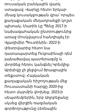
ռուսական բանկային վարկ 
ստացավ։ Վարկը հետո երկար 
մնաց կուսակցության վրա՝ որպես 
քաղաքական մեղադրանքի կոշտ 
պիտակ։ Մարին Լը Պենը 2017-ի 
նախագահական ընտրությունից 
առաջ Մոսկվայում հանդիպել էր 
Վլադիմիր Պուտինին։ 2022-ի 
փետրվարից հետո նա 
դատապարտեց Ուկրաինայի դեմ 
լայնածավալ պատերազմը և 
փորձեց հեռու կանգնել Կրեմլից։ 
Արխիվը չի ջնջվում ծրագրային 
տեքստով։ Հայկական 
քաղաքական հիշողության մեջ 
Ռուսաստանի հարցը 2020-ից 
հետո մարմին փոխեց։ 2023-ի 
սեպտեմբերին, երբ Ադրբեջանը 
սկսեց վերջին ռազմական 
գործողությունը Լեռնային 