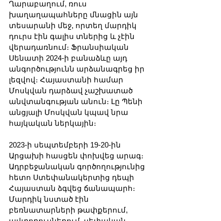
Ղարաբաղում, ռուս 
խաղաղապահները մնացին այն 
տեսարանի մեջ, որտեղ մարդիկ 
դուրս էին գալիս տներից և չէին 
վերադառնում։ Ֆրանսիական 
Սենատի 2024-ի բանաձևը այդ 
անգործությունն արձանագրեց իր 
լեզվով։ Հայաստանի համար 
Մոսկվան դարձավ չաշխատած 
անվտանգության անուն։ Լը Պենի 
անցյալի Մոսկվան կպավ նրա 
հայկական ներկային։
2023-ի սեպտեմբերի 19-20-ին 
Արցախի հասցեն փոխվեց արագ։ 
Ադրբեջանական գործողությունից 
հետո Ստեփանակերտից դեպի 
Հայաստան ձգվեց ճանապարհ։ 
Մարդիկ նստած էին 
բեռնատարների թափքերում, 
ավտոբուսներում, սեփական 