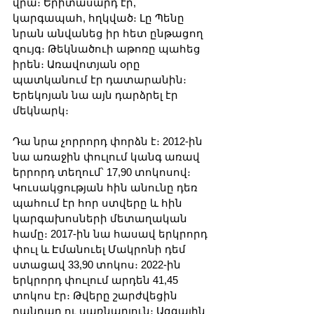
վրա։ Երիտասարդ էր, 
կարգապահ, հղկված։ Լը Պենը 
նրան անվանեց իր հետ ընթացող 
զույգ։ Թեկնածուի աթոռը պահեց 
իրեն։ Առավոտյան օրը 
պատկանում էր դատարանին։ 
Երեկոյան նա այն դարձրել էր 
մեկնարկ։
Դա նրա չորրորդ փորձն է։ 2012-ին 
նա առաջին փուլում կանգ առավ 
երրորդ տեղում՝ 17,90 տոկոսով։ 
Կուսակցության հին անունը դեռ 
պահում էր հոր ստվերը և հին 
կարգախոսների մետաղական 
համը։ 2017-ին նա հասավ երկրորդ 
փուլ և Էմանուել Մակրոնի դեմ 
ստացավ 33,90 տոկոս։ 2022-ին 
երկրորդ փուլում արդեն 41,45 
տոկոս էր։ Թվերը շարժվեցին 
դանդաղ ու սառնարյուն։ Ազգային 