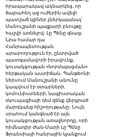
հրապարակավ ակնարկեց, որ 
ծայրահեղ աջ ուժերին ավելի 
պատշաճ կլիներ չներկայանալ՝ 
Մանուշյանի պայքարի բնույթը 
հաշվի առնելով։ Լը Պենը գնաց։ 
Նրա համար դա 
Հանրապետության 
արարողություն էր, ընտրված 
պատգամավորի իրավունք, 
կուսակցության «նորմալացման» 
հերթական աստիճան։ Պանթեոնի 
ներսում Մանուշյանի անունը 
կապվում էր օտարների, 
կոմունիստների, նացիստական 
օկուպացիայի դեմ զենք վերցրած 
մարդկանց հիշողությանը։ Նույն 
սրահում կանգնած էր այն 
կուսակցության առաջնորդը, որի 
հիմնադիր Ժան-Մարի Լը Պենը 
Ֆրանսիայի հանրային կյանքում 