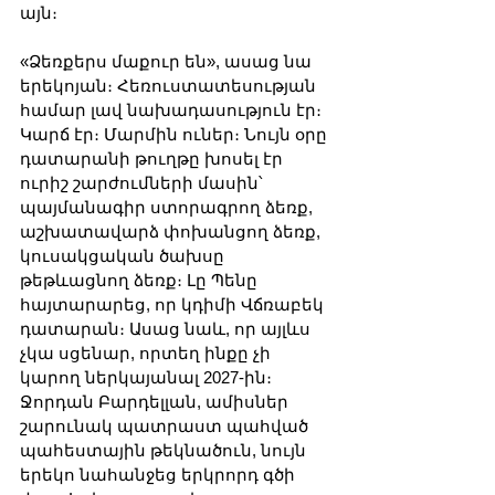
այն։
«Ձեռքերս մաքուր են», ասաց նա 
երեկոյան։ Հեռուստատեսության 
համար լավ նախադասություն էր։ 
Կարճ էր։ Մարմին ուներ։ Նույն օրը 
դատարանի թուղթը խոսել էր 
ուրիշ շարժումների մասին՝ 
պայմանագիր ստորագրող ձեռք, 
աշխատավարձ փոխանցող ձեռք, 
կուսակցական ծախսը 
թեթևացնող ձեռք։ Լը Պենը 
հայտարարեց, որ կդիմի Վճռաբեկ 
դատարան։ Ասաց նաև, որ այլևս 
չկա սցենար, որտեղ ինքը չի 
կարող ներկայանալ 2027-ին։ 
Ջորդան Բարդելլան, ամիսներ 
շարունակ պատրաստ պահված 
պահեստային թեկնածուն, նույն 
երեկո նահանջեց երկրորդ գծի 