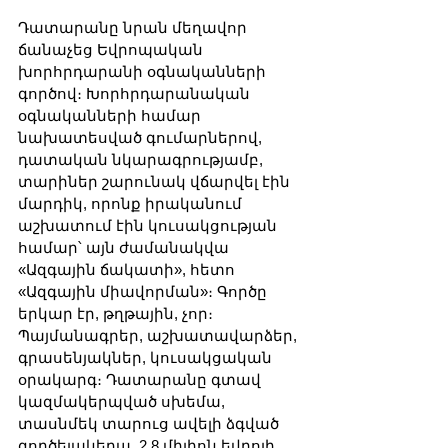
Դատարանը նրան մեղավոր 
ճանաչեց Եվրոպական 
խորհրդարանի օգնականների 
գործով։ Խորհրդարանական 
օգնականների համար 
նախատեսված գումարներով, 
դատական նկարագրությամբ, 
տարիներ շարունակ վճարվել էին 
մարդիկ, որոնք իրականում 
աշխատում էին կուսակցության 
համար՝ այն ժամանակվա 
«Ազգային ճակատի», հետո 
«Ազգային միավորման»։ Գործը 
երկար էր, թղթային, չոր։ 
Պայմանագրեր, աշխատավարձեր, 
գրասենյակներ, կուսակցական 
օրակարգ։ Դատարանը գտավ 
կազմակերպված սխեմա, 
տասնմեկ տարուց ավելի ձգված 
գործելակերպ, 2,8 միլիոն եվրոյի 