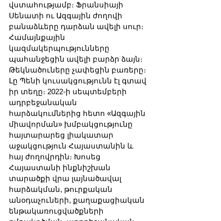
վստահությամբ։ Ֆրանսիայի 
Սենատի ու Ազգային ժողովի 
բանաձևերը դարձան ավելի սուր։ 
Համայնքային 
կազմակերպությունները 
պահանջեցին ավելի բարձր ձայն։ 
Թեկնածուները չափեցին բառերը։ 
Լը Պենի կուսակցությունն էլ գտավ 
իր տեղը։ 2022-ի սեպտեմբերի 
ադրբեջանական 
հարձակումներից հետո «Ազգային 
միավորման» խմբակցությունը 
հայտարարեց լիակատար 
աջակցություն Հայաստանին և 
հայ ժողովրդին։ Խոսեց 
Հայաստանի ինքնիշխան 
տարածքի վրա լայնածավալ 
հարձակման, թուրքական 
անօդաչուների, քաղաքացիական 
ենթակառուցվածքների 