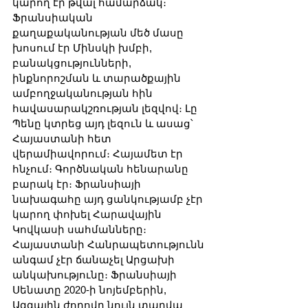
կարող էր թվալ համարձակ։ 
Ֆրանսիական 
քաղաքականության մեծ մասը 
խոսում էր Մինսկի խմբի, 
բանակցությունների, 
ինքնորոշման և տարածքային 
ամբողջականության հին 
հավասարակշռության լեզվով։ Լը 
Պենը կտրեց այդ լեզուն և ասաց՝ 
Հայաստանի հետ 
վերամիավորում։ Հայամետ էր 
հնչում։ Գործնական հենարանը 
բարակ էր։ Ֆրանսիայի 
նախագահը այդ ցանկությամբ չէր 
կարող փոխել Հարավային 
Կովկասի սահմանները։ 
Հայաստանի Հանրապետությունն 
անգամ չէր ճանաչել Արցախի 
անկախությունը։ Ֆրանսիայի 
Սենատը 2020-ի նոյեմբերին, 
Ազգային ժողովը նույն տարվա 