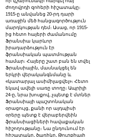
որ կշարունակի հարգել հայ 
ժողովրդի զոհերի հիշատակը։ 
1915-ը անվանեց 20-րդ դարի 
առաջին մեծ հանցագործություն 
մարդկության դեմ։ Ասաց, որ 1915-
ից հետո հայերի ժամանումը 
Ֆրանսիա կարևոր 
իրադարձություն էր 
ֆրանսիական պատմության 
համար։ Հայերը շատ բան են տվել 
Ֆրանսիային, մասնակցել են 
երկրի վերականգնմանը և 
«կատարյալ ասիմիլացվել»։ Հետո 
եկավ ավելի սառը տողը։ Ապրիլի 
24-ը, նրա խոսքով, չպետք է մտներ 
Ֆրանսիայի պաշտոնական 
օրացույց, քանի որ այդպիսի 
օրերը պետք է վերաբերվեին 
ֆրանսիացիների հավաքական 
հիշողությանը։ Նա ընդունում էր 
հիշատակը, ծաղիկը, Թուրքիայի 