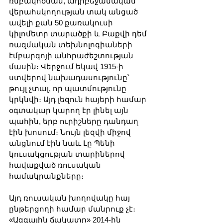
ռմբակոծման, ադրբեջանական 
վերահսկողության տակ անցած 
ավելի քան 50 քառակուսի 
կիլոմետր տարածքի և Բաքվի դեմ 
ռազմական տեխնոլոգիաների 
էմբարգոյի անհրաժեշտության 
մասին։ Վերջում եկավ 1915-ի 
ստվերով նախադասությունը՝ 
թույլ չտալ, որ պատմությունը 
կրկնվի։ Այդ լեզուն հայերի համար 
օգտակար կարող էր լինել այն 
պահին, երբ ուրիշները դանդաղ 
էին խոսում։ Նույն լեզվի միջով 
անցնում էին նաև Լը Պենի 
կուսակցության տարիներով 
հավաքված ռուսական 
համակրանքները։
Այդ ռուսական խողովակը հայ 
ընթերցողի համար մանրուք չէ։ 
«Ազգային ճակատը» 2014-ին 