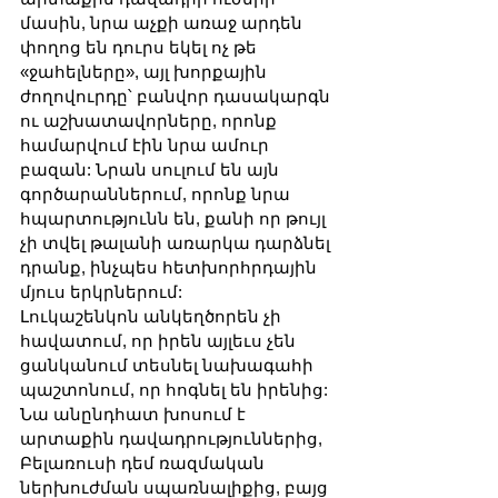
մասին, նրա աչքի առաջ արդեն 
փողոց են դուրս եկել ոչ թե 
«ջահելները», այլ խորքային 
ժողովուրդը՝ բանվոր դասակարգն 
ու աշխատավորները, որոնք 
համարվում էին նրա ամուր 
բազան: Նրան սուլում են այն 
գործարաններում, որոնք նրա 
հպարտությունն են, քանի որ թույլ 
չի տվել թալանի առարկա դարձնել 
դրանք, ինչպես հետխորհրդային 
մյուս երկրներում:
Լուկաշենկոն անկեղծորեն չի 
հավատում, որ իրեն այլեւս չեն 
ցանկանում տեսնել նախագահի 
պաշտոնում, որ հոգնել են իրենից: 
Նա անընդհատ խոսում է 
արտաքին դավադրություններից, 
Բելառուսի դեմ ռազմական 
ներխուժման սպառնալիքից, բայց 