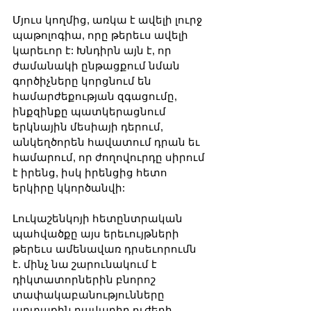
Մյուս կողմից, առկա է ավելի լուրջ 
պաթոլոգիա, որը թերեւս ավելի 
կարեւոր է: Խնդիրն այն է, որ 
ժամանակի ընթացքում նման 
գործիչները կորցնում են 
համարժեքության զգացումը, 
ինքզինքը պատկերացնում 
երկնային մեսիայի դերում, 
անկեղծորեն հավատում դրան եւ 
համարում, որ ժողովուրդը սիրում 
է իրենց, իսկ իրենցից հետո 
երկիրը կկործանվի:
Լուկաշենկոյի հետընտրական 
պահվածքը այս երեւույթների 
թերեւս ամենավառ դրսեւորումն 
է. մինչ նա շարունակում է 
դիկտատորներին բնորոշ 
տափակաբանությունները 
արտաքին դավադիր ուժերի 