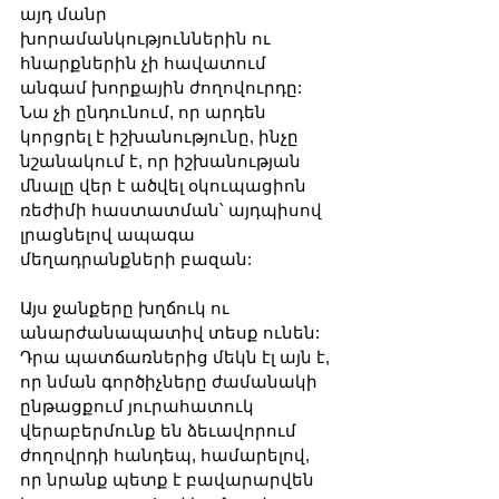
այդ մանր 
խորամանկություններին ու 
հնարքներին չի հավատում 
անգամ խորքային ժողովուրդը: 
Նա չի ընդունում, որ արդեն 
կորցրել է իշխանությունը, ինչը 
նշանակում է, որ իշխանության 
մնալը վեր է ածվել օկուպացիոն 
ռեժիմի հաստատման՝ այդպիսով 
լրացնելով ապագա 
մեղադրանքների բազան:
Այս ջանքերը խղճուկ ու 
անարժանապատիվ տեսք ունեն: 
Դրա պատճառներից մեկն էլ այն է, 
որ նման գործիչները ժամանակի 
ընթացքում յուրահատուկ 
վերաբերմունք են ձեւավորում 
ժողովրդի հանդեպ, համարելով, 
որ նրանք պետք է բավարարվեն 