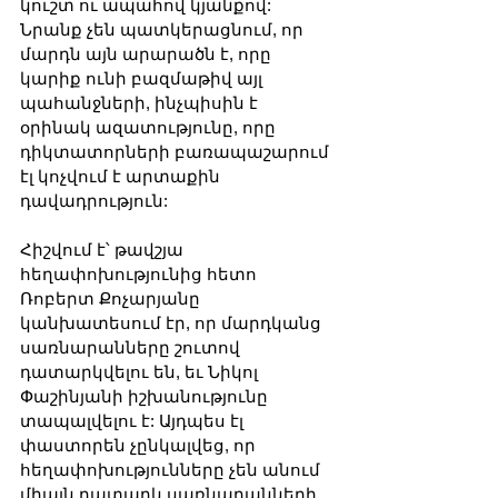
կուշտ ու ապահով կյանքով: 
Նրանք չեն պատկերացնում, որ 
մարդն այն արարածն է, որը 
կարիք ունի բազմաթիվ այլ 
պահանջների, ինչպիսին է 
օրինակ ազատությունը, որը 
դիկտատորների բառապաշարում 
էլ կոչվում է արտաքին 
դավադրություն:
Հիշվում է՝ թավշյա 
հեղափոխությունից հետո 
Ռոբերտ Քոչարյանը 
կանխատեսում էր, որ մարդկանց 
սառնարանները շուտով 
դատարկվելու են, եւ Նիկոլ 
Փաշինյանի իշխանությունը 
տապալվելու է: Այդպես էլ 
փաստորեն չընկալվեց, որ 
հեղափոխությունները չեն անում 
միայն դատարկ սառնարանների 