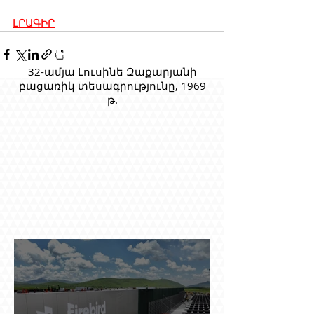
ԼՐԱԳԻՐ
32-ամյա Լուսինե Զաքարյանի
բացառիկ տեսագրությունը, 1969
թ.