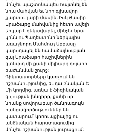
մինչեւ պաշտոնապես հայտնել են 
նրա մահվան եւ նոր գլխավոր 
քարտուղարի մասին: Իսկ Յասիր 
Արաֆաթը մահվանից հետո ավելի 
երկար է ղեկավարել, մինչեւ նրա 
կինն ու Պաղեստինի ներկայիս 
առաջնորդ Մահմուդ Աբբասը 
կարողացել են համաձայնության 
գալ Արաֆաթի հաշիվներին 
գտնվող մի քանի միլիարդ դոլարի 
բաժանման շուրջ:
Դիկտատորները կառչում են 
իշխանությունից, եւ դա բնական է: 
Մի կողմից, առկա է ֆիզիկական 
գոյության խնդիրը, քանի որ 
նրանք սովորաբար ծանրագույն 
հանցագործություններ են 
կատարում՝ կոռուպցիայից ու 
անձնական հարստացումից 
մինչեւ իշխանության յուրացում: