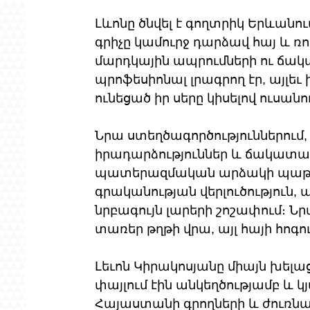
Լևոնը ծնվել է գողտրիկ Երևանու
գրիչը կամուրջ դարձավ հայ և ռ
մարդկային ապրումների ու ճակա
պրոֆեսիոնալ լրագրող էր, այլեւ
ունեցած իր սերը կիսելով ուսանո
Նրա ստեղծագործություններում,
իրադարձություններ և ճակատագ
պատերազմական արձակի պաթ
գրականության վերլուծություն, 
նրբագույն լարերի շոշափում։ Ն
տառեր թղթի վրա, այլ հայի հոգո
Լեւոն Կիրակոսյանը միայն խելացի
փայլում էին անկեղծությամբ և կ
Հայաստանի գրողների և ժուռնա