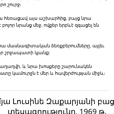
ո շուրջ։
նա հեռացավ այս աշխարհից, բայց նրա 
ոլոր նրանց մեջ, ովքեր երբևէ զգացել են 
 նրա մասնագիտական ​​ձեռքբերումները, այլեւ 
 իր շրջապատի կյանք: 
աղաղվի, և նրա խոսքերը շարունակեն 
րվեստը կամուրջն է մեր և հավերժության միջև։
մյա Լուսինե Զաքարյանի բա
տեսագրությունը, 1969 թ.