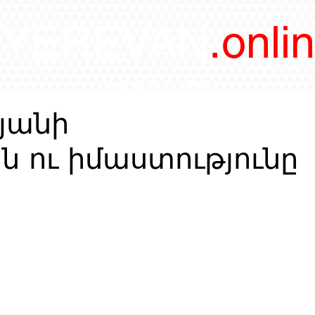
/YEREVAN
.onli
magazine
յանի
ն ու իմաստությունը