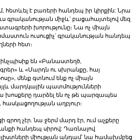
մ, հետևել է բառերի հանդեպ իր կիրքին: Նրա 
ուս գրականության միջև՝ բացահայտելով մեզ 
տագրերի խորությունը։ Նա ոչ միայն 
 իմաստուն ուսուցիչ՝ գրականության հանդեպ 
ղների հետ։
 ինչպիսիք են «Բանաստեղծ, 
րեր» և «Մարդն ու սխրանքը, 
հայ 
ոսը
», մենք գտնում ենք ոչ միայն 
այլև մարդկային պատմությունների 
րա խոսքերը դարձել են ոչ թե պարզապես 
ւ հասկացողության աղբյուր։
 գրող չէր. նա ջերմ մարդ էր, ում աչքերը 
յանքի հանդեպ սիրով: Դառնալով 
լիստների միության անդամ՝ նա համախմբեց 