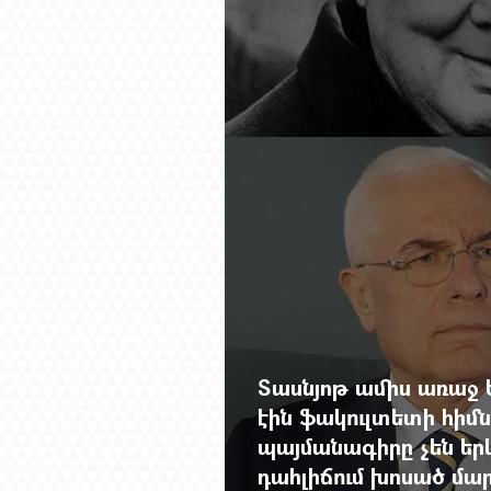
Չերչիլն ու հայերը
Տասնյոթ ամիս առաջ 
էին ֆակուլտետի հիմն
պայմանագիրը չեն երկ
դահլիճում խոսած մար