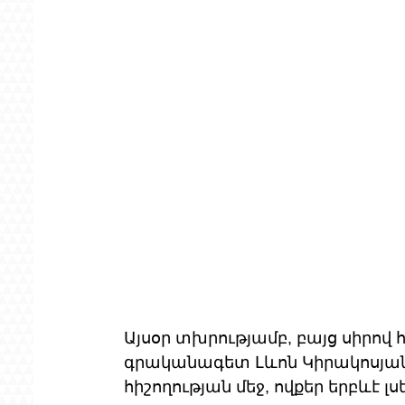
Այսօր տխրությամբ, բայց սիրով 
գրականագետ Լևոն Կիրակոսյանին,
հիշողության մեջ, ովքեր երբևէ լս