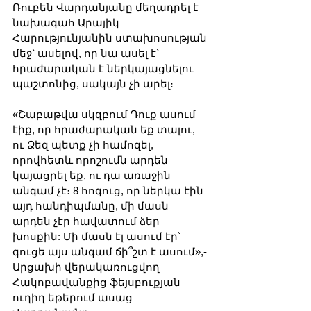
Ռուբեն Վարդանյանը մեղադրել է 
նախագահ Արայիկ 
Հարությունյանին ստախոսության 
մեջ՝ ասելով, որ նա ասել է՝ 
հրաժարական է ներկայացնելու 
պաշտոնից, սակայն չի արել։
«Շաբաթվա սկզբում Դուք ասում 
էիք, որ հրաժարական եք տալու, 
ու Ձեզ պետք չի համոզել, 
որովհետև որոշումն արդեն 
կայացրել եք, ու դա առաջին 
անգամ չէ։ 8 հոգուց, որ ներկա էին 
այդ հանդիպմանը, մի մասն 
արդեն չէր հավատում ձեր 
խոսքին: Մի մասն էլ ասում էր՝ 
գուցե այս անգամ ճի՞շտ է ասում»,- 
Արցախի վերակառուցվող 
Հակոբավանքից ֆեյսբուքյան 
ուղիղ եթերում ասաց 