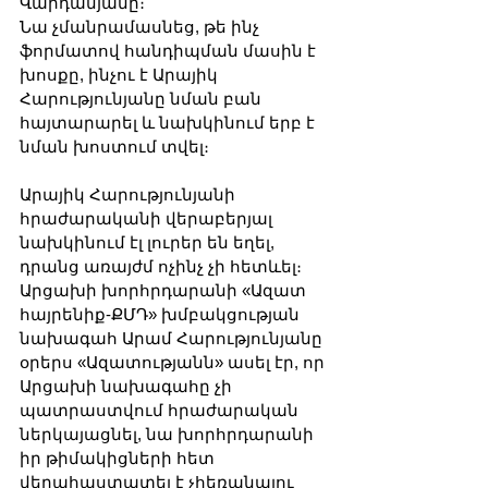
Վարդանյանը։
Նա չմանրամասնեց, թե ինչ 
ֆորմատով հանդիպման մասին է 
խոսքը, ինչու է Արայիկ 
Հարությունյանը նման բան 
հայտարարել և նախկինում երբ է 
նման խոստում տվել։
Արայիկ Հարությունյանի 
հրաժարականի վերաբերյալ 
նախկինում էլ լուրեր են եղել, 
դրանց առայժմ ոչինչ չի հետևել։ 
Արցախի խորհրդարանի «Ազատ 
հայրենիք-ՔՄԴ» խմբակցության 
նախագահ Արամ Հարությունյանը 
օրերս «Ազատությանն» ասել էր, որ 
Արցախի նախագահը չի 
պատրաստվում հրաժարական 
ներկայացնել, նա խորհրդարանի 
իր թիմակիցների հետ 
վերահաստատել է չհեռանալու 