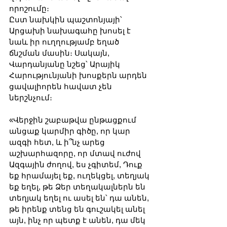
որոշումը։
Ըստ նախկին պաշտոնյայի՝ 
Արցախի նախագահը խոսել է 
նաև իր ուղղությամբ եղած 
ճնշման մասին։ Սակայն, 
Վարդանյանը նշեց՝ Արայիկ 
Հարությունյանի խոսքերն արդեն 
ցավալիորեն հավատ չեն 
ներշնչում։
«Վերջին շաբաթվա ընթացքում 
անցաք կարմիր գիծը, որ կար 
ազգի հետ, և ի՞նչ արեց 
աշխարհազորը, որ մտավ ուժով 
Ազգային ժողով, ես չգիտեմ, Դուք 
եք հրամայել եք, ուղեկցել, տեղյակ 
եք եղել, թե Ձեր տեղակալներն են 
տեղյակ եղել ու ասել են՝ դա անեն, 
թե իրենք տենց են գուշակել անել 
այն, ինչ որ պետք է անեն, դա մեկ 