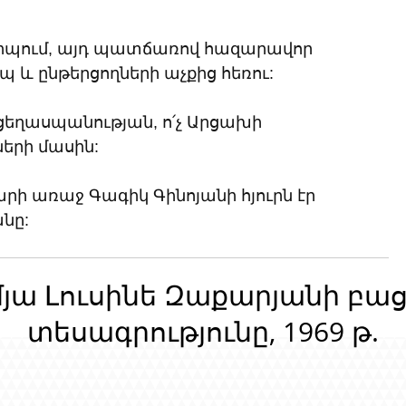
վրիպում, այդ պատճառով հազարավոր 
և ընթերցողների աչքից հեռու: 
 ցեղասպանության, ո՛չ Արցախի 
ների մասին: 
ի առաջ Գագիկ Գինոյանի հյուրն էր 
նը:
մյա Լուսինե Զաքարյանի բա
տեսագրությունը, 1969 թ.