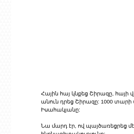
Հային հայ կնքեց Շիրազը, հայի 
անուն դրեց Շիրազը: 1000 տարի 
Իսահակյանը: 
Նա մարդ էր, ով պայծառեցրեց մ