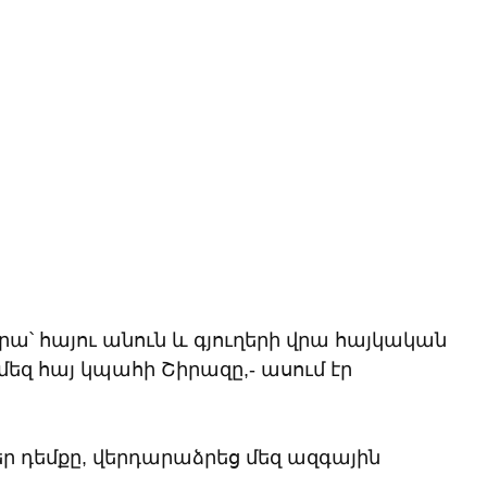
վրա՝ հայու անուն և գյուղերի վրա հայկական 
մեզ հայ կպահի Շիրազը,- ասում էր 
եր դեմքը, վերդարաձրեց մեզ ազգային 