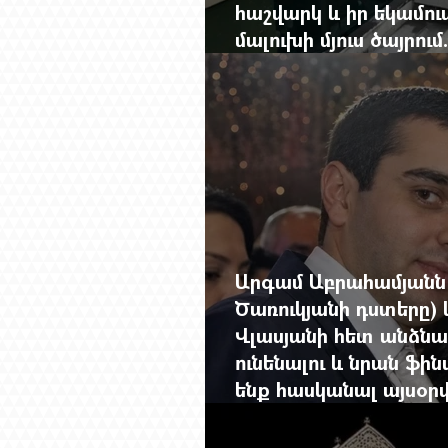
հաշվարկ և իր եկամո
մալուխի մյուս ծայրում
ներկայացնում Firebird
Արգամ Աբրահամյանն 
Ծառուկյանի դստերը) 
Վլասյանի հետ անձնա
ունենալու և նրան ֆին
ենք հասկանալ այսօ
լրահոսը