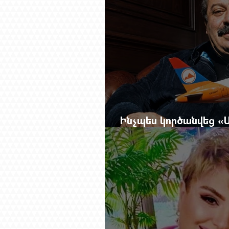
Ինչպես կործանվեց «
Online Mag.-ի մեծ ռ