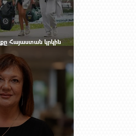
ոսքը Հայաստան կրկին