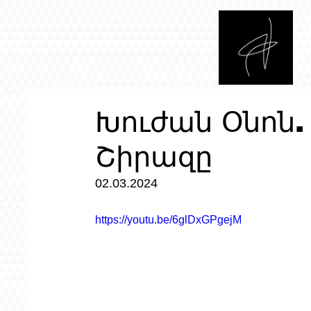
Խուժան Օնոն.
Շիրազը
02.03.2024
https://youtu.be/6glDxGPgejM