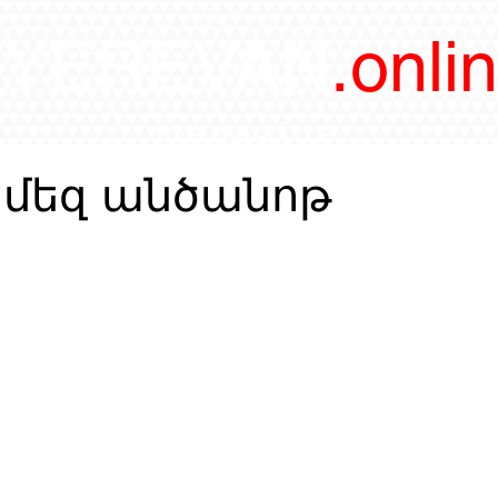
/YEREVAN
.onli
magazine
 մեզ անծանոթ