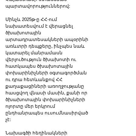
պարտավորություններով:
Մինչև 2025թ-ը ՀՀ-ում 
նախատեսվում է վերացնել 
ծխախոտային 
արտադրատեսակների ապօրինի 
առևտրի դեպքերը, ինչպես նաև 
կատարել մանրամասն 
վերլուծություն ծխախոտի ու 
հատկապես ծխախոտային 
փոխարինիչների օգտագործման 
ու դրա հետևանքով ՀՀ 
քաղաքացիների առողջությանը 
հասցվող վնասի մասին, քանի որ 
ծխախոտային փոխարինիչների 
ոլորտը մեր երկրում 
ընդհանրապես ուսումնասիրված 
չէ:
Նախագծի հեղինակների 