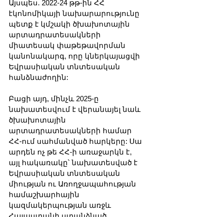
Այսպես. 2022-24 թթ-ին ՀՀ 
էկոնոմիկայի նախարարությունը 
պետք է կմշակի ծխախոտային 
արտադրատեսակների 
միատեսակ փաթեթավորման 
կանոնակարգ, որը կներկայացվի 
Եվրասիական տնտեսական 
հանձնաժողին:
Բացի այդ, մինչև 2025-ը 
նախատեսվում է վերանայել նաև 
ծխախոտային 
արտադրատեսակների համար 
ՀՀ-ում սահմանված հարկերը: Սա 
արդեն ոչ թե ՀՀ-ի առաջարկն է, 
այլ հակառակը՝ նախատեսված է 
Եվրասիական տնտեսական 
միության ու Առողջապահության 
համաշխարհային 
կազմակերպության առջև 
Հայաստանի ստանձնած 