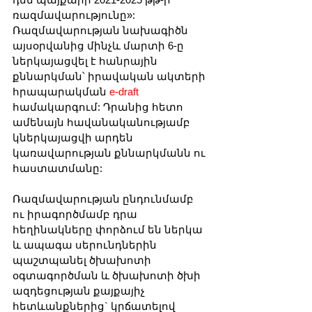
ռազմավարությունը»: 
Ռազմավարության նախագիծն 
այսօրվանից մինչև մարտի 6-ը 
ներկայացվել է հանրային 
քննարկման՝ իրավական ակտերի 
հրապարակման 
e-draft
համակարգում: Դրանից հետո 
ամենայն հավանականությամբ 
կներկայացվի արդեն 
կառավարության քննարկմանն ու 
հաստատմանը:
Ռազմավարության ընդունմամբ 
ու իրագործմամբ դրա 
հեղինակները փորձում են ներկա 
և ապագա սերունդներին 
պաշտպանել ծխախոտի 
օգտագործման և ծխախոտի ծխի 
ազդեցության քայքայիչ 
հետևանքներից` կրճատելով 