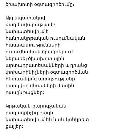
ծխախոտի օգտագործումը։
Այդ նպատակով 
ռազմավարությամբ 
նախատեսվում է 
հանրակրթական ուսումնական 
հաստատությունների 
ուսումնական ծրագրերում 
ներառել ծխախոտային 
արտադրատեսակների և դրանց 
փոխարինիչների օգտագործման 
հետևանքով առողջությանը 
հասցվող վնասների մասին 
դասընթացներ: 
Կրթական-քարոզչական 
բաղադրիչից բացի, 
նախատեսվում են նաև կոնկրետ 
քայլեր: 