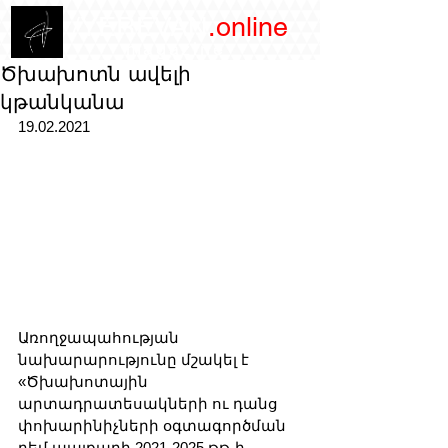
/YEREVAN
.online
magazine
Ծխախոտն ավելի
կթանկանա
19.02.2021
Առողջապահության 
նախարարությունը մշակել է 
«Ծխախոտային 
արտադրատեսակների ու դանց 
փոխարինիչների օգտագործման 
դեմ պայքարի 2021-2025 թթ-ի 