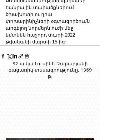
ԱԺ մեծամասնության պնդմամբ` 
հանրային տարածքներում 
ծխախոտի ու դրա 
փոխարինիչների օգտագործումն 
արգելող նորմերն ուժի մեջ 
կմտնեն հաջորդ տարի 2022 
թվականի մարտի 15-ից։
32-ամյա Լուսինե Զաքարյանի
բացառիկ տեսագրությունը, 1969
թ.