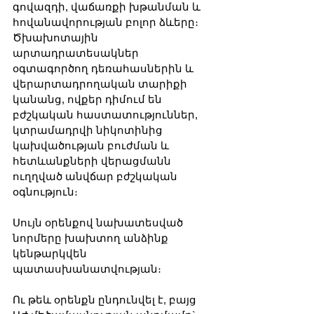
գովազդի, վաճառքի խթանման և 
հովանավորության բոլոր ձևերը։ 
Ծխախոտային 
արտադրատեսակներ 
օգտագործող դեռահասներին և 
վերարտադրողական տարիքի 
կանանց, ովքեր դիմում են 
բժշկական հաստատություններ, 
կտրամադրվի նիկոտինից 
կախվածության բուժման և 
հետևանքների վերացմանն 
ուղղված անվճար բժշկական 
օգնություն։
Սույն օրենքով նախատեսված 
նորմերը խախտող անձինք 
կենթարկվեն 
պատասխանատվության։
Ու թեև օրենքն ընդունվել է, բայց 