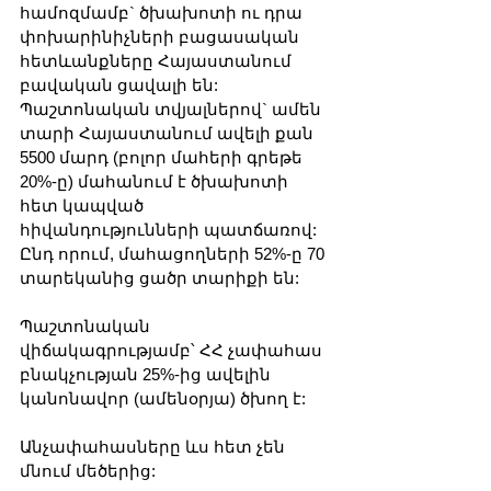
համոզմամբ` ծխախոտի ու դրա 
փոխարինիչների բացասական 
հետևանքները Հայաստանում 
բավական ցավալի են: 
Պաշտոնական տվյալներով` ամեն 
տարի Հայաստանում ավելի քան 
5500 մարդ (բոլոր մահերի գրեթե 
20%-ը) մահանում է ծխախոտի 
հետ կապված 
հիվանդությունների պատճառով: 
Ընդ որում, մահացողների 52%-ը 70 
տարեկանից ցածր տարիքի են: 
Պաշտոնական 
վիճակագրությամբ՝ ՀՀ չափահաս 
բնակչության 25%-ից ավելին 
կանոնավոր (ամենօրյա) ծխող է:
Անչափահասները ևս հետ չեն 
մնում մեծերից: