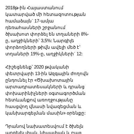
2018թ-ին Հայաստանում 
կատարված մի հետազոտության 
համաձայն` 17-ամյա 
դեռահասների շրջանում 
ծխախոտ փորձել են տղաների 8%-
ը, աղջիկների՝ 3,5%: Նարգիլե 
փորձողների թիվն ավելի մեծ է՝ 
տղաների 19%-ը, աղջիկների` 12: 
Հիշեցնենք՝ 2020 թվականի 
փետրվարի 13-ին Ազգային ժողովն 
ընդունել էր «Ծխախոտային 
արտադրատեսակների և դրանց 
փոխարինիչների օգտագործման 
հետևանքով առողջությանը 
հասցվող վնասի նվազեցման և 
կանխարգելման մասին» օրենքը:
Դրանով նախատեսվում է ծխելն 
արգելել փակ, կիսափակ և բաց 