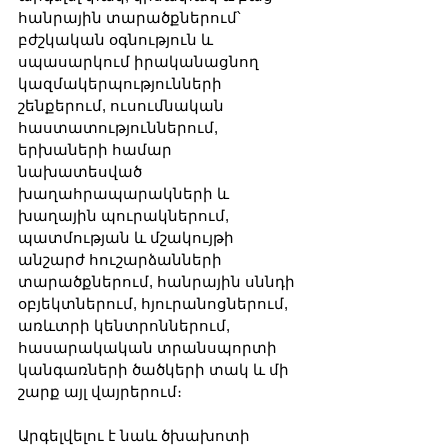
հանրային տարածքներում՝ 
բժշկական օգնություն և 
սպասարկում իրականացնող 
կազմակերպությունների 
շենքերում, ուսումնական 
հաստատություններում, 
երխաների համար 
նախատեսված 
խաղահրապարակների և 
խաղային պուրակներում, 
պատմության և մշակույթի 
անշարժ հուշարձանների 
տարածքներում, հանրային սննդի 
օբյեկտներում, հյուրանոցներում, 
առևտրի կենտրոններում, 
հասարակական տրանսպորտի 
կանգառների ծածկերի տակ և մի 
շարք այլ վայրերում։
Արգելվելու է նաև ծխախոտի 