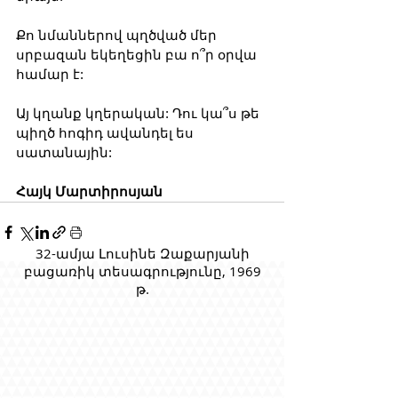
Քո նմաններով պղծված մեր 
սրբազան եկեղեցին բա ո՞ր օրվա 
համար է: 
Այ կղանք կղերական: Դու կա՞ս թե 
պիղծ հոգիդ ավանդել ես 
սատանային:
Հայկ Մարտիրոսյան
32-ամյա Լուսինե Զաքարյանի
բացառիկ տեսագրությունը, 1969
թ.