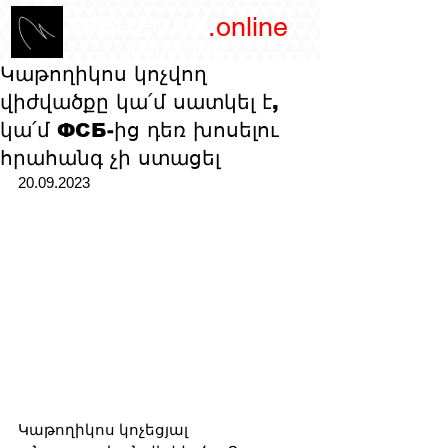
/YEREVAN
.online
magazine
Կաթողիկոս կոչվող
վիժվածքը կա՛մ սատկել է,
կա՛մ ФСБ-ից դեռ խոսելու
հրահանգ չի ստացել
20.09.2023
Կաթողիկոս կոչեցյալ 