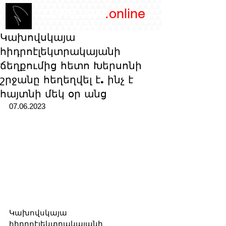
/YEREVAN
.online
magazine
Կախովսկայա
հիդրոէլեկտրակայանի
ճեղքումից հետո Խերսոնի
շրջանը հեղեղվել է. ինչ է
հայտնի մեկ օր անց
07.06.2023
Կախովսկայա 
հիդրոէլեկտրակայանի 