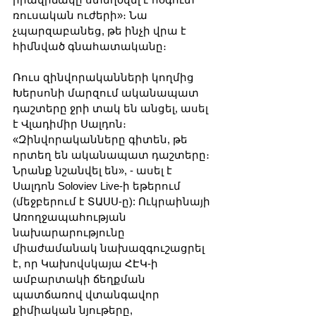
ռուսական ուժերի»։ Նա 
չպարզաբանեց, թե ինչի վրա է 
հիմնված գնահատականը։
Ռուս զինվորականների կողմից 
Խերսոնի մարզում ականապատ 
դաշտերը ջրի տակ են անցել, ասել 
է Վլադիմիր Սալդոն։ 
«Զինվորականները գիտեն, թե 
որտեղ են ականապատ դաշտերը։ 
Նրանք նշանվել են», - ասել է 
Սալդոն Soloviev Live-ի եթերում 
(մեջբերում է ՏԱՍՍ-ը): Ուկրաինայի 
Առողջապահության 
նախարարությունը 
միաժամանակ նախազգուշացրել 
է, որ Կախովսկայա ՀԷԿ-ի 
ամբարտակի ճեղքման 
պատճառով վտանգավոր 
քիմիական նյութերը, 