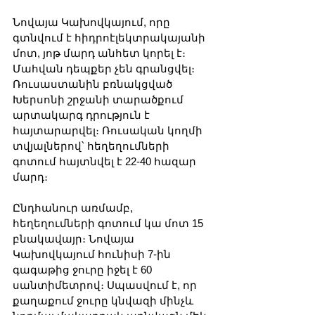
Նովայա Կախովկայում, որը 
գտնվում է հիդրոէլեկտրակայանի 
մոտ, յոթ մարդ անհետ կորել է։ 
Մահվան դեպքեր չեն գրանցվել։ 
Ռուսաստանին բռնակցված 
Խերսոնի շրջանի տարածքում 
արտակարգ դրություն է 
հայտարարվել։ Ռուսական կողմի 
տվյալներով՝ հեղեղումների 
գոտում հայտնվել է 22-40 հազար 
մարդ։
Ընդհանուր առմամբ, 
հեղեղումների գոտում կա մոտ 15 
բնակավայր։ Նովայա 
Կախովկայում հունիսի 7-ին 
գագաթից ջուրը իջել է 60 
սանտիմետրով։ Սպասվում է, որ 
քաղաքում ջուրը կնվազի մինչև 