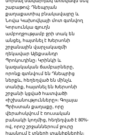
նորմալ մակարդակ առնվազն մեկ 
շաբաթով: Դնեպրյան 
քաղաքատիպ բնակավայրը և 
Նովա Կախովկայի մոտ գտնվող 
Կորսունկա գյուղն 
ամբողջությամբ ջրի տակ են 
անցել, հայտնել է Խերսոնի 
շրջանային վարչակազմի 
ղեկավար Ալեքսանդր 
Պրոկուդինը։ Կրինկի և 
կազակական ճամբարները, 
որոնք գտնվում են Դնեպրից 
ներքև, հեղեղված են մինչև 
տանիք, հայտնել են Խերսոնի 
շրջանի կցված հատվածի 
«իշխանությունները»։ Գոլայա 
Պրիստան քաղաքը, որը 
վերահսկվում է ռուսական 
բանակի կողմից, հեղեղված է 80%-
ով, որոշ շրջաններում ջուրը 
հասնում է տների տանիքներին։ 