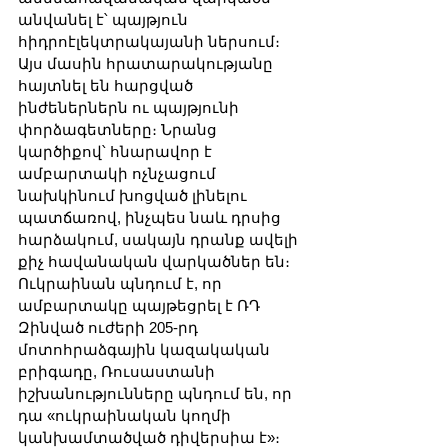
անվանել է՝ պայթյուն 
հիդրոէլեկտրակայանի ներսում։ 
Այս մասին հրատարակությանը 
հայտնել են հարցված 
ինժեներներն ու պայթյունի 
փորձագետները։ Նրանց 
կարծիքով՝ հնարավոր է 
ամբարտակի ոչնչացում 
նախկինում խոցված լինելու 
պատճառով, ինչպես նաև դրսից 
հարձակում, սակայն դրանք ավելի 
քիչ հավանական վարկածներ են։ 
Ուկրաինան պնդում է, որ 
ամբարտակը պայթեցրել է ՌԴ 
Զինված ուժերի 205-րդ 
մոտոհրաձգային կազակական 
բրիգադը, Ռուսաստանի 
իշխանությունները պնդում են, որ 
դա «ուկրաինական կողմի 
կանխամտածված դիվերսիա է»։