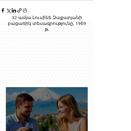
32-ամյա Լուսինե Զաքարյանի
բացառիկ տեսագրությունը, 1969
թ.