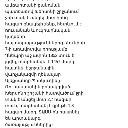
ամբարտակի քանդման 
պատճառով Խերսոնի շրջանում 
ջրի տակ է անցել մոտ հինգ 
հազար բնակելի շենք, հետևում է 
ռուսական և ուկրաինական 
կողմերի 
հայտարարություններից։ Հունիսի 
7-ի առավոտվա դրությամբ 
Դնեպրի աջ ափին 1852 տուն է 
լցվել, տարհանվել է 1457 մարդ, 
հայտնել է շրջանային 
վարչակազմի ղեկավար 
Ալեքսանդր Պրոկուդինը։ 
Ռուսաստանին բռնակցված 
Խերսոնի շրջանի հատվածում ջրի 
տակ է անցել մոտ 2,7 հազար 
տուն, տարհանվել է գրեթե 1,3 
հազար մարդ, ՏԱՍՍ-ին հայտնել 
են արտակարգ 
ծառայություններից։