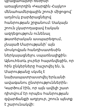
կբացահայտի ռեժիմի 
առաջնորդին «Կարգին Հայկո» 
մենահամերգային շոուի միջոցով՝ 
աղմուկ բարձրացնելով 
հանրության շրջանում: Սակայն 
շոուն չկարողացավ էական 
ազդեցություն ունենալ 
թատերական ասպարեզում, 
չնայած Մարությանի՝ այն 
մոսկովյան հանդիսատեսին 
ներկայացնելու սպառնալիքին։ 
Այնուհետև լուրեր հայտնվեցին, որ 
հին ընկերները հաշտվել են, և 
Մարությանը սկսել է 
նախապատրաստվել Երևանի 
ավագանու ընտրություններին։ 
Կարծում էին, որ այն ավելի շատ 
դիտվում էր որպես հանրության 
զվարճանքի աղբյուր, շոուն պետք 
է շարունակվի: