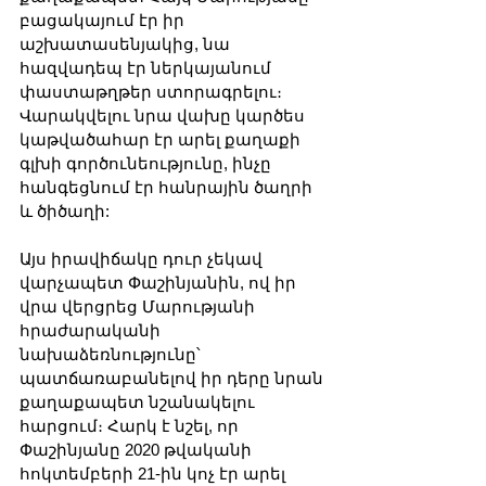
բացակայում էր իր 
աշխատասենյակից, նա 
հազվադեպ էր ներկայանում 
փաստաթղթեր ստորագրելու։ 
Վարակվելու նրա վախը կարծես 
կաթվածահար էր արել քաղաքի 
գլխի գործունեությունը, ինչը 
հանգեցնում էր հանրային ծաղրի 
և ծիծաղի:
Այս իրավիճակը դուր չեկավ 
վարչապետ Փաշինյանին, ով իր 
վրա վերցրեց Մարությանի 
հրաժարականի 
նախաձեռնությունը՝ 
պատճառաբանելով իր դերը նրան 
քաղաքապետ նշանակելու 
հարցում։ Հարկ է նշել, որ 
Փաշինյանը 2020 թվականի 
հոկտեմբերի 21-ին կոչ էր արել 