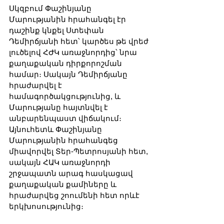
Սկզբում Փաշինյանը 
Մարությանին հրահանգել էր 
դաշինք կնքել Ստեփան 
Դեմիրճյանի հետ՝ կարծես թե վրեժ 
լուծելով ՀԺԿ առաջնորդից՝ նրա 
քաղաքական դիրքորոշման 
համար։ Սակայն Դեմիրճյանը 
հրաժարվել է 
համագործակցությունից, և 
Մարությանը հայտնվել է 
անբարենպաստ վիճակում։ 
Այնուհետև Փաշինյանը 
Մարությանին հրահանգեց 
միավորվել Տեր-Պետրոսյանի հետ, 
սակայն ՀԱԿ առաջնորդի 
շրջապատն արագ հասկացավ 
քաղաքական քամիները և 
հրաժարվեց շոումենի հետ որևէ 
երկխոսությունից։