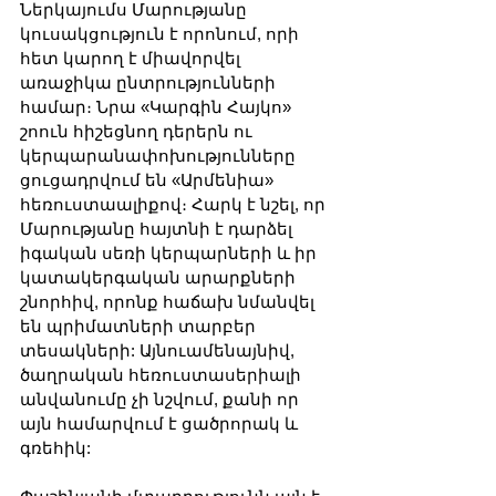
Ներկայումս Մարությանը 
կուսակցություն է որոնում, որի 
հետ կարող է միավորվել 
առաջիկա ընտրությունների 
համար։ Նրա «Կարգին Հայկո» 
շոուն հիշեցնող դերերն ու 
կերպարանափոխությունները 
ցուցադրվում են «Արմենիա» 
հեռուստաալիքով։ Հարկ է նշել, որ 
Մարությանը հայտնի է դարձել 
իգական սեռի կերպարների և իր 
կատակերգական արարքների 
շնորհիվ, որոնք հաճախ նմանվել 
են պրիմատների տարբեր 
տեսակների: Այնուամենայնիվ, 
ծաղրական հեռուստասերիալի 
անվանումը չի նշվում, քանի որ 
այն համարվում է ցածրորակ և 
գռեհիկ: