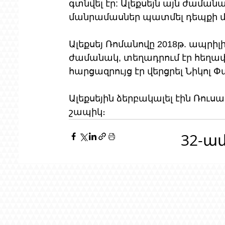
գտնվել էր: Ալեքսեյն այն ժամանա
մանրամասներ պատմել դեպքի մ
Ալեքսեյ Ռոմանովը 2018թ. ապրի
ժամանակ, տեղադրում էր հեղափ
հարցազրույց էր վերցրել Նիկոլ Փ
Ալեքսեյին ձերբակալել էին Ռուս
շապիկ։
32-ա