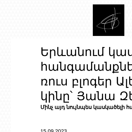
Երևանում կա
հանգամանքներ
ռուս բլոգեր Ա
կինը՝ Յանա Զ
Մինչ այդ նույնպես կասկածելի հ
15.09.2023