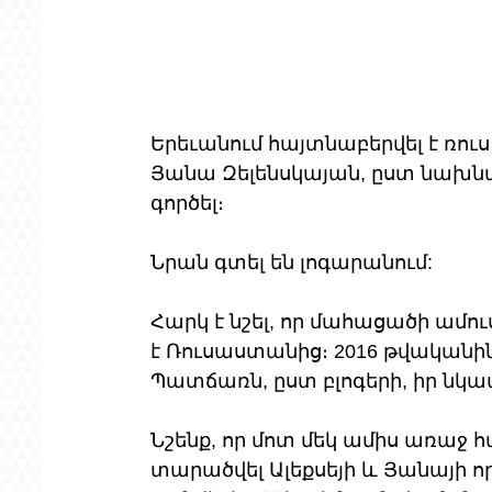
Երեւանում հայտնաբերվել է ռուս 
Յանա Զելենսկայան, ըստ նախնա
գործել։ 
Նրան գտել են լոգարանում:
Հարկ է նշել, որ մահացածի ամուս
է Ռուսաստանից։ 2016 թվականի
Պատճառն, ըստ բլոգերի, իր նկատ
Նշենք, որ մոտ մեկ ամիս առաջ 
տարածվել Ալեքսեյի և Յանայի որդ