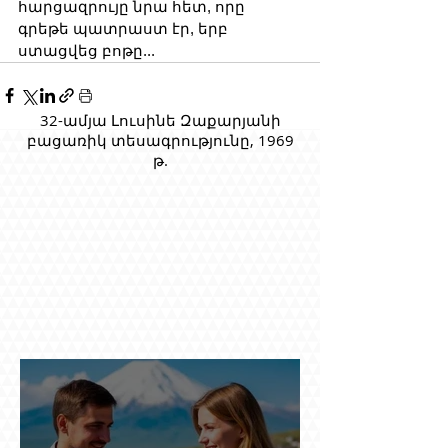
հարցազրույը նրա հետ, որը 
գրեթե պատրաստ էր, երբ 
ստացվեց բոթը...
32-ամյա Լուսինե Զաքարյանի
բացառիկ տեսագրությունը, 1969
թ.