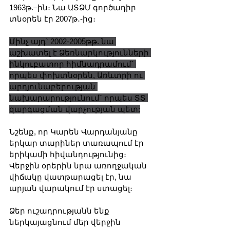
1963թ.–ին։ Նա ԱՏՁՄ գործադիր 
տնօրեն էր 2007թ․-ից։
Մինչ այդ` 2002-2005թթ. նա 
աշխատել է Ձեռնարկությունների 
ինկուբատոր հիմնադրամում` 
որպես փոխտնօրեն, Առևտրի ու 
արդյունաբերության 
նախարարությունում` որպես ՏՏ 
զարգացման վարչության պետ:
Նշենք, որ Կարեն Վարդանյանը 
երկար տարիներ տառապում էր 
երիկամի հիվանդությունից։ 
Վերջին օրերին նրա առողջական 
վիճակը վատթարացել էր, նա 
արյան վարակում էր ստացել։
Ձեր ուշադրությանն ենք 
ներկայացնում մեր վերջին 