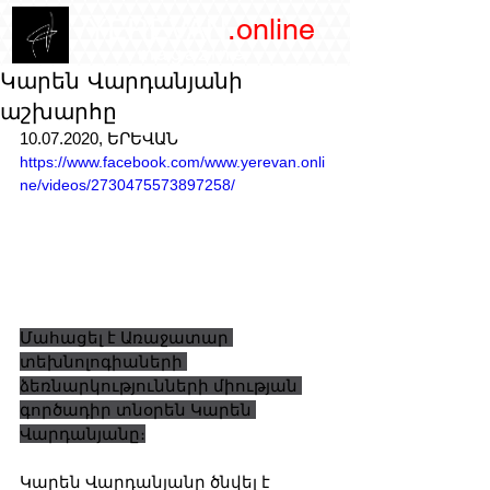
/YEREVAN
.online
magazine
Կարեն Վարդանյանի
աշխարհը
10.07.2020, ԵՐԵՎԱՆ
https://www.facebook.com/www.yerevan.onli
ne/videos/2730475573897258/
Մահացել է Առաջատար 
տեխնոլոգիաների 
ձեռնարկությունների միության 
գործադիր տնօրեն Կարեն 
Վարդանյանը։
Կարեն Վարդանյանը ծնվել է 