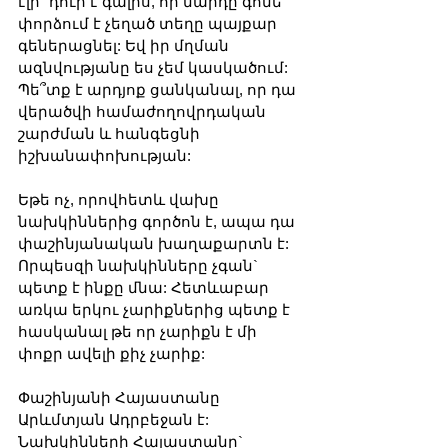
էլի` դուր է գալիս, որ մարդը գոնե 
փորձում է չեղած տեղը պայքար 
գեներացնել: Եվ իր մղման 
ազնվությանը ես չեմ կասկածում:
Պե՞տք է արդյոք ցանկանալ, որ դա 
վերածվի համաժողովրդական 
շարժման և հանգեցնի 
իշխանափոխության:
Եթե ոչ, որովհետև վախը 
նախկիններից գործոն է, ապա դա 
փաշինյանական խաղաքարտն է: 
Որպեսզի նախկինները չգան` 
պետք է ինքը մնա: Հետևաբար 
առկա երկու չարիքներից պետք է 
հասկանալ թե որ չարիքն է մի 
փոքր ավելի քիչ չարիք:
Փաշինյանի Հայաստանը 
Արևմտյան Ադրբեջան է: 
Նախկինների Հայաստանը` 