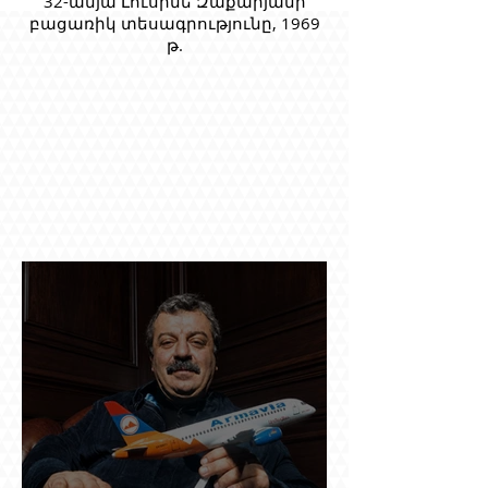
32-ամյա Լուսինե Զաքարյանի
բացառիկ տեսագրությունը, 1969
թ.