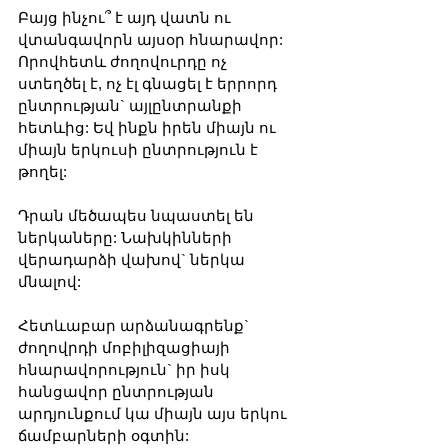
Բայց ինչու՞ է այդ վատն ու 
վտանգավորն այսօր հնարավոր: 
Որովհետև ժողովուրդը ոչ 
ստեղծել է, ոչ էլ գնացել է երրորդ 
ընտրության` այլընտրանքի 
հետևից: Եվ ինքն իրեն միայն ու 
միայն երկուսի ընտրություն է 
թողել:
Դրան մեծապես նպաստել են 
ներկաները: Նախկինների 
վերադարձի վախով` ներկա 
մնալով:
Հետևաբար արձանագրենք` 
ժողովրդի մոբիլիզացիայի 
հնարավորություն` իր իսկ 
հանցավոր ընտրության 
արդյունքում կա միայն այս երկու 
ճամբարների օգտին: