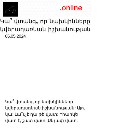
/YEREVAN
.online
magazine
Կա՞ վտանգ, որ նախկինները
կվերադառնան իշխանության
05.05.2024
Կա՞ վտանգ, որ նախկինները 
կվերադառնան իշխանության: Այո, 
կա: Լա՞վ է դա թե վատ: Իհարկե 
վատ է, շատ վատ: Անչափ վատ: