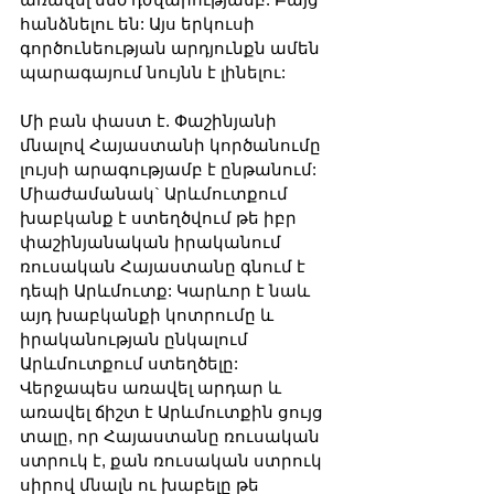
հանձնելու են: Այս երկուսի 
գործունեության արդյունքն ամեն 
պարագայում նույնն է լինելու:
Մի բան փաստ է. Փաշինյանի 
մնալով Հայաստանի կործանումը 
լույսի արագությամբ է ընթանում: 
Միաժամանակ` Արևմուտքում 
խաբկանք է ստեղծվում թե իբր 
փաշինյանական իրականում 
ռուսական Հայաստանը գնում է 
դեպի Արևմուտք: Կարևոր է նաև 
այդ խաբկանքի կոտրումը և 
իրականության ընկալում 
Արևմուտքում ստեղծելը: 
Վերջապես առավել արդար և 
առավել ճիշտ է Արևմուտքին ցույց 
տալը, որ Հայաստանը ռուսական 
ստրուկ է, քան ռուսական ստրուկ 
սիրով մնալն ու խաբելը թե 