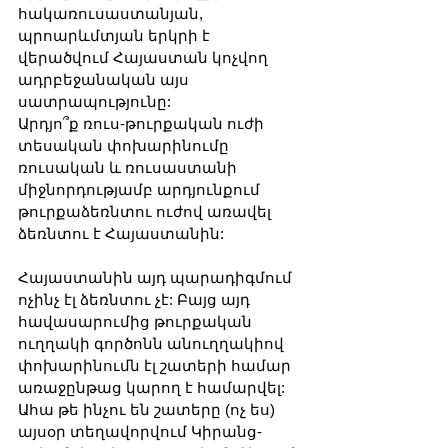
հակառուսաստանյան, 
պրոարևմտյան երկրի է 
վերածվում Հայաստան կոչվող 
ադրբեջանական այս 
սատրապությունը:
Արդյո՞ք ռուս-թուրքական ուժի 
տեսական փոխարինումը 
ռուսական և ռուսաստանի 
միջնորդությամբ արդյունքում 
թուրքաձեռնտու ուժով առավել 
ձեռնտու է Հայաստանին:
Հայաստանին այդ պարադիգմում 
ոչինչ էլ ձեռնտու չէ: Բայց այդ 
հավասարումից թուրքական 
ուղղակի գործոնն անուղղակիով 
փոխարինումն էլ շատերի համար 
առաջընթաց կարող է համարվել: 
Ահա թե ինչու են շատերը (ոչ ես) 
այսօր տեղավորվում Կիրանց-