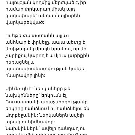
հայության կողմից մերժված է, իր 
համար փրկարար միակ այդ 
գաղափարն` անդառնալիորեն 
վարկաբեկված:
Ու եթե Հայաստանն այլևս 
անհնար է փրկելը, ապա պետք է 
մխիթարվել միայն նրանով, որ մի 
չարիքով կարող է և մյուս չարիքին 
հեռացնել և 
պատասխանատվության կանչել 
հնարավոր լինի:
Միևնույն է` ներկաները թե 
նախկինները` երկուսն էլ 
Ռուսաստանի առաջնորդությամբ 
երկիրը հանձնում ու հանձնելու են 
Ադրբեջանին: Ներկաներն ավելի 
արագ ու հիմնավոր: 
Նախկիններն` ավելի դանդաղ ու 
առավել մեծ դժվարությամբ: Բայց 