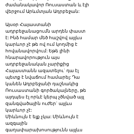
ժամանակավոր Ռուսաստան և էլի 
վերջում Արևմտյան Ադրբեջան:
Այսօր Հայաստանի 
ադրբեջանացումն արդեն փաստ 
է: Ինձ համար մեծ հաշվով այլևս 
կարևոր չէ թե ով ում կողմից է 
հովանավորվում: Եթե լինի 
հնարավորություն այս 
ադրբեջանական չարիքից 
Հայաստանն ազատելու` դա էլ 
պետք է նվաճում համարել: Դա 
կանեն Ադրբեջանի դաշնակից 
Ռուսաստանի գործակալները, թե 
այդպես էլ որևէ կերպ չծնված այլ 
զանգվածային ուժեր` այլևս 
կարևոր չէ:
Միևնույն է ելք չկա: Միևնույն է 
ազգային 
գաղափարախոսությունն այլևս 