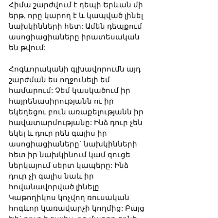
Հիմա շարժվում է դեպի Երևան մի 
երթ, որը կարող է և կապված լինել 
նախկինների հետ: Ամեն դեպքում 
ասոցիացիաները իրատեսական 
են թվում:
Հոգևորականի գլխավորումն այդ 
շարժման ես ողջունելի եմ 
համարում: Չեմ կասկածում իր 
հայրենասիրությանն ու իր 
եկեղեցու բուն առաքելությանն իր 
հավատարմությանը: Ինձ դուր չեն 
եկել և դուր րեն գալիս իր 
ասոցիացիաները` նախկինների 
հետ իր նախկինում կամ գուցե 
ներկայում սերտ կապերը: Ինձ 
դուր չի գալիս նաև իր 
հովանավորված լինելը 
Կաթողիկոս կոչվող ռուսական 
հոգևոր կառավարչի կողմից: Բայց 