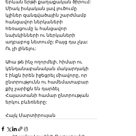
Երևան երթի քաղաքական ծիրում:
Միակ իսկական լավ լուծումը 
կլիներ զանգվածային շարժմամբ 
հանցավոր ներկաների 
հեռացումը և հանցավոր 
նախկինների ու ներկաների 
աղբաբոց նետումը: Բայց դա չկա: 
Ու չի լինելու:
Ահա թե ինչ ողորմելի, հիմար ու 
կենդանաբանական մակարդակի 
է ինքն իրեն իջեցրել միավորը, որ 
ընտրությունն ու համեմատաբար 
քիչ չարիքն են դարձել 
Հայաստանի համար ընտրության 
երկու բևեռները:
Հայկ Մարտիրոսյան