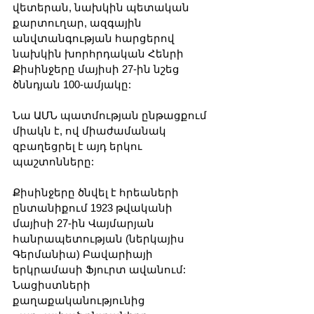
վետերան, նախկին պետական 
քարտուղար, ազգային 
անվտանգության հարցերով 
նախկին խորհրդական Հենրի 
Քիսինջերը մայիսի 27-ին նշեց 
ծննդյան 100-ամյակը:
Նա ԱՄՆ պատմության ընթացքում 
միակն է, ով միաժամանակ 
զբաղեցրել է այդ երկու 
պաշտոնները:
Քիսինջերը ծնվել է հրեաների 
ընտանիքում 1923 թվականի 
մայիսի 27-ին Վայմարյան 
հանրապետության (ներկայիս 
Գերմանիա) Բավարիայի 
երկրամասի Ֆյուրտ ավանում:
Նացիստների 
քաղաքականությունից 