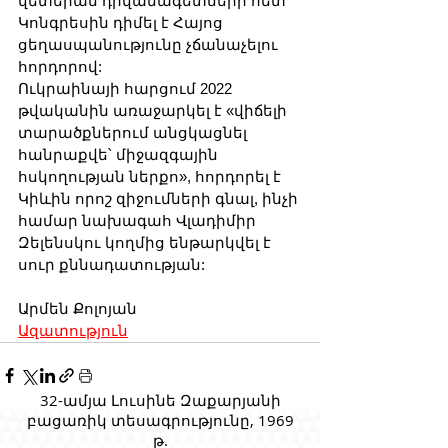
վետերան դիվանագետների հետ 
Կոնգրեսին դիմել է Հայոց 
ցեղասպանությունը չճանաչելու 
հորդորով:
Ուկրաինայի հարցում 2022 
թվականին առաջարկել է «վիճելի 
տարածքներում անցկացնել 
հանրաքվե՝ միջազգային 
հսկողության ներքո», հորդորել է 
Կիևին որոշ զիջումների գնալ, ինչի 
համար նախագահ Վլադիմիր 
Զելենսկու կողմից ենթարկվել է 
սուր քննադատության:
Արմեն Քոլոյան
Ազատություն
32-ամյա Լուսինե Զաքարյանի
բացառիկ տեսագրությունը, 1969
թ.