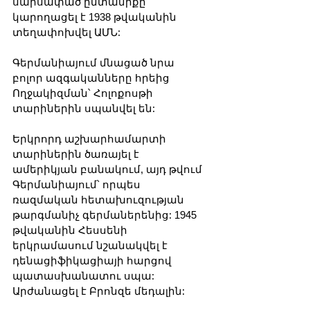
սարսափած ընտանիքը 
կարողացել է 1938 թվականին 
տեղափոխվել ԱՄՆ:
Գերմանիայում մնացած նրա 
բոլոր ազգականները հրեից 
Ողջակիզման՝ Հոլոքոսթի 
տարիներին սպանվել են:
Երկրորդ աշխարհամարտի 
տարիներին ծառայել է 
ամերիկյան բանակում, այդ թվում 
Գերմանիայում՝ որպես 
ռազմական հետախուզության 
թարգմանիչ գերմաներենից: 1945 
թվականին Հեսսենի 
երկրամասում նշանակվել է 
դենացիֆիկացիայի հարցով 
պատասխանատու սպա: 
Արժանացել է Բրոնզե մեդալին: