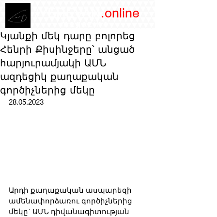
/YEREVAN
.online
magazine
Կյանքի մեկ դարը բոլորեց
Հենրի Քիսինջերը՝ անցած
հարյուրամյակի ԱՄՆ
ազդեցիկ քաղաքական
գործիչներից մեկը
28.05.2023
Արդի քաղաքական ասպարեզի 
ամենափորձառու գործիչներից 
մեկը` ԱՄՆ դիվանագիտության 