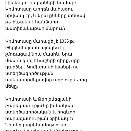
էին երկու ընկերների համար։ 
Կոմիտասը արդեն մահացու 
հիվանդ էր, և նրա ընկերը տեսավ, 
թե ինչպես է հանճարը 
աստիճանաբար մարում։
Կոմիտասը մահացել է 1935 թ.: 
Թերլեմեզյանն այդպես էլ 
չմոռացավ նրա մասին։ Նրա 
մասին գրել է հուշերի գիրք, որը 
դարձել է Կոմիտասի կյանքի ու 
ստեղծագործության 
ամենաարժեքավոր աղբյուրներից 
մեկը։
Կոմիտասի և Թերլեմեզյանի 
բարեկամությունը իսկական 
ստեղծագործական և հոգևոր 
հարազատության օրինակ է։ 
Նրանց բարեկամությունը 