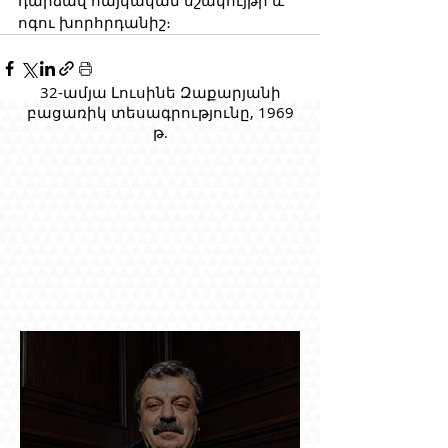
դարձավ հայկական մշակույթի և 
ոգու խորհրդանիշ։
32-ամյա Լուսինե Զաքարյանի
բացառիկ տեսագրությունը, 1969
թ.