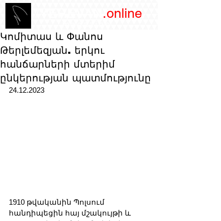
/YEREVAN
.online
magazine
Կոմիտաս և Փանոս
Թերլեմեզյան. երկու
հանճարների մտերիմ
ընկերության պատմությունը
24.12.2023
1910 թվականին Պոլսում 
հանդիպեցին հայ մշակույթի և 