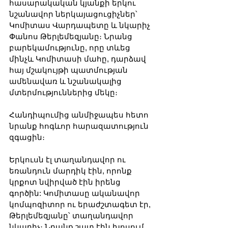
հասարակական կյանքի երկու 
նշանավոր ներկայացուցիչներ՝ 
Կոմիտաս Վարդապետը և նկարիչ 
Փանոս Թերլեմեզյանը։ Նրանց 
բարեկամությունը, որը տևեց 
մինչև Կոմիտասի մահը, դարձավ 
հայ մշակույթի պատմության 
ամենավառ և նշանակալից 
մտերմություններից մեկը։
Հանդիպումից անմիջապես հետո 
նրանք հոգևոր հարազատություն 
զգացին։ 
Երկուսն էլ տաղանդավոր ու 
եռանդուն մարդիկ էին, որոնք 
կրքոտ նվիրված էին իրենց 
գործին: Կոմիտասը ականավոր 
կոմպոզիտոր ու երաժշտագետ էր, 
Թերլեմեզյանը՝ տաղանդավոր 
նկարիչ։ Նրանք շատ էին խոսում 