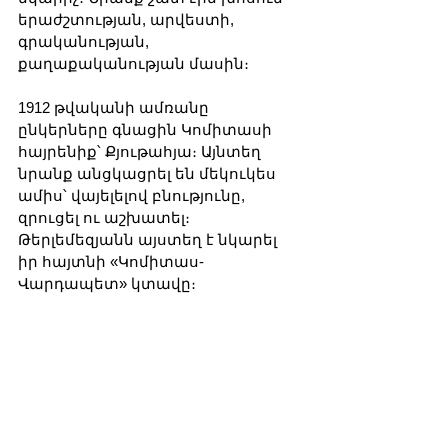
երաժշտության, արվեստի, 
գրականության, 
քաղաքականության մասին։ 
1912 թվականի ամռանը 
ընկերները գնացին Կոմիտասի 
հայրենիք՝ Քյութահյա։ Այնտեղ 
նրանք անցկացրել են մեկուկես 
ամիս՝ վայելելով բնությունը, 
զրուցել ու աշխատել։ 
Թերլեմեզյանն այստեղ է նկարել 
իր հայտնի «Կոմիտաս-
Վարդապետ» կտավը։