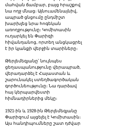
մահվան ճամբար, բայց հրաշքով 
նա ողջ մնաց։ Այնուամենայնիվ, 
ապրած ցնցումը ընդմիշտ 
խարխլեց նրա հոգեկան 
առողջությունը։ Կոմիտասին 
ուղարկել են Փարիզի 
հիվանդանոց, որտեղ անցկացրել 
է իր կյանքի վերջին տարիները։
Թերլեմեզյանը՝ նույնպես 
ցեղասպանությունը վերապրած, 
վերադարձել է Հայաստան և 
շարունակել ստեղծագործական 
գործունեությունը։ Նա դարձավ 
հայ կերպարվեստի 
հիմնադիրներից մեկը։
1921-ին և 1928-ին Թերլեմեզյանը 
Փարիզում այցելել է Կոմիտասին։ 
Այս հանդիպումները շատ դժվար 