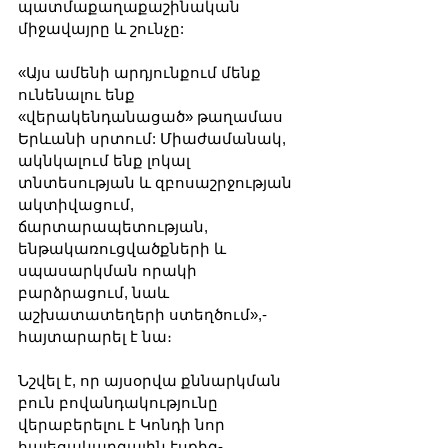
պատմաքաղաքաշինական 
միջավայրը և շունչը:
«Այս ամենի արդյունքում մենք 
ունենալու ենք 
«վերակենդանացած» թաղամաս 
Երևանի սրտում: Միաժամանակ, 
ակնկալում ենք լոկալ 
տնտեսության և զբոսաշրջության 
ակտիվացում,  
ճարտարապետության, 
ենթակառուցվածքների և 
սպասարկման որակի 
բարձրացում, նաև 
աշխատատեղերի ստեղծում»,- 
հայտարարել է նա։
Նշվել է, որ այսօրվա քննարկման 
բուն բովանդակությունը 
վերաբերելու է Կոնդի նոր 
հայեցակարգային էսքիզ-