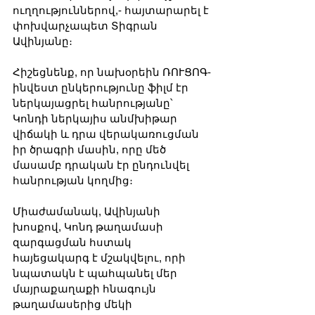
ուղղություններով,- հայտարարել է 
փոխվարչապետ Տիգրան 
Ավինյանը։
Հիշեցնենք, որ նախօրեին ՌՈՒՑՈԳ-
ինվեստ ընկերությունը ֆիլմ էր 
ներկայացրել հանրությանը՝ 
Կոնդի ներկայիս անմխիթար 
վիճակի և դրա վերակառուցման 
իր ծրագրի մասին, որը մեծ 
մասամբ դրական էր ընդունվել 
հանրության կողմից։
Միաժամանակ, Ավինյանի 
խոսքով, Կոնդ թաղամասի 
զարգացման հստակ 
հայեցակարգ է մշակվելու, որի 
նպատակն է պահպանել մեր 
մայրաքաղաքի հնագույն 
թաղամասերից մեկի 