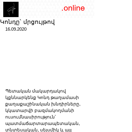
/YEREVAN
.online
magazine
Կոնդը՝ մրցույթով
16.09.2020
Պետական մակարդակով 
կքննարկենք Կոնդ թաղամասի 
քաղաքաշինական խնդիրները, 
կկատարվի բազմակողմանի 
ուսումնասիրություն՝ 
պատմաճարտարապետական, 
տնտեսական, սեյսմիկ և այլ   