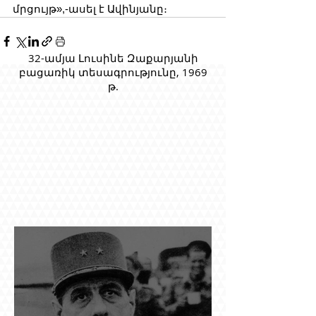
մրցույթ»,-ասել է Ավինյանը։
32-ամյա Լուսինե Զաքարյանի
բացառիկ տեսագրությունը, 1969
թ.