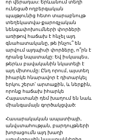
որ վերադաս: Երևանում տեղի 
ունեցած ողբերգական 
պայթյունից հետո տարաբնույթ 
տեղեկատվա-քարոզչական 
նենգափոխումների փորձերի 
առիթով հաճախ է հնչել այդ 
գնահատականը, թե ինչու՞ են 
արվում այդպիսի փորձերը, ո՞րն է 
դրանց նպատակը: Եվ իսկապես, 
թերևս բավականին նկատելի է 
այդ միտումը: Ընդ որում, այստեղ 
իհարկե հնարավոր է դիտարկել 
երկու շերտ՝ արտաքին, և ներքին, 
որոնք հաճախ իհարկե 
Հայաստանի դեմ խաղում են նաև 
միանգամայն գործակցված:
Հասարակական ապատիայի, 
անվստահության, բարդույթների 
խորացումն այդ խաղի 
առանցքային նպատակներից 