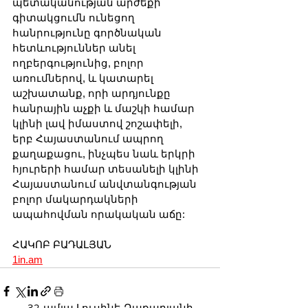
պետականության արժեքի 
գիտակցումն ունեցող 
հանրությունը գործնական 
հետևություններ անել 
ողբերգությունից, բոլոր 
առումներով, և կատարել 
աշխատանք, որի արդյունքը 
հանրային աչքի և մաշկի համար 
կլինի լավ իմաստով շոշափելի, 
երբ Հայաստանում ապրող 
քաղաքացու, ինչպես նաև երկրի 
հյուրերի համար տեսանելի կլինի 
Հայաստանում անվտանգության 
բոլոր մակարդակների 
ապահովման որակական աճը:
ՀԱԿՈԲ ԲԱԴԱԼՅԱՆ
1in.am
32-ամյա Լուսինե Զաքարյանի