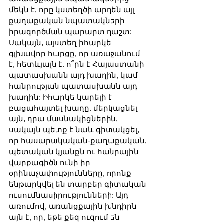
մեկն է, որը կստեղծի արդեն այլ 
քաղաքական նպատակների 
իրագործման պարարտ դաշտ: 
Սակայն, այստեղ իհարկե 
գլխավոր հարցը, որ առաջանում 
է, հետևյալն է. ո՞րն է Հայաստանի 
պատասխանն այդ խաղին, կամ 
հանրության պատասխանն այդ 
խաղին: Իհարկե կարելի է 
բացահայտել խաղը, մերկացնել 
այն, դրա մասնակիցներին, 
սակայն պետք է նաև գիտակցել, 
որ հասարակական-քաղաքական, 
պետական կյանքն ու հանրային 
վարքագիծն ունի իր 
օրինաչափությունները, որոնք 
ենթարկվել են տարբեր գիտական 
ուսումնասիրությունների: Այդ 
առումով, առանցքային խնդիրն 
այն է, որ, եթե քեզ ուզում են 