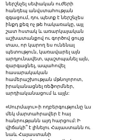
ներշնչել սեփական ուժերի 
հանդեպ անվստահության 
զգացում, դու պետք է ներշնչես 
ինքդ քեզ ոչ թե հակառակը, այլ 
շատ հստակ և առարկայական 
աշխատանքով ու գործով ցույց 
տաս, որ կարող ես ունենալ 
պետություն, կառավարել այն 
արդյունավետ, պաշտպանել այն, 
զարգացնել, ապահովել 
հասարակական 
համերաշխության մթնոլորոտ, 
իրականացնել ռեֆորմներ, 
արդիականացում և այլն:
«Սուրմալու»-ի ողբերգությունը ևս 
մեկ մարտահրավեր է հայ 
հանրությանն այդ հարցում: Ի 
վիճակի՞ է լինելու Հայաստանն ու 
նաև Հայաստանի 