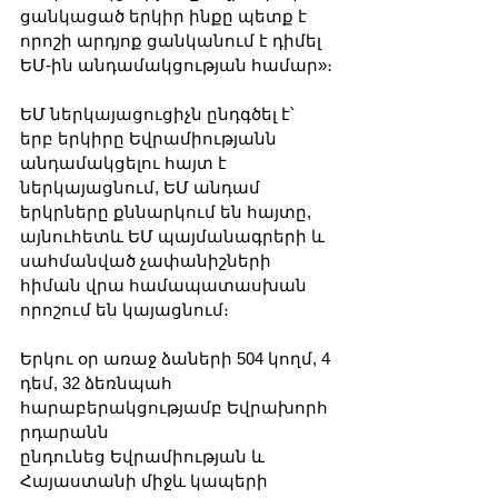
ցանկացած երկիր ինքը պետք է 
որոշի արդյոք ցանկանում է դիմել 
ԵՄ-ին անդամակցության համար»։
ԵՄ ներկայացուցիչն ընդգծել է՝ 
երբ երկիրը Եվրամիությանն 
անդամակցելու հայտ է 
ներկայացնում, ԵՄ անդամ 
երկրները քննարկում են հայտը, 
այնուհետև ԵՄ պայմանագրերի և 
սահմանված չափանիշների 
հիման վրա համապատասխան 
որոշում են կայացնում։
Երկու օր առաջ ձաների 504 կողմ, 4 
դեմ, 32 ձեռնպահ 
հարաբերակցությամբ Եվրախորհ
րդարանն 
ընդունեց Եվրամիության և 
Հայաստանի միջև կապերի 