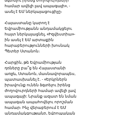
ձգտելու իրենց ժողովուրդների 
համար ավելի լավ ապագայի», - 
ասել է ԵՄ ներկայացուցիչը։
Հայաստանը կարող է 
Եվրամիությանն անդամակցելու 
հայտ ներկայացնել, «Իզվեստիա»-
ին ասել է ԵՄ արտաքին 
հարաբերությունների խոսնակ 
Պետեր Ստանոն։
Հարցին, թե Եվրամիության 
դռները բա՞ց են Հայաստանի 
առջև, Ստանոն, մասնավորապես, 
պատասխանել է․ - «Երկրներն 
իրավունք ունեն ձգտելու իրենց 
ժողովուրդների համար ավելի լավ 
ապագայի: Նրանք ազատ են նման 
ապագան ապահովելու որոշման 
համար։ Ինչ վերաբերում է ԵՄ 
անդամակցությանը, եվրոպական 