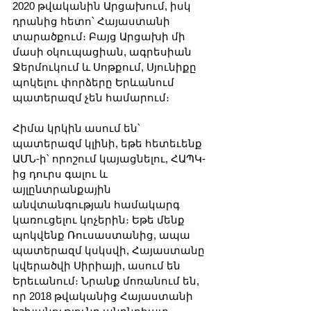
2020 թվականին Արցախում, իսկ 
դրանից հետո՝ Հայաստանի 
տարածքում։ Բայց Արցախի մի 
մասի օկուպացիան, ագրեսիան 
Ջերմուկում և Սոթքում, Սյունիքը 
պոկելու փորձերը Երևանում 
պատերազմ չեն համարում։
Հիմա կրկին ասում են՝ 
պատերազմ կլինի, եթե հետեւենք 
ԱՄՆ-ի՝ որոշում կայացնելու, ՀԱՊԿ-
ից դուրս գալու և 
այլընտրանքային 
անվտանգության համակարգ 
կառուցելու կոչերին։ Եթե մենք 
պոկվենք Ռուսաստանից, ապա 
պատերազմ կսկսվի, Հայաստանը 
կվերածվի Սիրիայի, ասում են 
Երեւանում։ Նրանք մոռանում են, 
որ 2018 թվականից Հայաստանի 