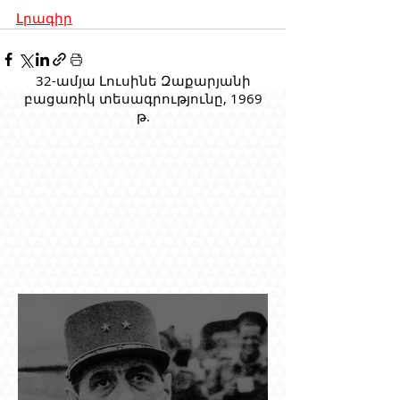
Լրագիր
32-ամյա Լուսինե Զաքարյանի
բացառիկ տեսագրությունը, 1969
թ.