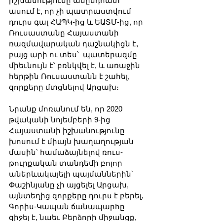
իշխանությունը անընդհատ 
ասում է, որ չի պատրաստվում 
դուրս գալ ՀԱՊԿ-ից և ԵԱՏՄ-ից, որ 
Ռուսաստանը Հայաստանի 
ռազմավարական դաշնակիցն է, 
բայց արի ու տես՝  պատերազմը 
միեւնույն է՝ բռնկվել է, և առաջին 
հերթին Ռուսաստանն է շահել, 
զորքերը մտցնելով Արցախ։
Նրանք մոռանում են, որ 2020 
թվականի նոյեմբերի 9-ից 
Հայաստանի իշխանությունը 
խոսում է միայն խաղաղության 
մասին՝ համաձայնելով ռուս-
թուրքական տանդեմի բոլոր 
աներևակայելի պայմաններին՝ 
Փաշինյանը չի այցելել Արցախ, 
այնտեղից զորքերը դուրս է բերել, 
Գորիս-Կապան ճանապարհը 
զիջել է, նաեւ Բերձորի միջանցք, 