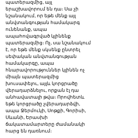
պատերազմից, այլ 
երաշխավորում են դա։ Սա չի 
նշանակում, որ եթե մենք այլ 
անվտանգության համակարգ 
ունենանք, ապա 
ապահովագրված կլինենք 
պատերազմից։ Ոչ, սա նշանակում 
է, որ եթե մենք սկսենք ընտրել 
սեփական անվտանգության 
համակարգը, ապա 
հնարավորություններ կլինեն ոչ 
միայն պատերազմից 
խուսափելու, այլև կորցրածը 
վերադարձնելու, որքան էլ դա 
անհավատալի թվա։ Որովհետև 
եթե կորցրածը չվերադարձվի, 
ապա Ջերմուկի, Սոթքի, Գորիսի, 
Սևանի, Երասխի 
ճակատամարտերը ժամանակի 
հարց են դառնում։