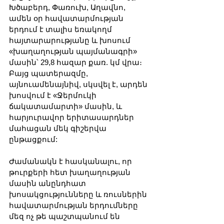
Խծաբերդ, Փառուխ, Աղավնո, 
ամեն օր հավատարմության 
երդում է տալիս եռակողմ 
հայտարարությանը և խոսում 
«խաղաղության պայմանագրի» 
մասին՝ 29,8 հազար քառ. կմ վրա։ 
Բայց պատերազմը, 
այնուամենայնիվ, սկսվել է, արդեն 
խոսվում է «Ջերմուկի 
ճակատամարտի» մասին, և 
հարյուրավոր երիտասարդներ 
մահացան մեկ գիշերվա 
ընթացքում:
Ժամանակն է հասկանալու, որ 
թուրքերի հետ խաղաղության 
մասին անընդհատ 
խոսակցությունները և ռուսներին 
հավատարմության երդումները 
մեզ ոչ թե պաշտպանում են 