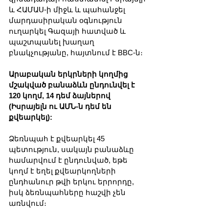
և ՀԱՄԱՍ-ի միջև և պահանջել 
մարդասիրական օգնություն 
ուղարկել Գազայի հատված և 
պաշտպանել խաղաղ 
բնակչությանը, հայտնում է BBC-ն։ 
Արաբական երկրների կողմից 
մշակված բանաձևն ընդունվել է 
120 կողմ, 14 դեմ ձայներով 
(Իսրայելն ու ԱՄՆ-ն դեմ են 
քվեարկել): 
Ձեռնպահ է քվեարկել 45 
պետություն, սակայն բանաձևը 
համարվում է ընդունված, եթե 
կողմ է եղել քվեարկողների 
ընդհանուր թվի երկու երրորդը, 
իսկ ձեռնպահները հաշվի չեն 
առնվում։