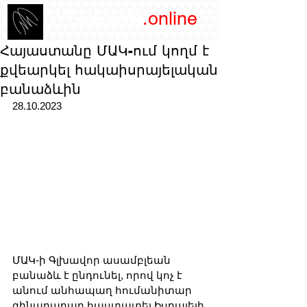
/YEREVAN
.online
magazine
Հայաստանը ՄԱԿ-ում կողմ է
քվեարկել հակաիսրայելական
բանաձևին
28.10.2023
ՄԱԿ-ի Գլխավոր ասամբլեան 
բանաձև է ընդունել, որով կոչ է 
անում անհապաղ հումանիտար 
զինադադար հաստատել Իսրայելի 