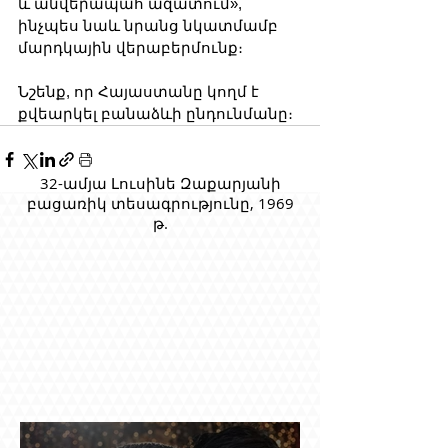
և անվերապահ ազատում», 
ինչպես նաև նրանց նկատմամբ 
մարդկային վերաբերմունք։
Նշենք, որ Հայաստանը կողմ է 
քվեարկել բանաձևի ընդունմանը։
32-ամյա Լուսինե Զաքարյանի
բացառիկ տեսագրությունը, 1969
թ.