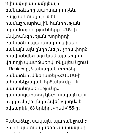
Գլխավոր ասամբլեայի 
բանաձևերը պարտադիր չեն, 
բայց արտացոլում են 
համաշխարհային հանրության 
տրամադրությունները: ՄԱԿ-ի 
Անվտանգության խորհրդի 
բանաձևը պարտադիր կլիներ, 
սակայն այն ընդունելու չորս փորձ 
խափանվեց այս կամ այն ​​երկրի 
վետոյի պատճառով: Ինչպես նշում 
է Reuters-ը, Կանադան փորձել է 
բանաձևում ներառել «ՀԱՄԱՍ-ի 
ահաբեկչական հրձակումը... և 
պատանդառությունը» 
դատապարտող կետ, սակայն այս 
ուղղումը չի ընդունվել՝ «կողմ» է 
քվեարկել 88 երկիր, «դեմ»՝ 55-ը։ 
Բանաձևը, սակայն, պահանջում է 
բոլոր պատանդների «անհապաղ 