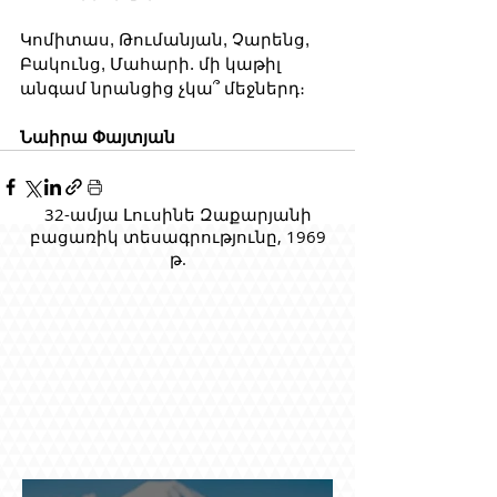
Կոմիտաս, Թումանյան, Չարենց, 
Բակունց, Մահարի. մի կաթիլ 
անգամ նրանցից չկա՞ մեջներդ։
Նաիրա Փայտյան
32-ամյա Լուսինե Զաքարյանի
բացառիկ տեսագրությունը, 1969
թ.