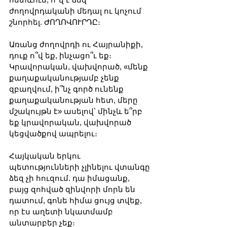
ժողովրդականի մեդալ ու կոչում 
շնորհել. ԺՈՂՈՎՈՒՐԴԸ։ 
Առանց ժողովրդի ու Հայրանիքի, 
դուք ո՞վ եք, ինչացո՞ւ եք։ 
Կրավորական, վախվորած, «մենք 
քաղաքականությամբ չենք 
զբաղվում, ի՞նչ գործ ունենք 
քաղաքականության հետ, մերը 
մշակույթն է» ասելով՝ մինչև ե՞րբ 
եք կրավորական, վախվորած  
կեցվածքով ապրելու։
Հայկական երկու 
պետությունների չլինելու վտանգը 
ձեզ չի հուզում. դա իմացանք, 
բայց զոհված զինվորի մորն են 
դատում, գոնե հիմա ցույց տվեք, 
որ էս աղետի նկատմամբ 
անտարբեր չեք։ 