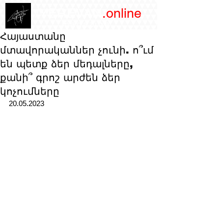
/YEREVAN
.online
magazine
Հայաստանը
մտավորականներ չունի. ո՞ւմ
են պետք ձեր մեդալները,
քանի՞ գրոշ արժեն ձեր
կոչումները
20.05.2023