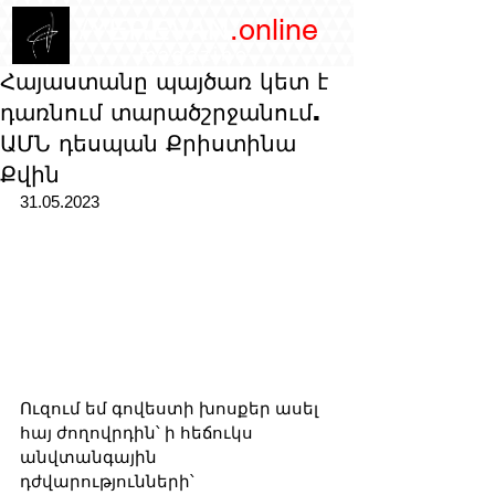
/YEREVAN
.online
magazine
Հայաստանը պայծառ կետ է
դառնում տարածշրջանում.
ԱՄՆ դեսպան Քրիստինա
Քվին
31.05.2023
Ուզում եմ գովեստի խոսքեր ասել 
հայ ժողովրդին՝ ի հեճուկս 
անվտանգային 
դժվարությունների՝ 