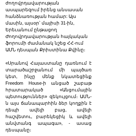
ժողովրդավարության 
ասպարեզում իրենց անսասան 
հանձնառության համար: Այս 
մասին, այսօր՝ մայիսի 31-ին, 
Երեւանում ընթացող 
Ժողովրդավարության հայկական 
ֆորումի ժամանակ նշեց ՀՀ-ում 
ԱՄՆ դեսպան Քրիստինա Քվինը։
«Սրանով Հայաստանը դառնում է 
տարածաշրջանում մի պայծառ 
կետ, ինչը մենք նկատեցինք 
Freedom House-ի անցած շաբաթ 
հրատարակած «Անցումային 
պետություններ» զեկույցում։ ԱՄՆ-
ն այս ճանապարհին ձեր կողքին է 
դեպի ավելի բաց, ավելի 
հաշվետու, բարեկեցիկ և ավելի 
անվտանգ ապագա», - ասաց 
դեսպանը։